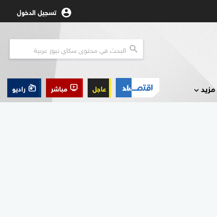
تسجيل الدخول
مزيد
عاجل
مباشر
راديو