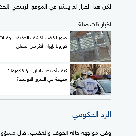
لكن هذا القرار لم ينشر في الموقع الرسمي للحكوم
أخبار ذات صلة
صور الفضاء تكشف الحقيقة.. وفيات
كورونا بإيران أكثر من المعلن
كيف أصبحت إيران "بؤرة كورونا"
مخيفة في الشرق الأوسط؟
الرد الحكومي
وفي مواجهة حالة الخوف والغضب، قال مسؤول في