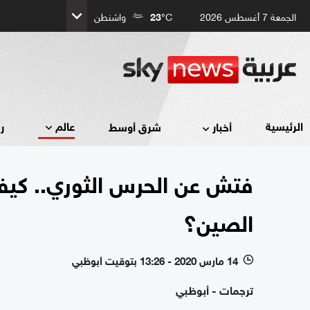
الجمعة 7 أغسطس 2026
°C
23
واشنطن
عالم
الرئيسية
أخبار
شرق أوسط
ر
فتش عن الحرس الثوري.. كيف
الصين؟
14 مارس 2020 - 13:26 بتوقيت أبوظبي
l
ترجمات - أبوظبي