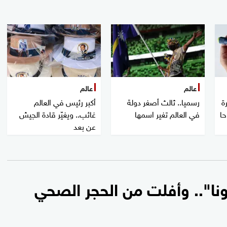
عالم
عالم
ة
رسميا.. ثالث أصغر دولة
أكبر رئيس في العالم
حا
في العالم تغير اسمها
غائب.. ويغيّر قادة الجيش
عن بعد
ونا".. وأفلت من الحجر الصحي