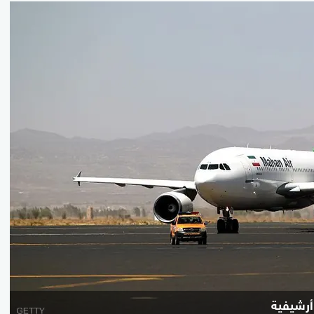
 أرشيفية