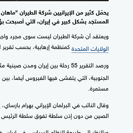
يحمّل كثير من الإيرانيين شركة الطيران "ماها
المستجد بشكل كبير في إيران، التي أصبحت ب
ويعتقد أن شركة الطيران ليست سوى مجرد واجه
كمنظمة إرهابية، بحسب تقرير لر
الولايات المتحدة
ورصد التقرير 55 رحلة بين إيران ومدن صينية مثل
مستمرة.
وقال النائب في البرلمان الإيراني بهرام بارساي، 
الصين من دون إذن سلطة تفوق سلطة الرئيس 
وبالنظر إلى طبيعة النظام السياسي في إيران