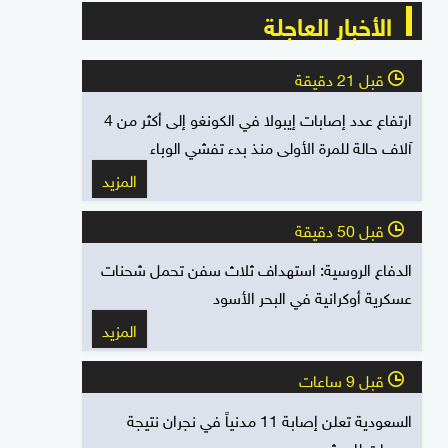
الأخبار العاجلة
قبل 21 دقيقة
l
ارتفاع عدد إصابات إيبولا في الكونغو إلى أكثر من 4
آلاف حالة للمرة الأولى منذ بدء تفشي الوباء
المزيد
قبل 50 دقيقة
l
الدفاع الروسية: استهداف ثلاث سفن تحمل شحنات
عسكرية أوكرانية في البحر الأسود
المزيد
قبل 9 ساعات
l
السعودية تعلن إصابة 11 مدنياً في نجران نتيجة
هجمات للحوثيين