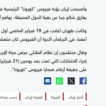
وأصبحت إيران بؤرة فيروس "كورونا" الرئيسية ف
بفارق شائع جدا عن بقية الدول المحيطة، بواقع أكثر من 10 آلاف إصابة وما يزيد ع
وكانت طهران أعلنت في 19 
أعضاء في البرلمان أكدوا أن الفيروس كان متفشيا 
وقال منتقدون إن نظام الملالي عرض حياة الإير
إجراء الانتخ
على حقيقة أرقام ضحايا فيروس "كورونا".
أخبار إيران
كورونا
كورونا إيران
حسن روحان