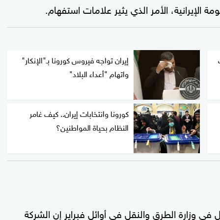
ة الإيرانية، الأمر الذي يثير علامات استفهام.
إيران تواجه فيروس كورونا بـ"الإنكار"
واتهام "أعداء البلاد"
كورونا وانتخابات إيران.. كيف غامر
النظام بحياة المواطنين؟
 وزارة الطرق والنقل في أوائل فبراير إن الشركة