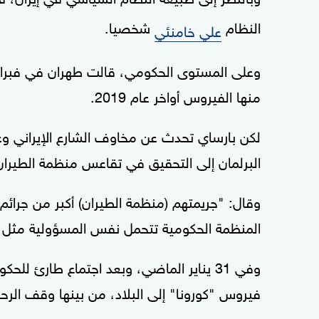
النظام
شخصيا.
علي خامنئي
وعلى المستوى الحكومي، قالت طهران في فبراير إ
منها الفيروس أواخر عام 2019.
لكن بارساي تحدث عن مخاوف الشارع الإيراني وغض
البرلمان إلى التحقيق في تقاعس منظمة الطيران 
وقال: "جريمتهم (منظمة الطيران) أكبر من جرائم 
المنظمة الحكومية تتحمل نفس المسؤولية مثل ش
وفي 31 يناير الماضي، وبعد اجتماع طارئ لل
فيروس "كورونا" إلى البلاد، من بينها وقف الرحل