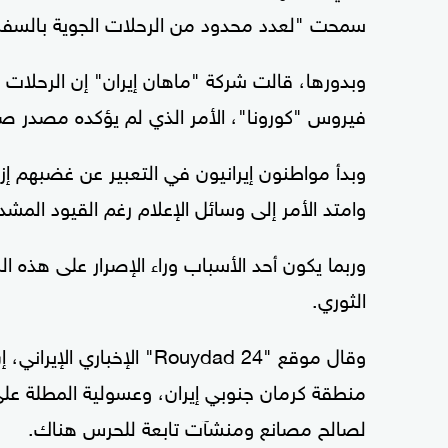
سمحت "لعدد محدود من الرحلات الجوية بالسفر 
وبدورها، قالت شركة "ماهان إيران" إن الرحلات 
فيروس "كورونا"، الأمر الذي لم يؤكده مصدر ص
وبدأ مواطنون إيرانيون في التعبير عن غضبهم إ
وامتد الأمر إلى وسائل الإعلام رغم القيود المشد
وربما يكون أحد الأسباب وراء الإصرار على هذه ال
الثوري.
وقال موقع "Rouydad 24" ال
منطقة كرمان جنوبي إيران، وعسولية المطلة على 
لصالح مصانع ومنشآت تابعة للحرس هناك.