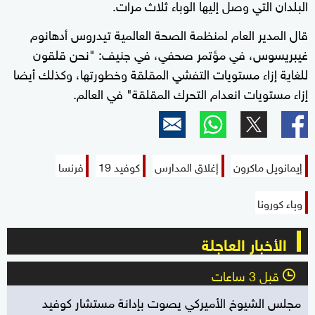
البلدان التي وصل إليها الوباء ثلاث مرات.
قال المدير العام لمنظمة الصحة العالمية تيدروس أدهانوم
غيبريسوس، في مؤتمر صحفي، في جنيف: "نحن قلقون
للغاية إزاء مستويات التفشي المقلقة وخطورتها، وكذلك أيضا
إزاء مستويات انعدام التحرك المقلقة" في العالم.
إيمانويل ماكرون
إغلاق المدارس
كوفيد 19
فرنسا
وباء كورونا
الأخبار العاجلة
قبل 3 ساعات
l
مجلس الشيوخ الأميركي يصوت بإدانة مستشار كوفيد