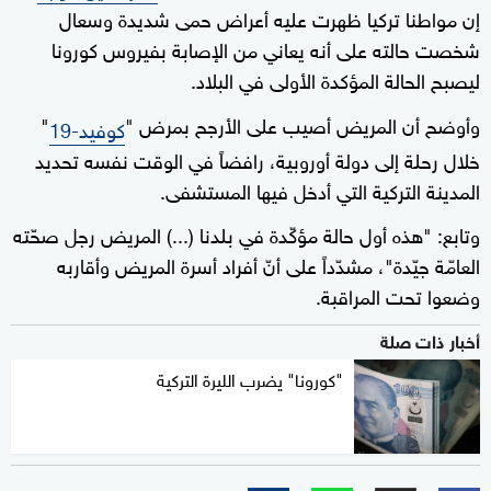
إن مواطنا تركيا ظهرت عليه أعراض حمى شديدة وسعال
شخصت حالته على أنه يعاني من الإصابة بفيروس كورونا
ليصبح الحالة المؤكدة الأولى في البلاد.
وأوضح أن المريض أصيب على الأرجح بمرض "
"
كوفيد-19
خلال رحلة إلى دولة أوروبية، رافضاً في الوقت نفسه تحديد
المدينة التركية التي أدخل فيها المستشفى.
وتابع: "هذه أول حالة مؤكّدة في بلدنا (...) المريض رجل صحّته
العامّة جيّدة"، مشدّداً على أنّ أفراد أسرة المريض وأقاربه
وضعوا تحت المراقبة.
أخبار ذات صلة
"كورونا" يضرب الليرة التركية