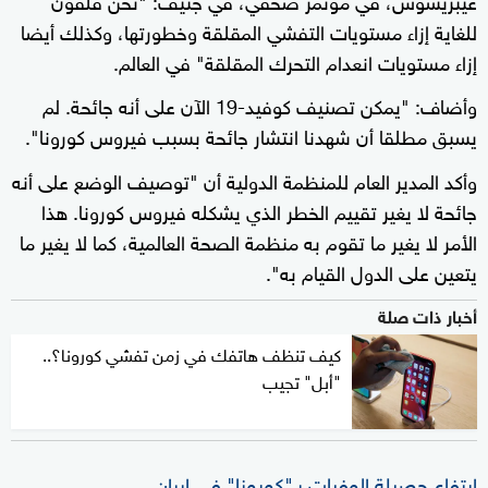
للغاية إزاء مستويات التفشي المقلقة وخطورتها، وكذلك أيضا
إزاء مستويات انعدام التحرك المقلقة" في العالم.
وأضاف: "يمكن تصنيف كوفيد-19 الآن على أنه جائحة. لم
يسبق مطلقا أن شهدنا انتشار جائحة بسبب فيروس كورونا".
وأكد المدير العام للمنظمة الدولية أن "توصيف الوضع على أنه
جائحة لا يغير تقييم الخطر الذي يشكله فيروس كورونا. هذا
الأمر لا يغير ما تقوم به منظمة الصحة العالمية، كما لا يغير ما
يتعين على الدول القيام به".
أخبار ذات صلة
كيف تنظف هاتفك في زمن تفشي كورونا؟..
"أبل" تجيب
ارتفاع حصيلة الوفيات بـ"كورونا" في إيران