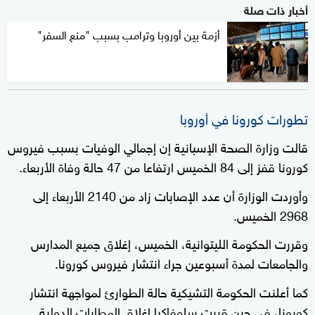
أخبار ذات صلة
أزمة بين أوروبا وترامب بسبب "منع السفر"
تطورات كورونا في أوروبا
قالت وزارة الصحة الإسبانية إن إجمالي الوفيات بسبب فيروس
كورونا قفز إلى 84 الخميس ارتفاعا من 47 حالة وفاة الأربعاء.
وأوردت الوزارة أن عدد الإصابات زاد من 2140 الأربعاء إلى
2968 الخميس.
وقررت الحكومة الليتوانية، الخميس، إغلاق جميع المدارس
والجامعات لمدة أسبوعين جراء انتشار فيروس كورونا.
كما أعلنت الحكومة التشيكية حالة الطوارئ لمواجهة انتشار
كورونا، في حين قررت سلوفاكيا إغلاق المطارات الدولية