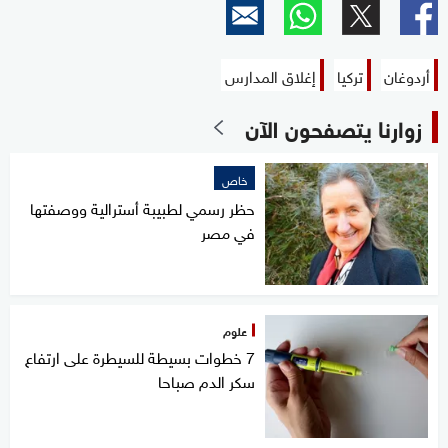
أردوغان
تركيا
إغلاق المدارس
زوارنا يتصفحون الآن
خاص
حظر رسمي لطبيبة أسترالية ووصفتها
في مصر
علوم
7 خطوات بسيطة للسيطرة على ارتفاع
سكر الدم صباحا