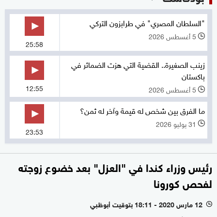
"السلطان المصري" في طرابزون التركي
5 أغسطس 2026
l
25:58
زينب الصغيرة.. القضية التي هزت الضمائر في
باكستان
12:55
5 أغسطس 2026
l
ما الفرق بين شخص له قيمة وآخر له ثمن؟
31 يوليو 2026
l
23:53
رئيس وزراء كندا في "العزل" بعد خضوع زوجته
لفحص كورونا
12 مارس 2020 - 18:11 بتوقيت أبوظبي
l