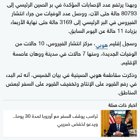
وبهذا يرتفع عدد الإصابات المؤكدة في بر الصين الرئيسي إلى
80793 حالة حتى الآن، ووصل عدد الوفيات من جراء انتشار
الفيروس في البر الرئيسي إلى 3169 حالة حتى نهاية الأربعاء
بزيادة 11 حالة عن اليوم السابق.
وسجل إقليم
، مركز انتشار الفيروس، 10 حالات من
هوبي
الوفيات الجديدة، ومنها 7 حالات في مدينة ووهان عاصمة
الإقليم.
وذكرت مقاطعة هوبي الصينية في بيان الخميس، أنه تم البدء
في رفع القيود على الإنتاج وتخفيف القيود على السفر لبعض
المناطق.
أخبار ذات صلة
ترامب يوقف السفر مع أوروبا لمدة 30 يوما..
ويدعو لخفض ضريبي