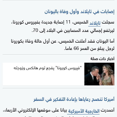
إصابات في تايلاند وأول وفاة باليونان
سجلت
الخميس، 11 إصابة جديدة بفيروس كورونا،
تايلاند
ليرتفع إجمالي عدد المصابين في البلاد إلى 70.
أما اليونان فقد أعلنت الخميس، عن أول حالة وفاة بكورونا
لرجل يبلغ من العمر 66 عاما.
أخبار ذات صلة
"فيروس كورونا" يفجع توم هانكس وزوجته
أميركا تنصح رعاياها بإعادة التفكير في السفر
أصدرت
بيانا على موقعها الإلكتروني الأربعاء،
الخارجية الأميركية