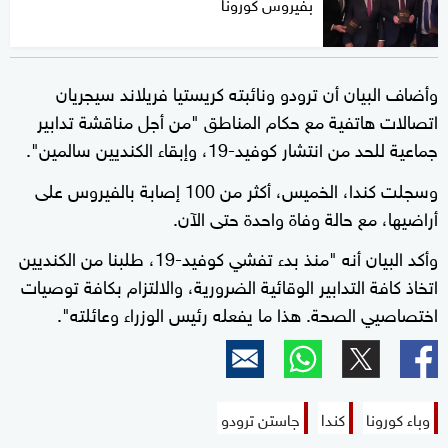
بفيروس كورونا
وأضاف البيان أن ترودو ونائبته كريستيا فريلاند سيجريان
اتصالات هاتفية مع حكام المناطق "من أجل مناقشة تدابير
جماعية للحد من انتشار كوفيد-19، وإبقاء الكنديين سالمين".
وسجلت كندا، الخميس، أكثر من 100 إصابة بالفيروس على
أراضيها، مع حالة وفاة واحدة حتى الآن.
وأكد البيان أنه "منذ بدء تفشي كوفيد-19، طلبنا من الكنديين
اتخاذ كافة التدابير الوقائية الضرورية، والالتزام بكافة توصيات
اختصاصيي الصحة. هذا ما يفعله رئيس الوزراء وعائلته".
وباء كورونا
كندا
جاستن ترودو