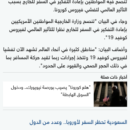
تنصح فيه المواطنين بإعادة التفكير في السفر للخارج بسبب
التأثير العالمي لتفشي فيروس كورونا.
وجاء في البيان "تنصح وزارة الخارجية المواطنين الأمريكيين
بإعادة التفكير في السفر للخارج نظرا للتأثير العالمي لفيروس
كوفيد 19".
وأضاف البيان: "مناطق كثيرة في أنحاء العالم تشهد الآن تفشيا
لفيروس كوفيد 19 وتتخذ إجراءات ربما تقيد حركة المسافر بما
في ذلك الحجر الصحي والقيود على الحدود".
أخبار ذات صلة
"هلع كورونا" يصيب بورصة نيويورك.. ودخول
"السوق الهابطة"
السعودية تحظر السفر لأوروبا.. وعدد من الدول