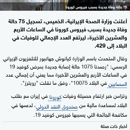
75 حالة وفاة جديدة بسبب فيروس كورونا
أعلنت وزارة الصحة الإيرانية، الخميس، تسجيل 75 حالة
وفاة جديدة بسبب فيروس كورونا في الساعات الأربع
والعشرين الأخيرة، ليرتفع العدد الإجمالي للوفيات في
البلاد إلى 429.
وقال المتحدث باسم الوزارة كيانوش جهانبور للتلفزيون الإيراني
الرسمي: "رصدنا 1075 حالة إصابة جديدة بمرض كوفيد 19
في الساعات الأربع والعشرين الأخيرة مما يعني أن إجمالي عدد
في البلاد 10075"، وفق ما نقلت "رويترز".
المصابين
وتزامن خبر ارتفاع حصيلة وفيات
في إيران مع طلب
كورونا
البلاد لمساعدة مالية من
، لدعمها في
صندوق النقد الدولي
مكافحة الجائحة التي يسببها فيروس كوفيد 19.
أخبار ذات صلة