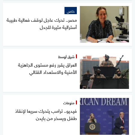
خاص
مصر.. تحرك عاجل لوقف فعالية طبيبة
أسترالية مثيرة للجدل
شرق أوسط
العراق يقرر رفع مستوى الجاهزية
الأمنية والاستعداد القتالي
منوعات
فيديو.. ترامب يتحرك سريعا لإنقاذ
طفل ويسخر من بايدن