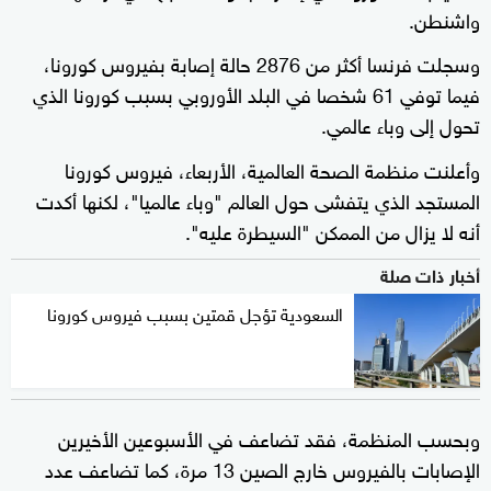
واشنطن.
وسجلت فرنسا أكثر من 2876 حالة إصابة بفيروس كورونا،
فيما توفي 61 شخصا في البلد الأوروبي بسبب كورونا الذي
تحول إلى وباء عالمي.
وأعلنت منظمة الصحة العالمية، الأربعاء، فيروس كورونا
المستجد الذي يتفشى حول العالم "وباء عالميا"، لكنها أكدت
أنه لا يزال من الممكن "السيطرة عليه".
أخبار ذات صلة
السعودية تؤجل قمتين بسبب فيروس كورونا
وبحسب المنظمة، فقد تضاعف في الأسبوعين الأخيرين
الإصابات بالفيروس خارج الصين 13 مرة، كما تضاعف عدد