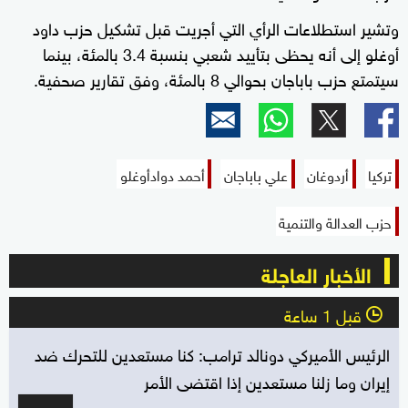
وتشير استطلاعات الرأي التي أجريت قبل تشكيل حزب داود
أوغلو إلى أنه يحظى بتأييد شعبي بنسبة 3.4 بالمئة، بينما
سيتمتع حزب باباجان بحوالي 8 بالمئة، وفق تقارير صحفية.
تركيا
أردوغان
علي باباجان
أحمد دوادأوغلو
حزب العدالة والتنمية
الأخبار العاجلة
قبل 1 ساعة
l
الرئيس الأميركي دونالد ترامب: كنا مستعدين للتحرك ضد
إيران وما زلنا مستعدين إذا اقتضى الأمر