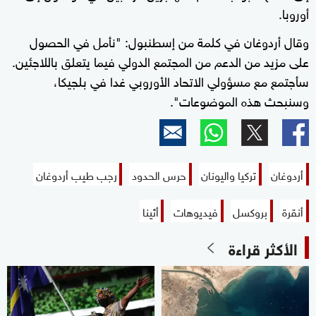
أوروبا.
وقال أردوغان في كلمة من إسطنبول: "نأمل في الحصول
على مزيد من الدعم من المجتمع الدولي فيما يتعلق باللاجئين.
سأجتمع مع مسؤولي الاتحاد الأوروبي غدا في بلجيكا،
وسنبحث هذه الموضوعات".
أردوغان
تركيا واليونان
حرس الحدود
رجب طيب أردوغان
أنقرة
بروكسل
فيديوهات
أثينا
الأكثر قراءة