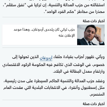
استقالته من حزب العدالة والتنمية، إن تركيا في "نفق مظلم"،
محذرا من مخاطر "حكم الفرد الواحد".
أخبار ذات صلة
حزب تركي ثان يتحدى أردوغان.. وهذا موعد
الإعلان عنه
ويأتي ظهور أحزاب بقيادة حلفاء
الذين تحولوا إلى
أردوغان
خصوم، في الوقت الذي تكافح فيه الحكومة الركود الاقتصادي
وارتفاع معدل البطالة في البلاد.
وفقد حزب العدالة والتنمية الحاكم السيطرة على مدن رئيسية،
مثل إسطنبول وأنقرة، في الانتخابات البلدية التي عقدت العام
المنصرم.
أخبار ذات صلة