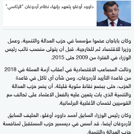
داوود أوغلو يتعهد بإنهاء نظام أردوغان "الرئاسي"
وكان باباجان عضوا مؤسسا في حزب العدالة والتنمية، وعمل
وزيرا للاقتصاد ثم للخارجية، قبل أن يتولى منصب نائب رئيس
الوزراء في الفترة من 2009 حتى 2015.
ونالت المصاعب الاقتصادية في أعقاب أزمة العملة في 2018
من قاعدة التأييد لأردوغان، ومن شأن أي تآكل في قاعدة
الحزب، حتى ببضع نقاط مئوية قليلة، أن يضر حزب العدالة
والتنمية الذي بات يتعين عليه بالفعل الاعتماد على تحالف مع
القوميين لضمان الأغلبية البرلمانية.
وكان رئيس الوزراء السابق أحمد داوود أوغلو، الحليف السابق
لأردوغان أيضا، قد أسس في ديسمبر حزب المستقبل لمنافسة
حزب العدالة والتنمية.