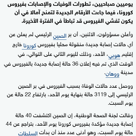
يوميين صباحيين، تطورات الوفيات والإصابات بفيروس
كورونا، فيما جاءت الأرقام الجديدة لتمنح آمالا في أن
يكون تفشي الفيروس قد تباطأ في الفترة الأخيرة.
وأعلن مسؤولون، الاثنين، أن بر
الرئيسي لم يعلن عن
الصين
أي حالات إصابة جديدة منقولة محليا بفيروس
خارج
كورونا
إقليم
، الأحد، وذلك لليوم الثاني على التوالي، في
هوبي
الوقت الذي تم فيه إعلان 36 حالة إصابة جديدة بالفيروس في
مدينة
.
ووهان
ووصل عدد حالات الوفاة بسبب الفيروس في بر الصين
الرئيسي إلى 3119 حالة بنهاية يوم الأحد، بارتفاع 22 حالة عن
يوم السبت.
وقالت لجنة الصحة الوطنية، إن الصين اكتشفت 40 حالة
إصابة جديدة مؤكدة بفيروس كورونا يوم الأحد، بتراجع عن 44
حالة يوم السبت، وهو أدنى عدد منذ أن بدأت
السلطات