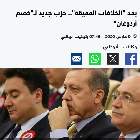
بعد "الخلافات العميقة".. حزب جديد لـ"خصم
أردوغان"
9 مارس 2020 - 07:45 بتوقيت أبوظبي
l
وكالات - أبوظبي