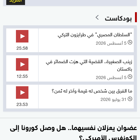
بودكاست
"السلطان المصري" في طرابزون التركي
5 أغسطس 2026
l
25:58
زينب الصغيرة.. القضية التي هزت الضمائر في
باكستان
12:55
5 أغسطس 2026
l
ما الفرق بين شخص له قيمة وآخر له ثمن؟
31 يوليو 2026
l
23:53
عضوان يعزلان نفسيهما.. هل وصل كورونا إلى
الكونغرس الأميركي؟