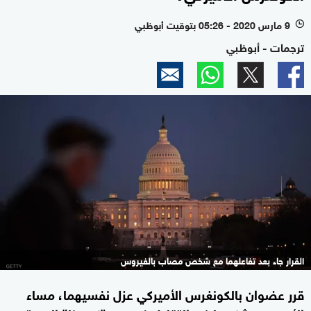
9 مارس 2020 - 05:26 بتوقيت أبوظبي
l
ترجمات - أبوظبي
القرار جاء بعد تفاعلهما مع شخص مصاب بالفيروس
قرر عضوان بالكونغرس الأميركي عزل نفسيهما، مساء