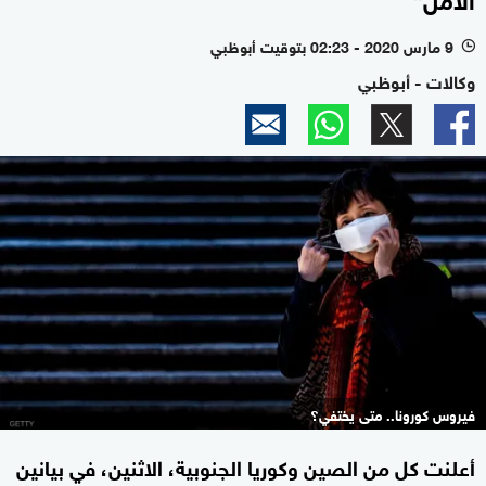
9 مارس 2020 - 02:23 بتوقيت أبوظبي
l
وكالات - أبوظبي
فيروس كورونا.. متى يختفي؟
أعلنت كل من الصين وكوريا الجنوبية، الاثنين، في بيانين