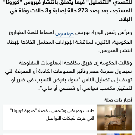
للتصدي "للتضليل" فيما يتعلق بانتشار فيروس "كورونا"
المستجد، بعد رصد 273 حالة إصابة و3 حالات وفاة في
البلاد.
ويرأس رئيس الوزراء بوريس
اجتماعا للجنة الطوارئ
جونسون
الحكومية، الاثنين، لمناقشة الإجراءات المحتمل اتخاذها لإبطاء
انتشار الفيروس.
وقالت الحكومة إن فريق مكافحة المعلومات المغلوطة
سيحاول معرفة حجم وتأثير المعلومات الكاذبة أو المحرفة التي
تهدف إلى تضليل الناس "سواء بغرض التسبب في ضرر أو
لتحقيق مكسب سياسي أو شخصي أو مالي".
أخبار ذات صلة
طبيب ومريض وشمس.. قصة "صورة كورونا"
التي هزت شبكات التواصل