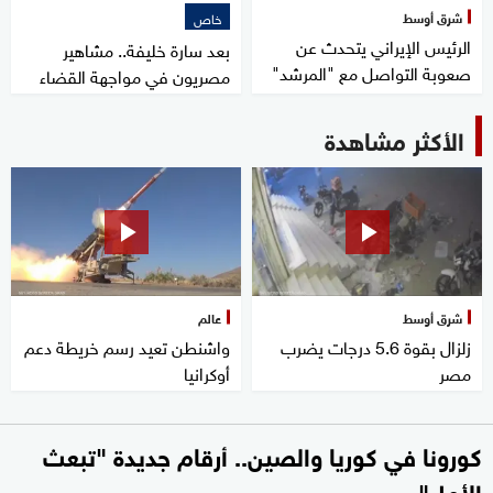
شرق أوسط
خاص
الرئيس الإيراني يتحدث عن
بعد سارة خليفة.. مشاهير
صعوبة التواصل مع "المرشد"
مصريون في مواجهة القضاء
الأكثر مشاهدة
شرق أوسط
عالم
زلزال بقوة 5.6 درجات يضرب
واشنطن تعيد رسم خريطة دعم
مصر
أوكرانيا
كورونا في كوريا والصين.. أرقام جديدة "تبعث
الأمل"