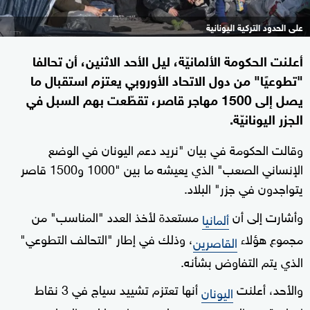
على الحدود التركية اليونانية
أعلنت الحكومة الألمانيّة، ليل الأحد الاثنين، أن تحالفا
"تطوعيًا" من دول الاتحاد الأوروبي يعتزم استقبال ما
يصل إلى 1500 مهاجر قاصر، تقطّعت بهم السبل في
الجزر اليونانيّة.
وقالت الحكومة في بيان "نريد دعم اليونان في الوضع
الإنساني الصعب" الذي يعيشه ما بين "1000 و1500 قاصر
يتواجدون في جزر" البلاد.
وأشارت إلى أن
مستعدة لأخذ العدد "المناسب" من
ألمانيا
مجموع هؤلاء
، وذلك في إطار "التحالف التطوعي"
القاصرين
الذي يتم التفاوض بشأنه.
والأحد، أعلنت
أنها تعتزم تشييد سياج في 3 نقاط
اليونان