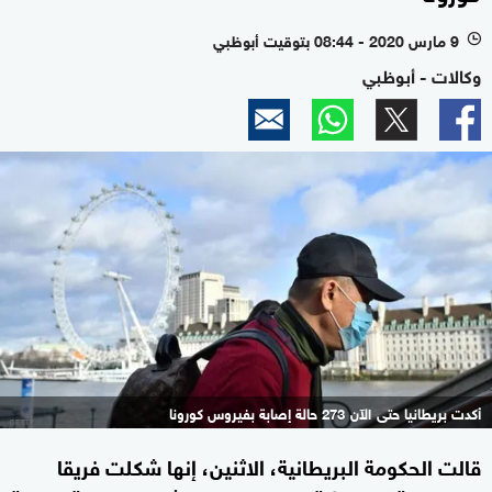
9 مارس 2020 - 08:44 بتوقيت أبوظبي
l
وكالات - أبوظبي
أكدت بريطانيا حتى الآن 273 حالة إصابة بفيروس كورونا
قالت الحكومة البريطانية، الاثنين، إنها شكلت فريقا