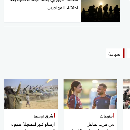
احتشاد المهاجرين
سباحة
منوعات
شرق أوسط
من هي.. تفاعل
ارتفاع كبير لحصيلة هجوم