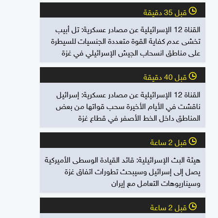
قبل 35 دقيقة
l
القناة 12 الإسرائيلية عن مصادر عسكرية: تل أبيب
تخشى عدم كفاية القوة متعددة الجنسيات للسيطرة
على مناطق انسحاب الجيش الإسرائيلي في غزة
قبل 40 دقيقة
l
القناة 12 الإسرائيلية عن مصادر عسكرية: إسرائيل
ناقشت في الأيام الأخيرة سحب قواتها من بعض
المناطق داخل الخط الأصفر في قطاع غزة
قبل 2 ساعة
l
هيئة البث الإسرائيلية: قائد القيادة الوسطى الأميركية
يصل إلى إسرائيل وسيبحث تطورات اتفاق غزة
وسيناريوهات التعامل مع إيران
قبل 2 ساعة
l