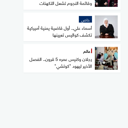
وقائمة النجوم تشعل التكهنات
خاص
أسماء علي.. أول قاضية يمنية أميركية
تكشف كواليس تعيينها
عالم
رجلان وكنيس عمره 5 قرون.. الفصل
الأخير ليهود "كوتشي"