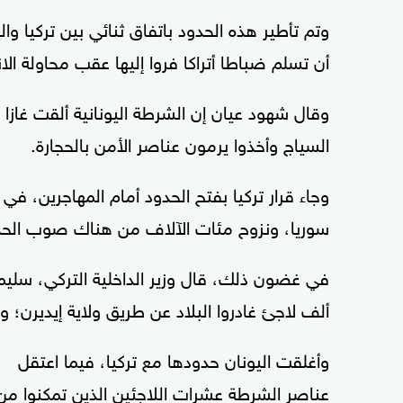
وتم تأطير هذه الحدود باتفاق ثنائي بين تركيا وال
أن تسلم ضباطا أتراكا فروا إليها عقب محاولة الا
وقال شهود عيان إن الشرطة اليونانية ألقت غازا 
السياج وأخذوا يرمون عناصر الأمن بالحجارة.
وجاء قرار تركيا بفتح الحدود أمام المهاجرين، 
سوريا، ونزوح مئات الآلاف من هناك صوب الحدو
ألف لاجئ غادروا البلاد عن طريق ولاية إيديرن؛ 
وأغلقت اليونان حدودها مع تركيا، فيما اعتقل
عناصر الشرطة عشرات اللاجئين الذين تمكنوا من