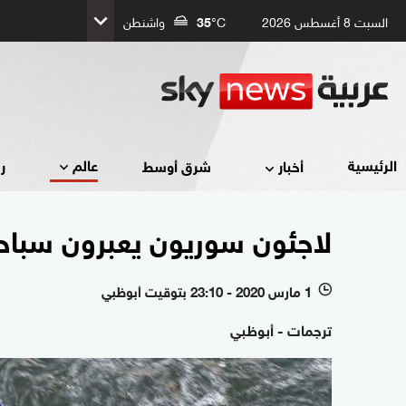
السبت 8 أغسطس 2026
°C
35
واشنطن
عالم
الرئيسية
أخبار
شرق أوسط
ر
لاجئون سوريون يعبرون سباحة 
1 مارس 2020 - 23:10 بتوقيت أبوظبي
l
ترجمات - أبوظبي