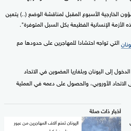
ن الخارجية الأسبوع المقبل لمناقشة الوضع (..) يتعين
لأزمة الإنسانية الفظيعة بكل السبل المتوفرة".
التي تواجه احتشادا للمهاجرين على حدودها مع
ونان
لدخول إلى اليونان وبلغاريا العضوين في الاتحاد
الاتحاد الأوروبي، والحصول على دعمه في العملية
أخبار ذات صلة
ق
اليونان تمنع آلاف المهاجرين من عبور
حدودها من تركيا