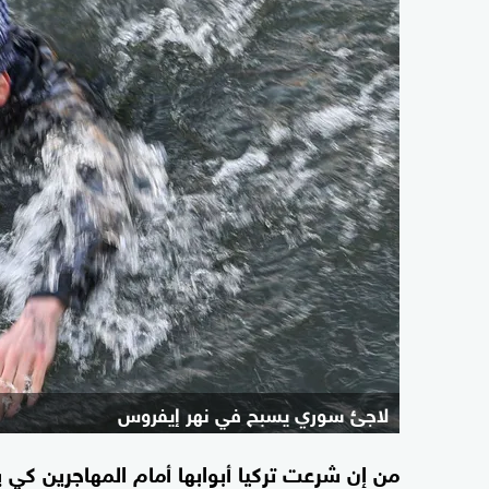
لاجئ سوري يسبح في نهر إيفروس
من إن شرعت تركيا أبوابها أمام المهاجرين كي 