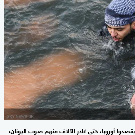
يقصدوا أوروبا، حتى غادر الآلاف منهم صوب اليونان،