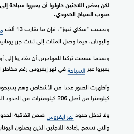
لكن بعض اللاجئين حاولوا أن يعبروا سباحة إلى 
صوب السياج الحدودي.
وبحسب "سكاي نيوز"، فإن ما يقارب 13 ألف
مه
واليونان، فيما وصل المئات إلى ثلاث جزر يونان
وبعدما سمحت تركيا للمهاجرين أن يغادروا إلى أ
يعبروا عبر
في نهر إيفروس رغم مخاطر ال
السباحة
كيلومترا من أصل 206 كيلومترات من الحدود البرية بين الاتحاد الأوروبي.
ولا تدخل حدود
نهر إيفروس
والتي تسمح بإعادة اللاجئين الذين يصلون اليون