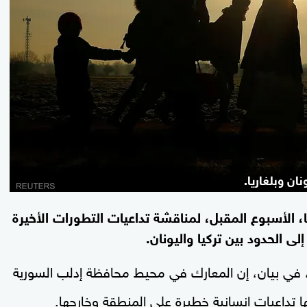
ان وبلغاريا.
ئا، الأسبوع المقبل، لمناقشة تداعيات التطورات الأخيرة
لى الحدود بين تركيا واليونان.
 في بيان، إن المعارك في محيط محافظة إدلب السورية
ا تداعيات إنسانية خطيرة على المنطقة وخارجها.