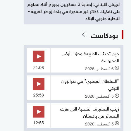
الجيش اللبناني: إصابة 3 عسكريين بجروح أثناء عملهم
على تفكيك ذخائر غير منفجرة في بلدة زوطر الغربية -
النبطية جنوبي البلاد
بودكاست
حين تحدثت الطبيعة وهزت أرض
المحروسة
21:06
6 أغسطس 2026
l
"السلطان المصري" في طرابزون
التركي
25:58
5 أغسطس 2026
l
زينب الصغيرة.. القضية التي هزت
الضمائر في باكستان
12:55
5 أغسطس 2026
l