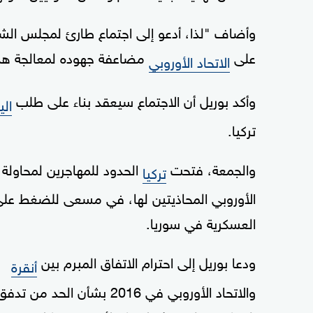
وأضاف "لذا، أدعو إلى اجتماع طارئ لمجلس الشؤو
على
مضاعفة جهوده لمعالجة هذه ا
الاتحاد الأوروبي
وأكد بوريل أن الاجتماع سيعقد بناء على طلب
الي
تركيا.
والجمعة، فتحت
الحدود للمهاجرين لمحاولة ا
تركيا
الأوروبي المحاذيتين لها، في مسعى للضغط على 
العسكرية في سوريا.
ودعا بوريل إلى احترام الاتفاق المبرم بين
أنقرة
والاتحاد الأوروبي في 2016 بشأن الحد من تدف