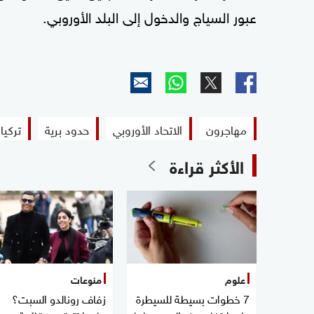
عبور السياج والدخول إلى البلد الأوروبي.
مهاجرون
الاتحاد الأوروبي
حدود برية
تركيا
الأكثر قراءة
علوم
منوعات
7 خطوات بسيطة للسيطرة
زفاف رونالدو السبت؟