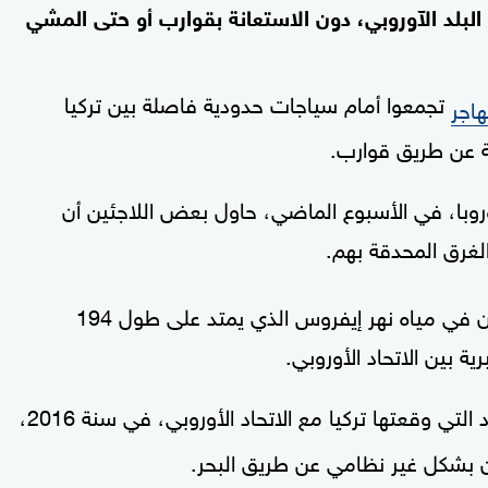
البلد الآوروبي، دون الاستعانة بقوارب أو حتى المشي
تجمعوا أمام سياجات حدودية فاصلة بين تركيا
اجر
ية عن طريق قوارب.
وروبا، في الأسبوع الماضي، حاول بعض اللاجئين أن
غرق المحدقة بهم.
وأظهرت الصور عددا من الأشخاص وهم يسبحون في مياه نهر إيفروس الذي يمتد على طول 194
ضمن اتفاقية الحدود التي وقعتها تركيا مع الاتحاد الأوروبي، في سنة 2016،
ان بشكل غير نظامي عن طريق البحر.