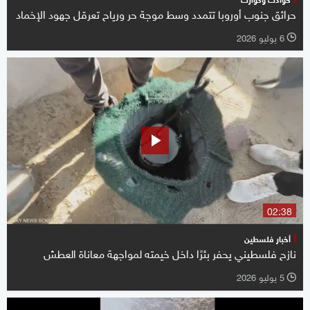
حرائق جنوب أوروبا تتمدد وسط موجة حر ورياح تعرقل جهود الإخماد
6 يوليو 2026
l
02:38
أخبار فلسطين
نازح فلسطيني يحفر بئرًا داخل خيمته لمواجهة معاناة العطش
5 يوليو 2026
l