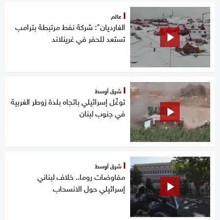
عالم
الغارديان": شركة نفط مرتبطة بترامب
تستعد للحفر في غرينلاند
شرق أوسط
توغّل إسرائيلي باتجاه بلدة زوطر الغربية
في جنوب لبنان
شرق أوسط
مفاوضات روما.. خلاف لبناني
إسرائيلي حول الانسحاب