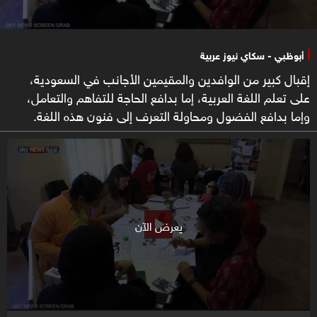
أبوظبي - سكاي نيوز عربية
إقبال كبير من الوافدين والمقيمين الأجانب في السعودية،
على تعلم اللغة العربية، إما بدافع الحاجة للتفاهم والتعامل،
وإما بدافع الفضول ومحاولة التعرف إلى فنون هذه اللغة.
يعرض الآن