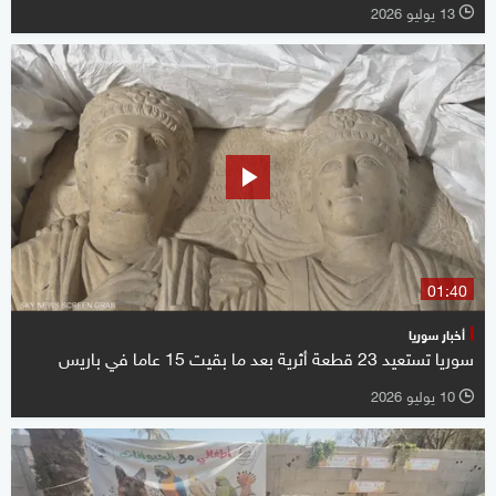
13 يوليو 2026
l
01:40
أخبار سوريا
سوريا تستعيد 23 قطعة أثرية بعد ما بقيت 15 عاما في باريس
10 يوليو 2026
l