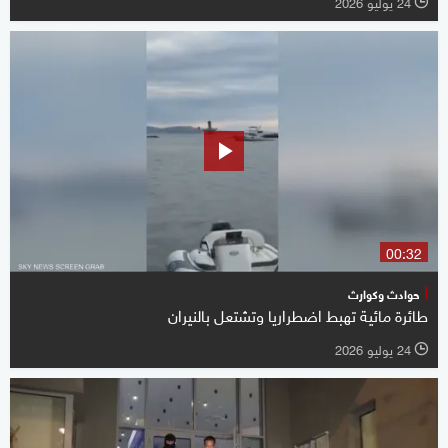
24 يوليو 2026
l
00:32
حوادث وكوارث
طائرة مائية تهبط اضطراريا وتشتعل بالنيران
24 يوليو 2026
l