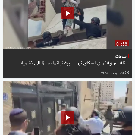
01:58
منوعات
عائلة سورية تروي لسكاي نيوز عربية نجاتها من زلزالي فنزويلا
28 يونيو 2026
l