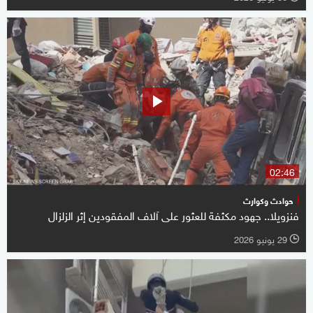
02:46
حوادث وكوارث
فنزويلا.. جهود مكثفة للعثور على آلاف المفقودين إثر الزلزال
29 يونيو 2026
l