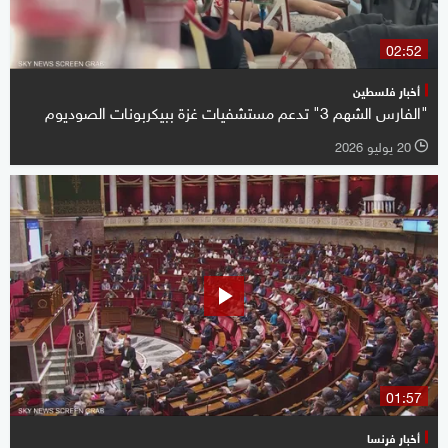
02:52
أخبار فلسطين
"الفارس الشهم 3" تدعم مستشفيات غزة ببيكربونات الصوديوم
20 يوليو 2026
l
01:57
أخبار فرنسا