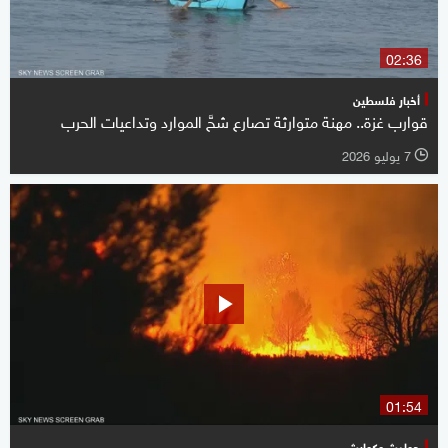
02:36
أخبار فلسطين
قوارب غزة.. مهنة متوارثة تصارع شحَّ الموارد وتداعيات الحرب
7 يوليو 2026
l
01:54
حوادث وكوارث