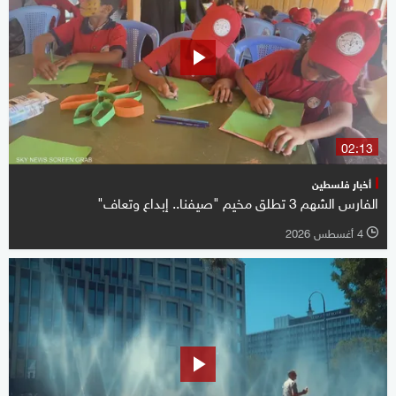
02:13
أخبار فلسطين
الفارس الشهم 3 تطلق مخيم "صيفنا.. إبداع وتعاف"
4 أغسطس 2026
l