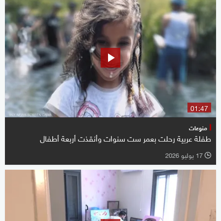
01:47
منوعات
طفلة عربية رحلت بعمر ست سنوات وأنقذت أربعة أطفال
17 يوليو 2026
l