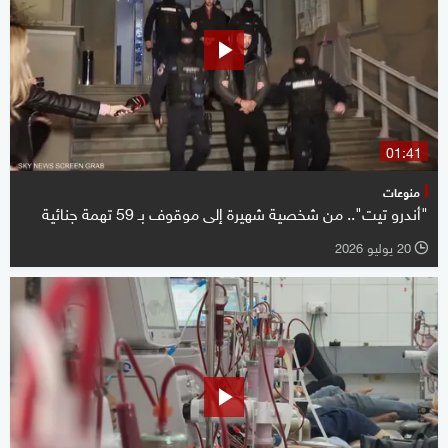
01:41
منوعات
"أندرو تيت".. من شخصية شهيرة إلى موقوف بـ 59 تهمة جنائية
20 يوليو 2026
l