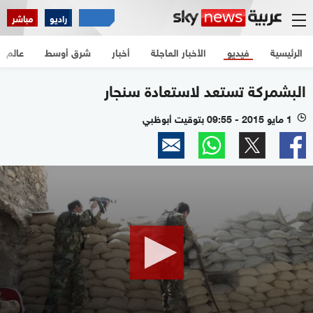
راديو
مباشر
الرئيسية
فيديو
الأخبار العاجلة
أخبار
شرق أوسط
عالم
البشمركة تستعد لاستعادة سنجار
1 مايو 2015 - 09:55 بتوقيت أبوظبي
l
0
seconds
of
2
minutes,
8
seconds