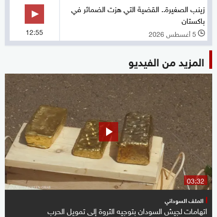
زينب الصغيرة.. القضية التي هزت الضمائر في
باكستان
12:55
5 أغسطس 2026
l
المزيد من الفيديو
03:32
الملف السوداني
اتهامات لجيش السودان بتوجيه الثروة إلى تمويل الحرب