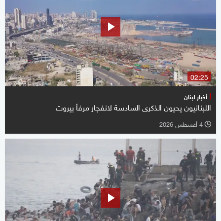
02:25
أخبار لبنان
اللبنانيون يحيون الذكرى السادسة لانفجار مرفأ بيروت
4 أغسطس 2026
l