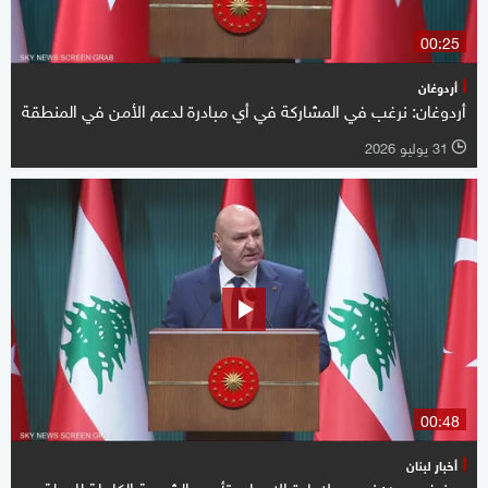
00:25
أردوغان
أردوغان: نرغب في المشاركة في أي مبادرة لدعم الأمن في المنطقة
31 يوليو 2026
l
00:48
أخبار لبنان
جوزيف عون: نسعى لإعادة الإعمار وتأمين الشرعية الكاملة للدولة