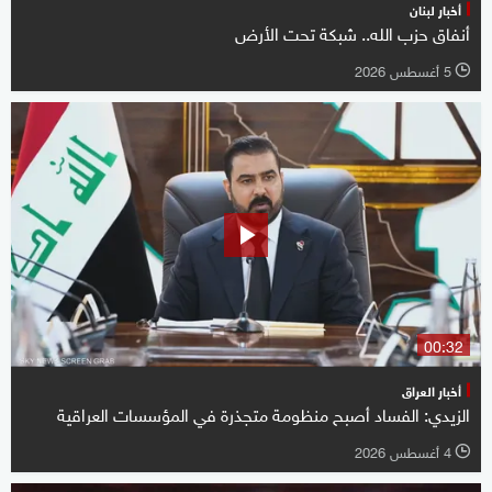
أخبار لبنان
أنفاق حزب الله.. شبكة تحت الأرض
5 أغسطس 2026
l
00:32
أخبار العراق
الزيدي: الفساد أصبح منظومة متجذرة في المؤسسات العراقية
4 أغسطس 2026
l