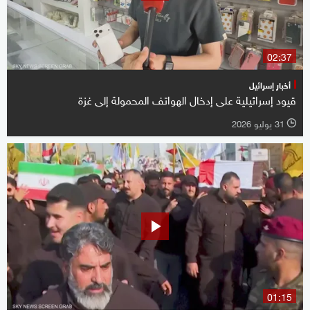
02:37
أخبار إسرائيل
قيود إسرائيلية على إدخال الهواتف المحمولة إلى غزة
31 يوليو 2026
l
01:15