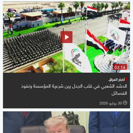
02:14
أخبار العراق
الحشد الشعبي في قلب الجدل بين شرعية المؤسسة ونفوذ
الفصائل
30 يوليو 2026
l