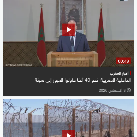
00:49
أخبار المغرب
الداخلية المغربية: نحو 40 ألفا حاولوا العبور إلى سبتة
3 أغسطس 2026
l