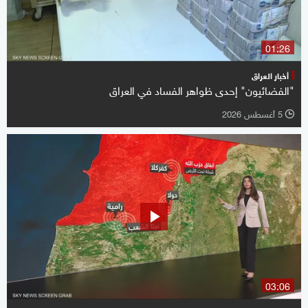
01:26
أخبار العراق
"الفضائيون" إحدى ظواهر الفساد في العراق
5 أغسطس 2026
l
03:06