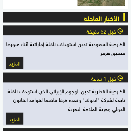
الأخبار العاجلة
قبل 52 دقيقة
l
الخارجية السعودية تدين استهداف ناقلة إماراتية أثناء عبورها
مضيق هرمز
المزيد
قبل 1 ساعة
l
الخارجية القطرية تدين الهجوم الإيراني الذي استهدف ناقلة
تابعة لشركة "أدنوك" وتعده خرقا فاضحا لقواعد القانون
الدولي وحرية الملاحة البحرية
المزيد