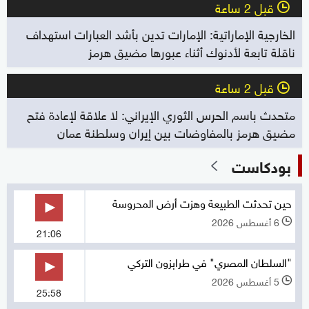
قبل 2 ساعة
l
الخارجية الإماراتية: الإمارات تدين بأشد العبارات استهداف
ناقلة تابعة لأدنوك أثناء عبورها مضيق هرمز
قبل 2 ساعة
l
متحدث باسم الحرس الثوري الإيراني: لا علاقة لإعادة فتح
مضيق هرمز بالمفاوضات بين إيران وسلطنة عمان
بودكاست
حين تحدثت الطبيعة وهزت أرض المحروسة
6 أغسطس 2026
l
21:06
"السلطان المصري" في طرابزون التركي
5 أغسطس 2026
l
25:58