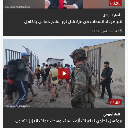
00:25
أخبار إسرائيل
نتنياهو: لا انسحاب من غزة قبل نزع سلاح حماس بالكامل
4 أغسطس 2026
l
01:59
اتحاد أوروبي
بروكسل تحتوي تداعيات أزمة سبتة وسط دعوات لتعزيز التعاون