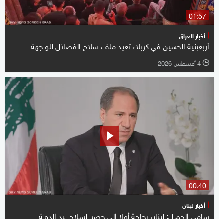
01:57
أخبار العراق
أربعينية الحسين في كربلاء تعيد ملف سلاح الفصائل للواجهة
4 أغسطس 2026
l
00:40
أخبار لبنان
سامي الجميل: لبنان بحاجة أولا إلى حصر السلاح بيد الدولة