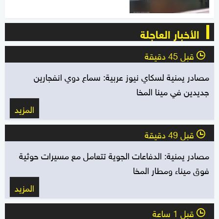
الأخبار العاجلة
قبل 45 دقيقة
l
مصادر يمنية لسكاي نيوز عربية: سماع دوي انفجارين
جديدين في مينا المخا
المزيد
قبل 49 دقيقة
l
مصادر يمنية: الدفاعات الجوية تتعامل مع مسيرات حوثية
فوق ميناء ومطار المخا
المزيد
قبل 1 ساعة
l