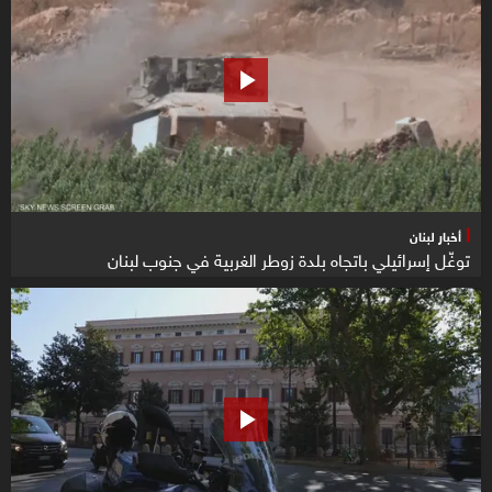
أخبار لبنان
توغّل إسرائيلي باتجاه بلدة زوطر الغربية في جنوب لبنان