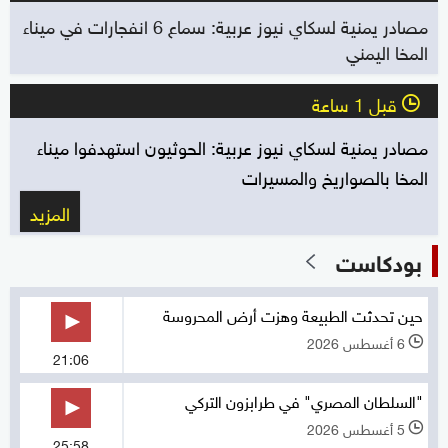
مصادر يمنية لسكاي نيوز عربية: سماع 6 انفجارات في ميناء
المخا اليمني
قبل 1 ساعة
l
مصادر يمنية لسكاي نيوز عربية: الحوثيون استهدفوا ميناء
المخا بالصواريخ والمسيرات
المزيد
بودكاست
حين تحدثت الطبيعة وهزت أرض المحروسة
6 أغسطس 2026
l
21:06
"السلطان المصري" في طرابزون التركي
5 أغسطس 2026
l
25:58