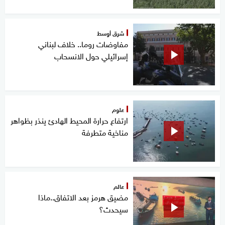
شرق أوسط
مفاوضات روما.. خلاف لبناني
إسرائيلي حول الانسحاب
علوم
ارتفاع حرارة المحيط الهادئ ينذر بظواهر
مناخية متطرفة
عالم
مضيق هرمز بعد الاتفاق..ماذا
سيحدث؟