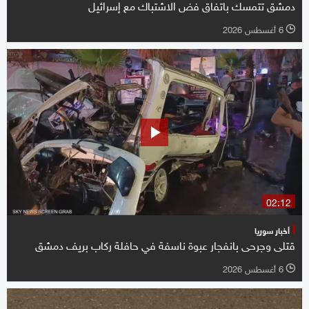
دمشق تتمسك باتفاق فض الاشتباك مع إسرائيل
6 أغسطس 2026
l
02:12
أخبار سوريا
قتلى وجرحى بانفجار عبوة ناسفة في حافلة ركاب بريف دمشق
6 أغسطس 2026
l