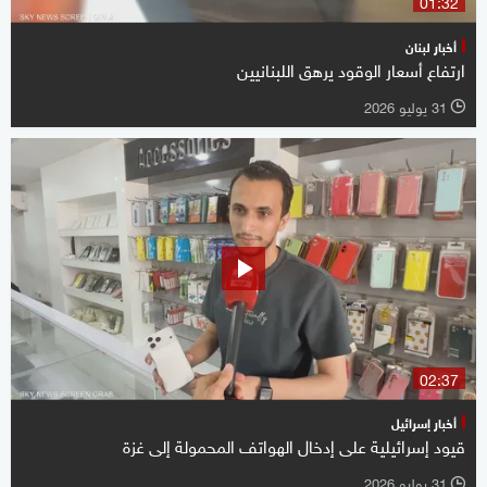
01:32
أخبار لبنان
ارتفاع أسعار الوقود يرهق اللبنانيين
31 يوليو 2026
l
02:37
أخبار إسرائيل
قيود إسرائيلية على إدخال الهواتف المحمولة إلى غزة
31 يوليو 2026
l