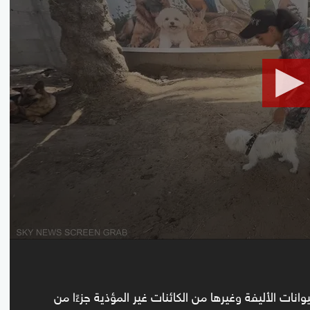
seconds
Volume
90%
نات الأليفة وغيرها من الكائنات غير المؤذية جزءًا من