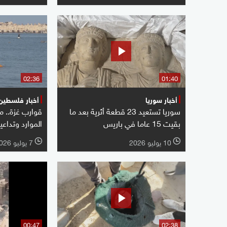
02:36
01:40
أخبار سوريا
أخبار فلسطين
سوريا تستعيد 23 قطعة أثرية بعد ما
قوارب غزة.. مه
بقيت 15 عاما في باريس
الموارد وتداع
10 يوليو 2026
7 يوليو 2026
l
l
00:47
02:38