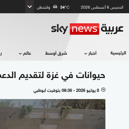
الخميس 6 أغسطس 2026
°C
34
واشنطن
الرئيسية
أخبار
شرق أوسط
عالم
ر
حيوانات في غزة لتقديم الدع
8 يوليو 2026 - 09:36 بتوقيت أبوظبي
l