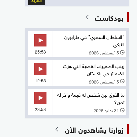
بودكاست
"السلطان المصري" في طرابزون
التركي
25:58
5 أغسطس 2026
l
زينب الصغيرة.. القضية التي هزت
الضمائر في باكستان
12:55
5 أغسطس 2026
l
ما الفرق بين شخص له قيمة وآخر له
ثمن؟
23:53
31 يوليو 2026
l
زوارنا يشاهدون الآن