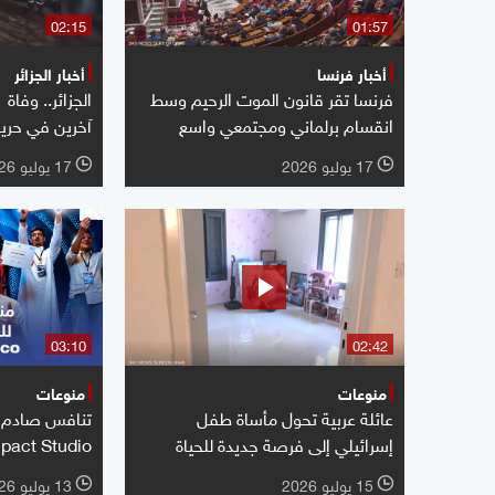
02:15
01:57
أخبار فرنسا
أخبار الجزائر
فرنسا تقر قانون الموت الرحيم وسط
انقسام برلماني ومجتمعي واسع
آخرين في حريق 
17 يوليو 2026
17 يوليو 2026
l
l
03:10
02:42
منوعات
منوعات
عائلة عربية تحول مأساة طفل
تنافس صادم ف
إسرائيلي إلى فرصة جديدة للحياة
pact Studio
15 يوليو 2026
13 يوليو 2026
l
l