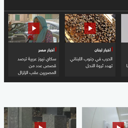
أخبار لبنان
أخبار مصر
الحرب في جنوب اللبناني
سكاي نيوز عربية ترصد
تهدد ثروة النحل
قصص عدد من
المصريين عقب الزلزال