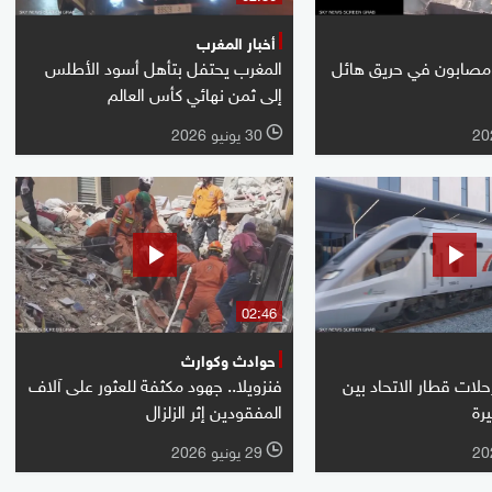
أخبار المغرب
مصابون في حريق هائل
المغرب يحتفل بتأهل أسود الأطلس
إلى ثمن نهائي كأس العالم
30 يونيو 2026
l
02:46
حوادث وكوارث
حلات قطار الاتحاد بين
فنزويلا.. جهود مكثفة للعثور على آلاف
رة
المفقودين إثر الزلزال
29 يونيو 2026
l