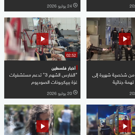
24 يوليو 2026
l
02:52
أخبار فلسطين
. من شخصية شهيرة إلى
"الفارس الشهم 3" تدعم مستشفيات
غزة ببيكربونات الصوديوم
20 يوليو 2026
l