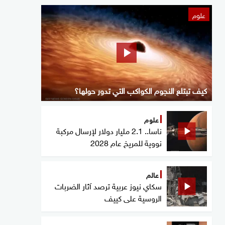
علوم
كيف تبتلع النجوم الكواكب التي تدور حولها؟
علوم
ناسا.. 2.1 مليار دولار لإرسال مركبة
نووية للمريخ عام 2028
عالم
سكاي نيوز عربية ترصد آثار الضربات
الروسية على كييف