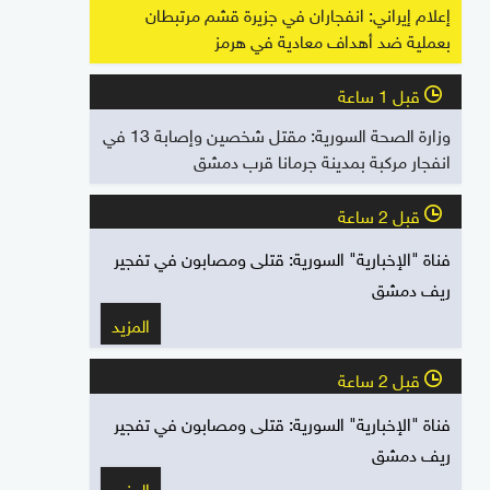
إعلام إيراني: انفجاران في جزيرة قشم مرتبطان
بعملية ضد أهداف معادية في هرمز
قبل 1 ساعة
l
وزارة الصحة السورية: مقتل شخصين وإصابة 13 في
انفجار مركبة بمدينة جرمانا قرب دمشق
قبل 2 ساعة
l
فناة "الإخبارية" السورية: قتلى ومصابون في تفجير
ريف دمشق
المزيد
قبل 2 ساعة
l
فناة "الإخبارية" السورية: قتلى ومصابون في تفجير
ريف دمشق
المزيد