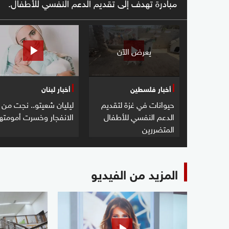
مبادرة تهدف إلى تقديم الدعم النفسي للأطفال.
يعرض الآن
أخبار فلسطين
أخبار لبنان
حيوانات في غزة لتقديم
ليليان شعيتو.. نجت من
الدعم النفسي للأطفال
الانفجار وخسرت أمومتها
المتضررين
المزيد من الفيديو