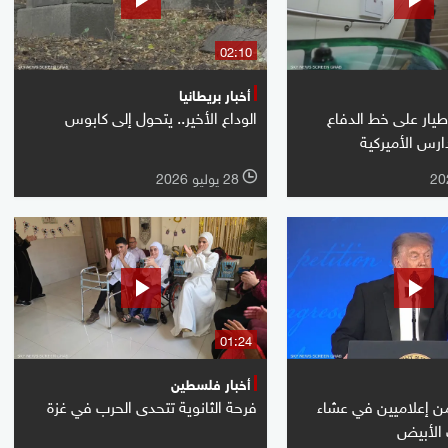
02:10
أخبار بريطانيا
يار على خط الدفاع
الوداع الأخير.. يتحول إلى كابوس
ارس الأميركية
28 يوليو 2026
l
01:24
أخبار فلسطين
ن إعلاميين في عشاء
فرحة الثانوية تتحدى الحرب في غزة
 الأبيض