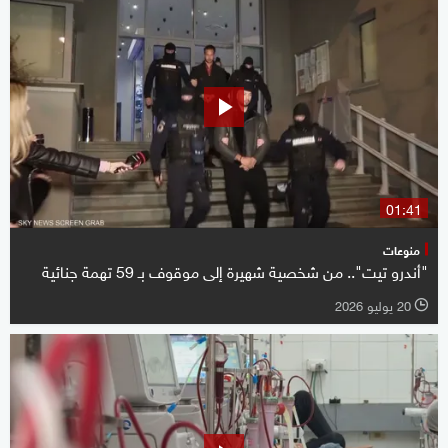
01:41
منوعات
"أندرو تيت".. من شخصية شهيرة إلى موقوف بـ 59 تهمة جنائية
20 يوليو 2026
l