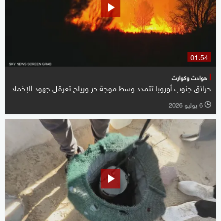
01:54
حوادث وكوارث
حرائق جنوب أوروبا تتمدد وسط موجة حر ورياح تعرقل جهود الإخماد
6 يوليو 2026
l