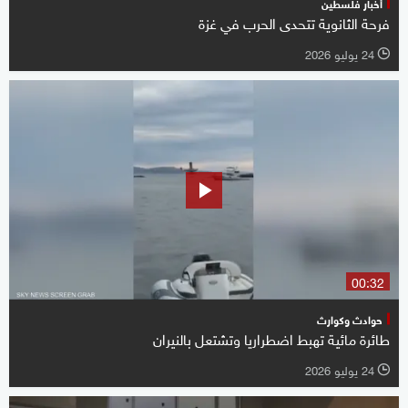
أخبار فلسطين
فرحة الثانوية تتحدى الحرب في غزة
24 يوليو 2026
l
00:32
حوادث وكوارث
طائرة مائية تهبط اضطراريا وتشتعل بالنيران
24 يوليو 2026
l