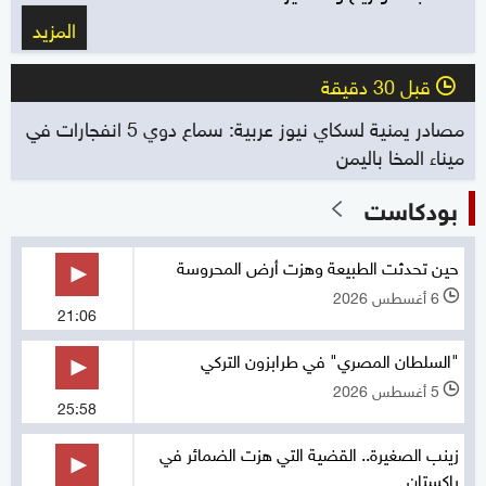
المزيد
قبل 30 دقيقة
l
مصادر يمنية لسكاي نيوز عربية: سماع دوي 5 انفجارات في
ميناء المخا باليمن
بودكاست
حين تحدثت الطبيعة وهزت أرض المحروسة
6 أغسطس 2026
l
21:06
"السلطان المصري" في طرابزون التركي
5 أغسطس 2026
l
25:58
زينب الصغيرة.. القضية التي هزت الضمائر في
باكستان