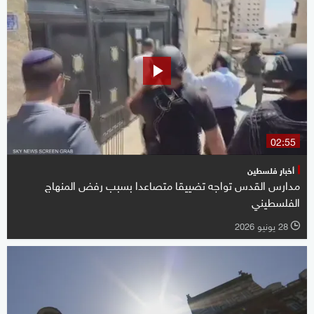
02:55
أخبار فلسطين
مدارس القدس تواجه تضييقا متصاعدا بسبب رفض المنهاج
الفلسطيني
28 يونيو 2026
l