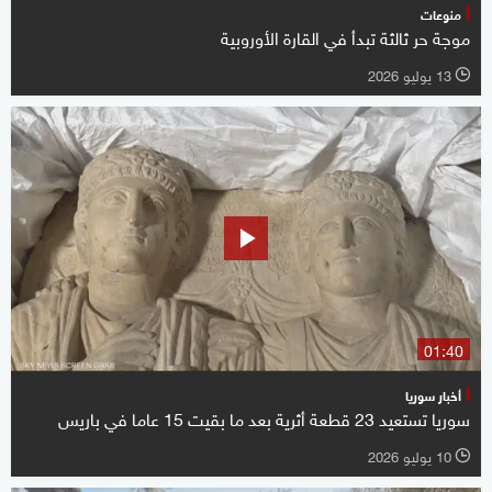
منوعات
موجة حر ثالثة تبدأ في القارة الأوروبية
13 يوليو 2026
l
01:40
أخبار سوريا
سوريا تستعيد 23 قطعة أثرية بعد ما بقيت 15 عاما في باريس
10 يوليو 2026
l