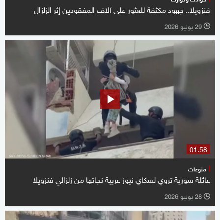
فنزويلا.. جهود مكثفة للعثور على آلاف المفقودين إثر الزلزال
29 يونيو 2026
l
01:58
منوعات
عائلة سورية تروي لسكاي نيوز عربية نجاتها من زلزالي فنزويلا
28 يونيو 2026
l