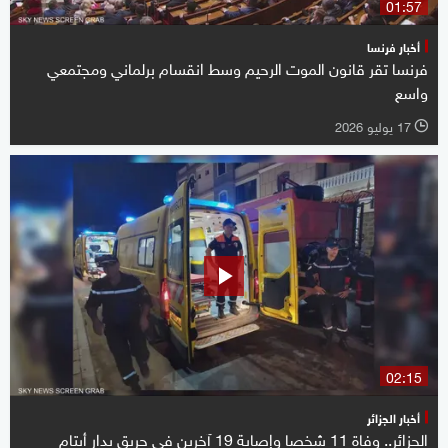
01:57
أخبار فرنسا
فرنسا تقر قانون الموت الرحيم وسط انقسام برلماني ومجتمعي
واسع
17 يوليو 2026
l
02:15
أخبار الجزائر
الجزائر.. وفاة 11 شخصا وإصابة 19 آخرين في حريق بدار أيتام