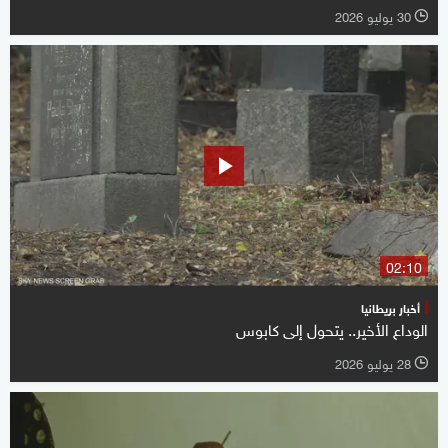
30 يوليو 2026
l
02:10
أخبار بريطانيا
الوداع الأخير.. يتحول إلى كابوس
28 يوليو 2026
l