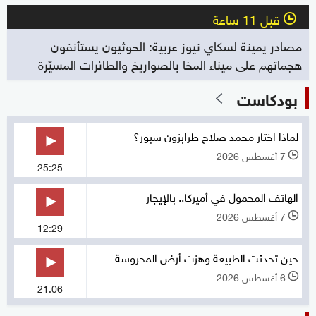
قبل 11 ساعة
l
مصادر يمينة لسكاي نيوز عربية: الحوثيون يستأنفون
هجماتهم على ميناء المخا بالصواريخ والطائرات المسيّرة
بودكاست
لماذا اختار محمد صلاح طرابزون سبور؟
7 أغسطس 2026
l
25:25
الهاتف المحمول في أميركا.. بالإيجار
7 أغسطس 2026
l
12:29
حين تحدثت الطبيعة وهزت أرض المحروسة
6 أغسطس 2026
l
21:06