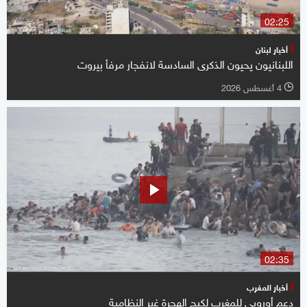
02:25
أخبار لبنان
اللبنانيون يحيون الذكرى السادسة لانفجار مرفأ بيروت
4 أغسطس 2026
l
02:35
أخبار المغرب
دعم أوروبي للمغرب لكبح الهجرة غير النظامية