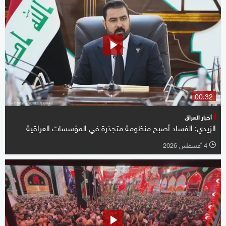
00:32
أخبار العراق
الزيدي: الفساد أصبح منظومة متجذرة في المؤسسات العراقية
4 أغسطس 2026
l