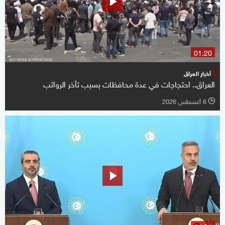
01:20
أخبار العراق
العراق.. احتجاجات في عدة محافظات بسبب تأخر الرواتب
6 أغسطس 2026
l