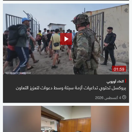
01:59
اتحاد أوروبي
بروكسل تحتوي تداعيات أزمة سبتة وسط دعوات لتعزيز التعاون
4 أغسطس 2026
l