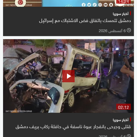
14:24
أخبار سوريا
دمشق تتمسك باتفاق فض الاشتباك مع إسرائيل
6 أغسطس 2026
l
02:12
أخبار سوريا
قتلى وجرحى بانفجار عبوة ناسفة في حافلة ركاب بريف دمشق
6 أغسطس 2026
l