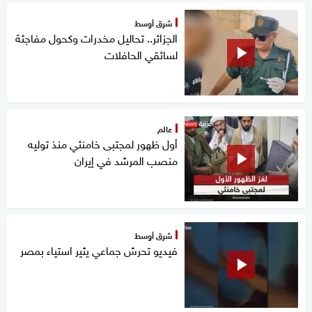
شرق أوسط
الجزائر.. تحاليل مخدرات وكحول مفاجئة
لسائقي الحافلات
عالم
أول ظهور لمجتبى خامنئي منذ توليه
منصب المرشد في إيران
شرق أوسط
فيديو تحرش جماعي يثير استياء بمصر