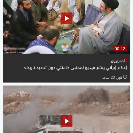
00:12
أخبار إيران
إعلام إيراني ينشر فيديو لمجتبى خامنئي دون تحديد تاريخه
قبل 23 ساعة
l