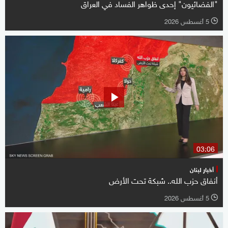
"الفضائيون" إحدى ظواهر الفساد في العراق
5 أغسطس 2026
l
03:06
أخبار لبنان
أنفاق حزب الله.. شبكة تحت الأرض
5 أغسطس 2026
l