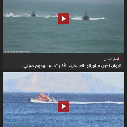
أخبار العالم
تايوان تجري مناوراتها العسكرية الأكبر تحسبا لهجوم صيني