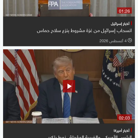
01:26
أخبار إسرائيل
انسحاب إسرائيل من غزة مشروط بنزع سلاح حماس
4 أغسطس 2026
l
02:03
أخبار أميركا
الرئيس الأميركي والضربة المؤجلة.. نمط يتكرر