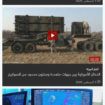
5 أغسطس 2026
l
02:22
أخبار أميركا
الذخائر الأميركية بين جبهات متعددة ومخزون محدود من الصواريخ
5 أغسطس 2026
l