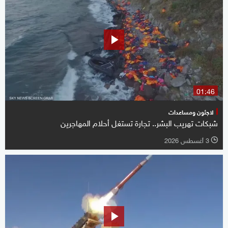
01:46
لاجئون ومساعدات
شبكات تهريب البشر.. تجارة تستغل أحلام المهاجرين
3 أغسطس 2026
l