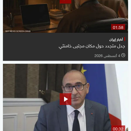
01:58
أخبار إيران
جدل متجدد حول مكان مجتبى خامنئي
4 أغسطس 2026
l
00:32