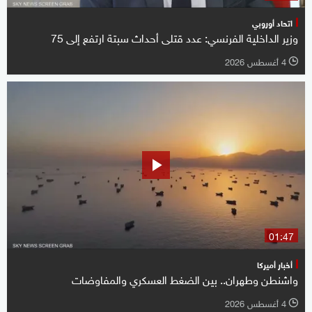
اتحاد أوروبي
وزير الداخلية الفرنسي: عدد قتلى أحداث سبتة ارتفع ‌إلى 75
4 أغسطس 2026
l
01:47
أخبار أميركا
واشنطن وطهران.. بين الضغط العسكري والمفاوضات
4 أغسطس 2026
l