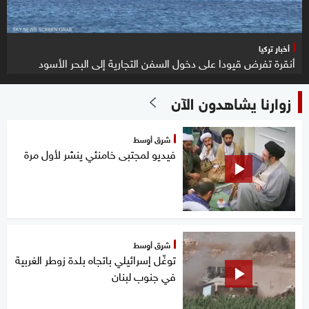
أخبار تركيا
أنقرة تفرض قيودا على دخول السفن التجارية إلى البحر الأسود
زوارنا يشاهدون الآن
شرق أوسط
فيديو لمجتبى خامنئي ينشر لأول مرة
شرق أوسط
توغّل إسرائيلي باتجاه بلدة زوطر الغربية
في جنوب لبنان