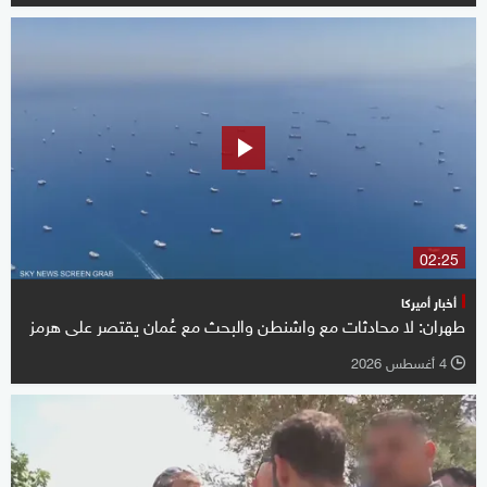
02:25
أخبار أميركا
طهران: لا محادثات مع واشنطن والبحث مع عُمان يقتصر على هرمز
4 أغسطس 2026
l