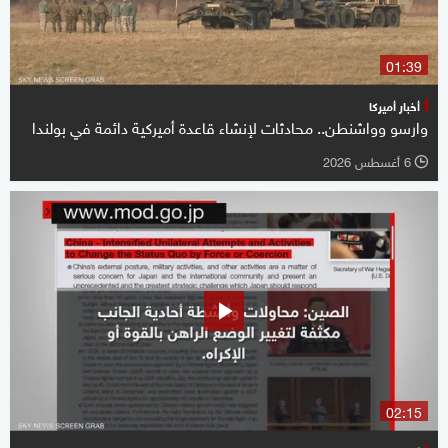
01:39
أخبار أميركا
وارسو وواشنطن.. محادثات لإنشاء قاعدة أميركية دائمة في بولندا
6 أغسطس 2026
l
02:15