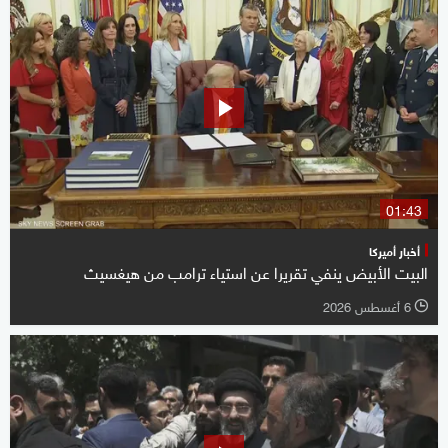
01:43
أخبار أميركا
البيت الأبيض ينفي تقريرا عن استياء ترامب من هيغسيث
6 أغسطس 2026
l