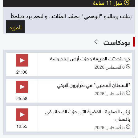
قبل 11 ساعة
l
زفاف رونالدو "الوهمي" يحشد المئات.. والنجم يرد ضاحكاً
المزيد
بودكاست
حين تحدثت الطبيعة وهزت أرض المحروسة
6 أغسطس 2026
l
21:06
"السلطان المصري" في طرابزون التركي
5 أغسطس 2026
l
25:58
زينب الصغيرة.. القضية التي هزت الضمائر في
باكستان
12:55
5 أغسطس 2026
l