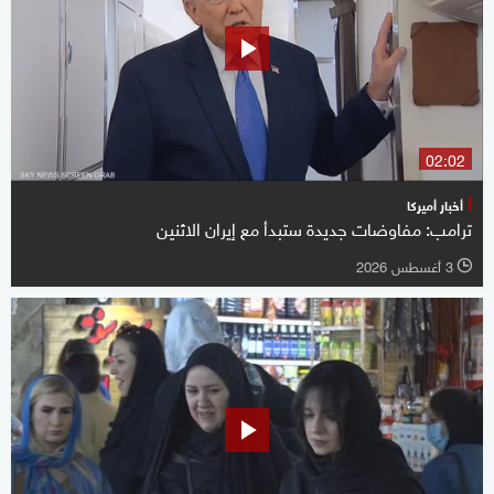
02:02
أخبار أميركا
ترامب: مفاوضات جديدة ستبدأ مع إيران الاثنين
3 أغسطس 2026
l