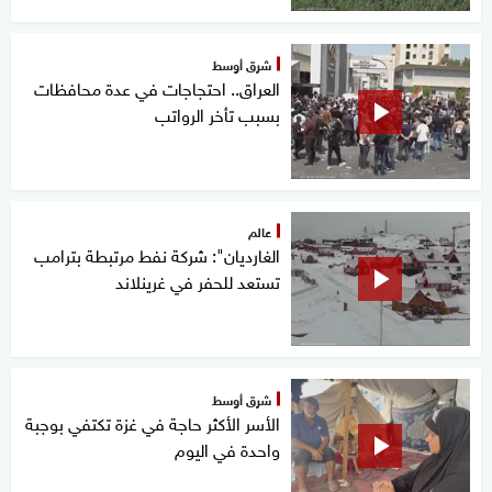
شرق أوسط
العراق.. احتجاجات في عدة محافظات
بسبب تأخر الرواتب
عالم
الغارديان": شركة نفط مرتبطة بترامب
تستعد للحفر في غرينلاند
شرق أوسط
الأسر الأكثر حاجة في غزة تكتفي بوجبة
واحدة في اليوم