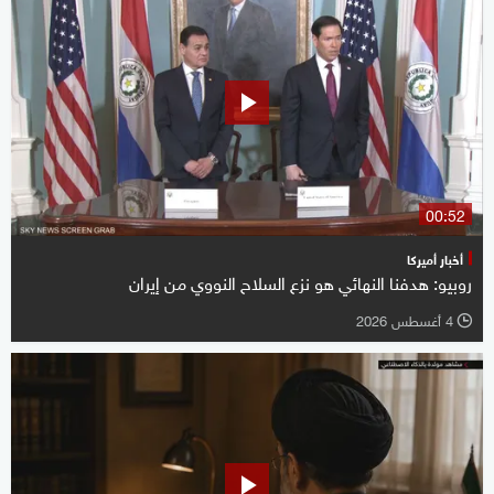
00:52
أخبار أميركا
روبيو: هدفنا النهائي هو نزع السلاح النووي من إيران
4 أغسطس 2026
l