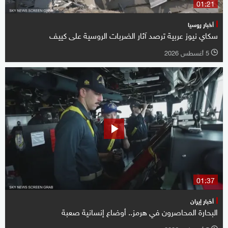
01:21
أخبار روسيا
سكاي نيوز عربية ترصد آثار الضربات الروسية على كييف
5 أغسطس 2026
l
01:37
أخبار إيران
البحارة المحاصرون في هرمز.. أوضاع إنسانية صعبة