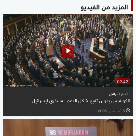
المزيد من الفيديو
02:42
أخبار إسرائيل
الكونغرس يدرس تغيير شكل الدعم العسكري لإسرائيل
6 أغسطس 2026
l