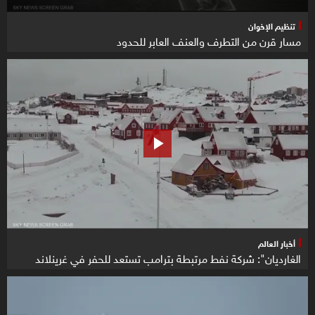
تنظيم الإخوان
مسار قرن من التطرف والعنف العابر للحدود
أخبار العالم
الغارديان": شركة نفط مرتبطة بترامب تستعد للحفر في غرينلاند