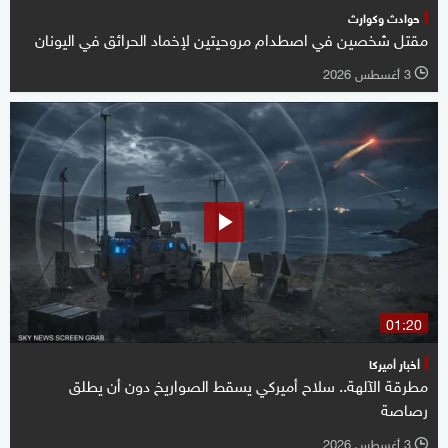
حوادث وكوارث
مقتل شخصين في اصطدام مروحيتين لإخماد الحرائق في اليونان
3 أغسطس 2026
l
01:20
أخبار أميركا
مطرقة الآلهة.. سلاح أميركي يسقط الصواريخ دون أن يطلق
رصاصة
3 أغسطس 2026
l