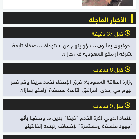
الأخبار العاجلة
قبل 37 دقيقة
l
الحوثيون يعلنون مسؤوليتهم عن استهداف مصفاة تابعة
لشركة أرامكو السعودية في جازان
قبل 6 ساعات
l
وزارة الطاقة السعودية: فرق الإطفاء تخمد حريقا وقع فجر
اليوم في إحدى المرافق التابعة لمصفاة أرامكو بجازان
قبل 9 ساعات
l
الاتحاد الدولي لكرة القدم "فيفا" يدين ما وصفها بأنها
"جهود منسقة ومستمرة" لإضعاف رئيسه إنفانتينو