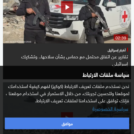
02:39
أخبار إسرائيل
تقارير عن اتفاق محتمل مع حماس بشأن سلاحها.. وتشكيك
إسرائيلي
سياسة ملفات الارتباط
31 يوليو 2026
l
نحن نستخدم ملفات تعريف الارتباط (كوكيز) لفهم كيفية استخدامك
لموقعنا ولتحسين تجربتك. من خلال الاستمرار في استخدام موقعنا ،
فإنك توافق على استخدامنا لملفات تعريف الارتباط.
سياسية الخصوصية
موافق