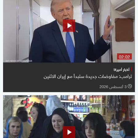
02:02
أخبار أميركا
ترامب: مفاوضات جديدة ستبدأ مع إيران الاثنين
3 أغسطس 2026
l