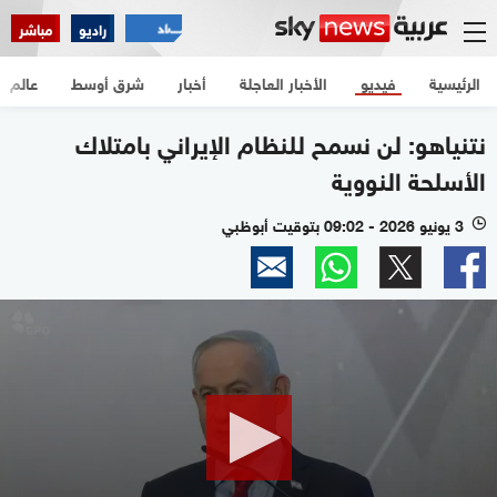
راديو
مباشر
الرئيسية
فيديو
الأخبار العاجلة
أخبار
شرق أوسط
عالم
نتنياهو: لن نسمح للنظام الإيراني بامتلاك
الأسلحة النووية
3 يونيو 2026 - 09:02 بتوقيت أبوظبي
l
0
seconds
of
35
seconds