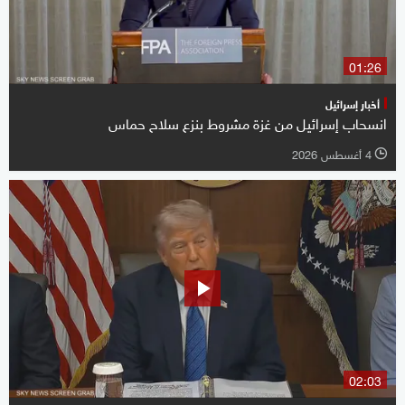
01:26
أخبار إسرائيل
انسحاب إسرائيل من غزة مشروط بنزع سلاح حماس
4 أغسطس 2026
l
02:03