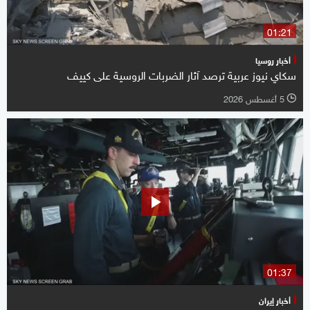
01:21
أخبار روسيا
سكاي نيوز عربية ترصد آثار الضربات الروسية على كييف
5 أغسطس 2026
l
01:37
أخبار إيران