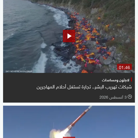
01:46
لاجئون ومساعدات
شبكات تهريب البشر.. تجارة تستغل أحلام المهاجرين
3 أغسطس 2026
l