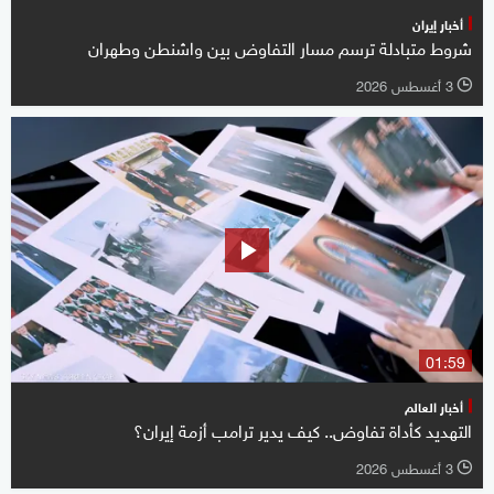
أخبار إيران
شروط متبادلة ترسم مسار التفاوض بين واشنطن وطهران
3 أغسطس 2026
l
01:59
أخبار العالم
التهديد كأداة تفاوض.. كيف يدير ترامب أزمة إيران؟
3 أغسطس 2026
l