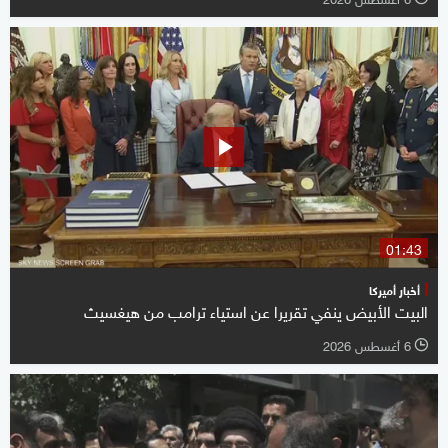
01:43
أخبار أميركا
البيت الأبيض ينفي تقريرا عن استياء ترامب من هيغسيث
6 أغسطس 2026
l