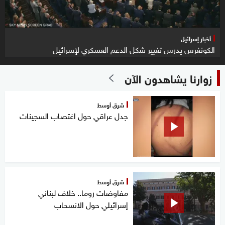
أخبار إسرائيل
الكونغرس يدرس تغيير شكل الدعم العسكري لإسرائيل
زوارنا يشاهدون الآن
شرق أوسط
جدل عراقي حول اغتصاب السجينات
شرق أوسط
مفاوضات روما.. خلاف لبناني
إسرائيلي حول الانسحاب