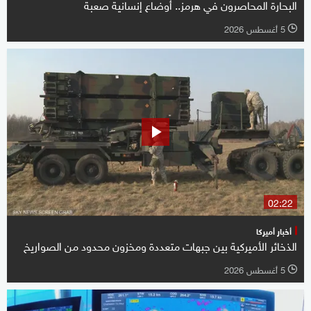
البحارة المحاصرون في هرمز.. أوضاع إنسانية صعبة
5 أغسطس 2026
l
02:22
أخبار أميركا
الذخائر الأميركية بين جبهات متعددة ومخزون محدود من الصواريخ
5 أغسطس 2026
l