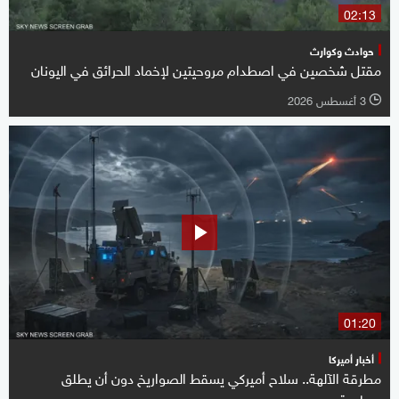
02:13
حوادث وكوارث
مقتل شخصين في اصطدام مروحيتين لإخماد الحرائق في اليونان
3 أغسطس 2026
l
01:20
أخبار أميركا
مطرقة الآلهة.. سلاح أميركي يسقط الصواريخ دون أن يطلق
رصاصة