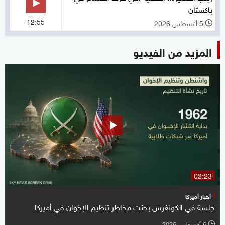
باكستان
12:55
5 أغسطس 2026
l
المزيد من الفيديو
02:23
أخبار أميركا
جلسة في الكونغرس بحثت مخاطر تنظيم الإخوان في أميركا
6 أغسطس 2026
l