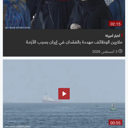
02:15
أخبار أميركا
ملايين الوظائف مهددة بالفقدان في إيران بسبب الأزمة
3 أغسطس 2026
l
00:55