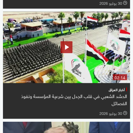
30 يوليو 2026
l
02:14
أخبار العراق
الحشد الشعبي في قلب الجدل بين شرعية المؤسسة ونفوذ
الفصائل
30 يوليو 2026
l