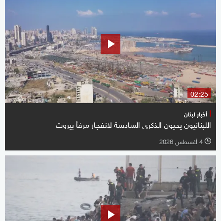
02:25
أخبار لبنان
اللبنانيون يحيون الذكرى السادسة لانفجار مرفأ بيروت
4 أغسطس 2026
l