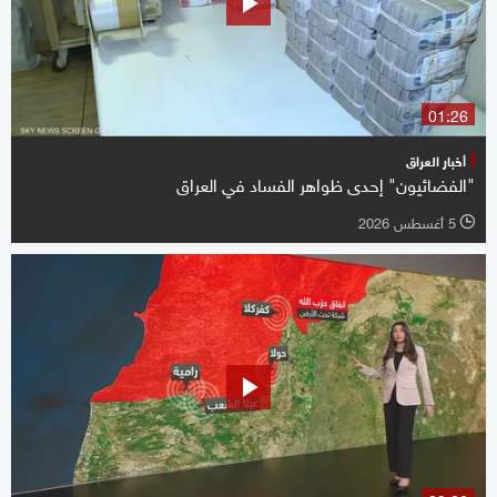
01:26
أخبار العراق
"الفضائيون" إحدى ظواهر الفساد في العراق
5 أغسطس 2026
l