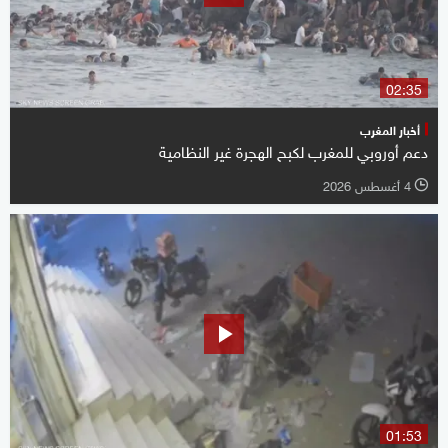
02:35
أخبار المغرب
دعم أوروبي للمغرب لكبح الهجرة غير النظامية
4 أغسطس 2026
l
01:53