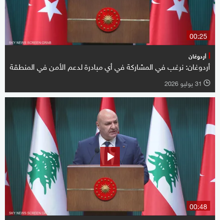
00:25
أردوغان
أردوغان: نرغب في المشاركة في أي مبادرة لدعم الأمن في المنطقة
31 يوليو 2026
l
00:48