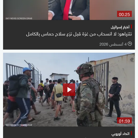
00:25
أخبار إسرائيل
نتنياهو: لا انسحاب من غزة قبل نزع سلاح حماس بالكامل
4 أغسطس 2026
l
01:59
اتحاد أوروبي