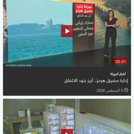
02:01
أخبار أميركا
إدارة مضيق هرمز.. أبرز بنود الاتفاق
5 أغسطس 2026
l