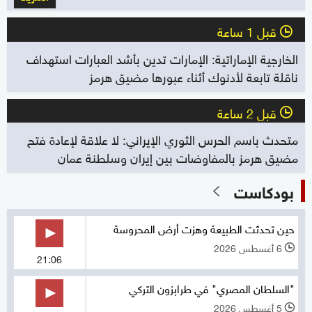
قبل 1 ساعة
l
الخارجية الإماراتية: الإمارات تدين بأشد العبارات استهداف
ناقلة تابعة لأدنوك أثناء عبورها مضيق هرمز
قبل 2 ساعة
l
متحدث باسم الحرس الثوري الإيراني: لا علاقة لإعادة فتح
مضيق هرمز بالمفاوضات بين إيران وسلطنة عمان
بودكاست
حين تحدثت الطبيعة وهزت أرض المحروسة
6 أغسطس 2026
l
21:06
"السلطان المصري" في طرابزون التركي
5 أغسطس 2026
l