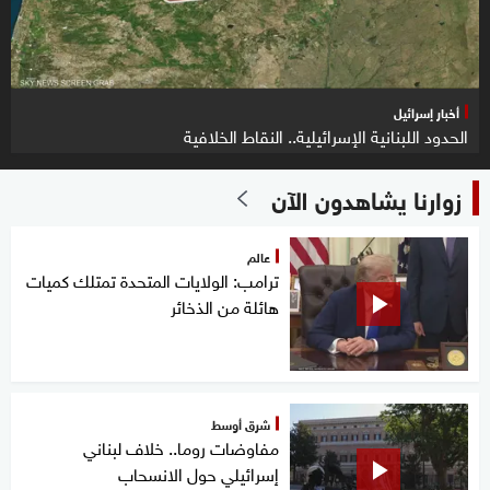
أخبار إسرائيل
الحدود اللبنانية الإسرائيلية.. النقاط الخلافية
زوارنا يشاهدون الآن
عالم
ترامب: الولايات المتحدة تمتلك كميات
هائلة من الذخائر
شرق أوسط
مفاوضات روما.. خلاف لبناني
إسرائيلي حول الانسحاب