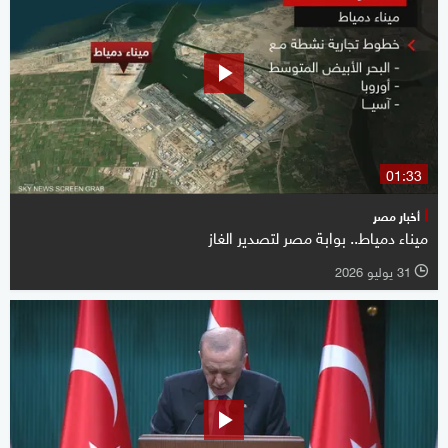
01:33
أخبار مصر
ميناء دمياط.. بوابة مصر لتصدير الغاز
31 يوليو 2026
l