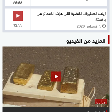
25:58
زينب الصغيرة.. القضية التي هزت الضمائر في
باكستان
12:55
5 أغسطس 2026
l
المزيد من الفيديو
03:32
الملف السوداني