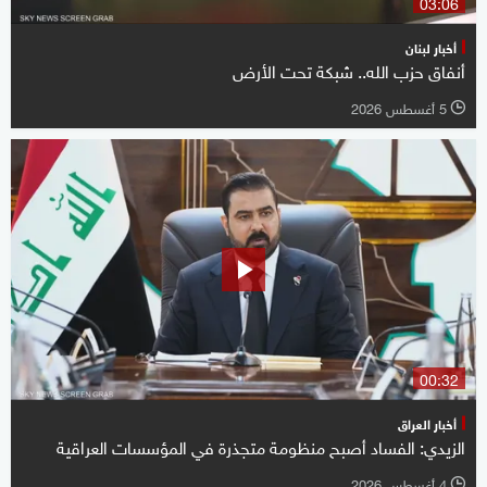
03:06
أخبار لبنان
أنفاق حزب الله.. شبكة تحت الأرض
5 أغسطس 2026
l
00:32
أخبار العراق
الزيدي: الفساد أصبح منظومة متجذرة في المؤسسات العراقية
4 أغسطس 2026
l