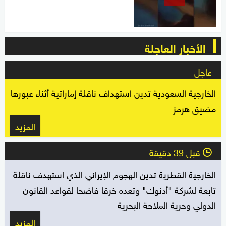
الأخبار العاجلة
عاجل
الخارجية السعودية تدين استهداف ناقلة إماراتية أثناء عبورها
مضيق هرمز
المزيد
قبل 39 دقيقة
l
الخارجية القطرية تدين الهجوم الإيراني الذي استهدف ناقلة
تابعة لشركة "أدنوك" وتعده خرقا فاضحا لقواعد القانون
الدولي وحرية الملاحة البحرية
المزيد