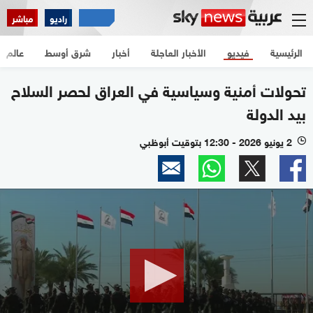
راديو
مباشر
الرئيسية
فيديو
الأخبار العاجلة
أخبار
شرق أوسط
عالم
تحولات أمنية وسياسية في العراق لحصر السلاح
بيد الدولة
2 يونيو 2026 - 12:30 بتوقيت أبوظبي
l
0
seconds
of
2
minutes,
11
seconds