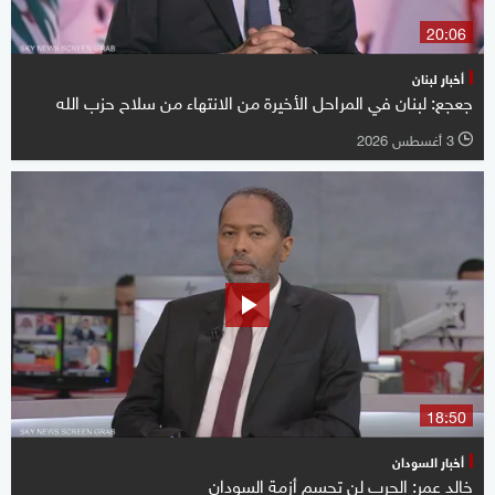
20:06
أخبار لبنان
جعجع: لبنان في المراحل الأخيرة من الانتهاء من سلاح حزب الله
3 أغسطس 2026
l
18:50
أخبار السودان
خالد عمر: الحرب لن تحسم أزمة السودان