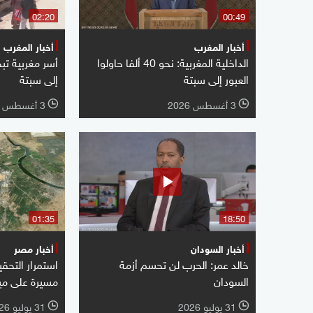
02:20
00:49
أخبار المغرب
أخبار المغرب
الداخلية المغربية: نحو 40 ألفا حاولوا
أسر مغربية ت
العبور إلى سبتة
إلى سبتة
3 أغسطس 2026
3 أغسطس 2026
l
l
01:35
18:50
أخبار السودان
أخبار مصر
خالد عمر: الحرب لن تحسم أزمة
استمرار التحق
السودان
مسيرة على مين
31 يوليو 2026
31 يوليو 2026
l
l