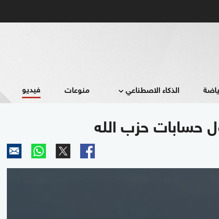
فيديو
ياضة
الذكاء الاصطناعي
منوعات
ل حسابات حزب الله
0
seconds
of
2
minutes,
40