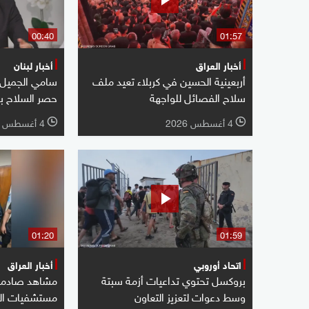
00:40
01:57
أخبار العراق
أخبار لبنان
أربعينية الحسين في كربلاء تعيد ملف
سامي الجميل: ل
سلاح الفصائل للواجهة
حصر السلاح بي
4 أغسطس 2026
4 أغسطس 2026
l
l
01:20
01:59
اتحاد أوروبي
أخبار العراق
بروكسل تحتوي تداعيات أزمة سبتة
مشاهد صادمة 
وسط دعوات لتعزيز التعاون
مستشفيات ال