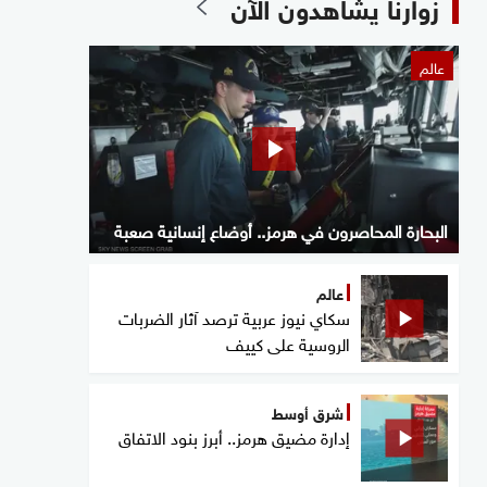
زوارنا يشاهدون الآن
عالم
البحارة المحاصرون في هرمز.. أوضاع إنسانية صعبة
عالم
سكاي نيوز عربية ترصد آثار الضربات
الروسية على كييف
شرق أوسط
إدارة مضيق هرمز.. أبرز بنود الاتفاق