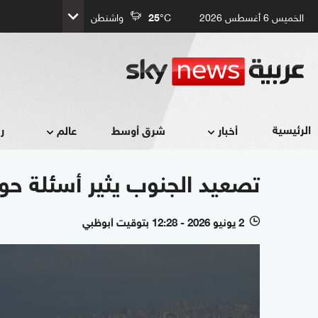
الخميس 6 أغسطس 2026
°C
25
واشنطن
الرئيسية
أخبار
شرق أوسط
عالم
ر
تصعيد الجنوب يثير أسئلة حو
2 يونيو 2026 - 12:28 بتوقيت أبوظبي
l