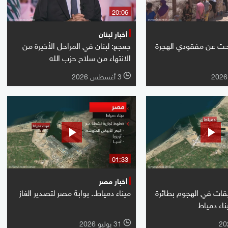
20:06
أخبار لبنان
بحث عن مفقودي الهجرة
جعجع: لبنان في المراحل الأخيرة من
الانتهاء من سلاح حزب الله
3 أغسطس 2026
l
01:33
أخبار مصر
يقات في الهجوم بطائرة
ميناء دمياط.. بوابة مصر لتصدير الغاز
اء دمياط
31 يوليو 2026
l