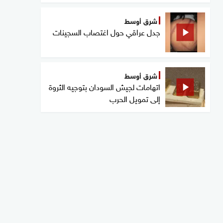
شرق أوسط
جدل عراقي حول اغتصاب السجينات
شرق أوسط
اتهامات لجيش السودان بتوجيه الثروة
إلى تمويل الحرب