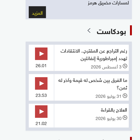
لمسارات مضيق هرمز
المزيد
بودكاست
رغم التراجع عن المقترح.. الانتقادات
تهدد إمبراطورية إنفانتين
26:01
3 أغسطس 2026
l
ما الفرق بين شخص له قيمة وآخر له
ثمن؟
23:53
31 يوليو 2026
l
العلاج بالقراءة
30 يوليو 2026
l
21:02