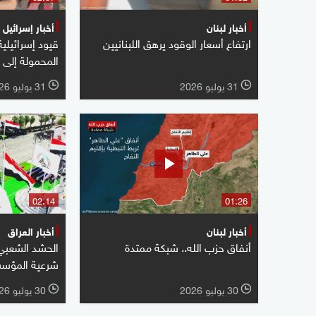
أخبار لبنان
أخبار إسرائيل
ارتفاع أسعار الوقود يرهق اللبنانيين
قيود إسرائيلي
المحمولة إلى 
31 يوليو 2026
31 يوليو 2026
l
l
02:14
01:26
أخبار لبنان
أخبار العراق
أنفاق حزب الله.. شبكة ممتدة
الحشد الشعبي
شرعية المؤسس
30 يوليو 2026
30 يوليو 2026
l
l