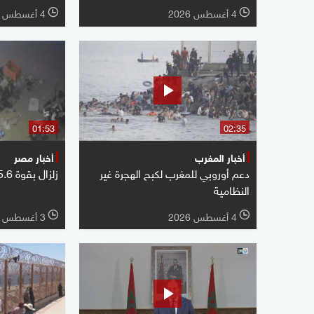
4 أغسطس 2026
4 أغسطس 2026
l
l
01:53
02:35
أخبار المغرب
أخبار مصر
دعم أوروبي للمغرب لكبح الهجرة غير
زلزال بقوة 5.6 درجات يضرب مصر
النظامية
4 أغسطس 2026
3 أغسطس 2026
l
l