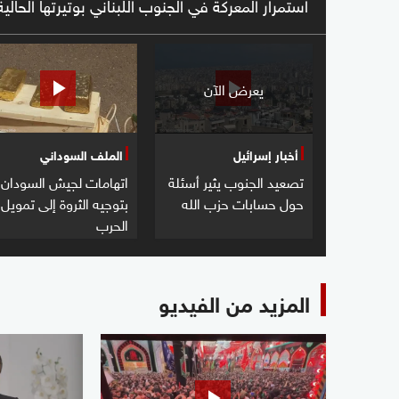
استمرار المعركة في الجنوب اللبناني بوتيرتها الحالية
يعرض الآن
أخبار إسرائيل
الملف السوداني
تصعيد الجنوب يثير أسئلة
اتهامات لجيش السودان
حول حسابات حزب الله
بتوجيه الثروة إلى تمويل
الحرب
المزيد من الفيديو