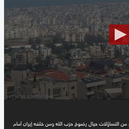
seconds
Volume
90%
ً من التساؤلات حيال رضوخ حزب الله ومن خلفه إيران أمام