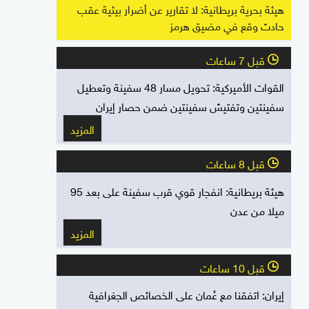
هيئة بحرية بريطانية: لا تقارير عن أضرار بيئية عقب
حادث وقع في مضيق هرمز
قبل 7 ساعات
l
القوات الأميركية: تحويل مسار 48 سفينة وتعطيل
سفينتين وتفتيش سفينتين ضمن حصار إيران
المزيد
قبل 8 ساعات
l
هيئة بريطانية: انفجار قوي قرب سفينة على بعد 95
ميلا من عدن
المزيد
قبل 10 ساعات
l
إيران: اتفقنا مع عُمان على الخصائص الجغرافية