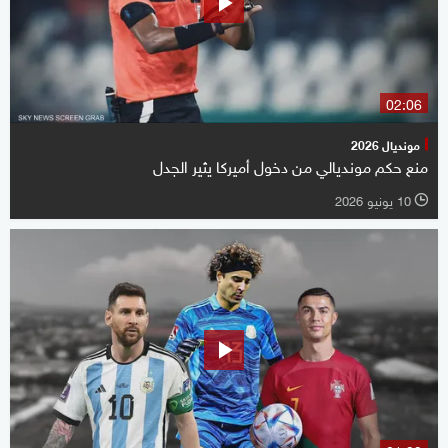
02:06
مونديال 2026
منع حكم مونديالي من دخول أميركا يثير الجدل
10 يونيو 2026
l