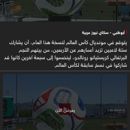
أبوظبي - سكاي نيوز عربية
يتوقع في مونديال كأس العالم لنسخة هذا العام، أن يشارك
ستة لاعبين تزيد أعمارهم عن الأربعين، من بينهم النجم
البرتغالي كريستيانو رونالدو، لينضموا إلى سبعة آخرين كانوا قد
شاركوا في نسخ سابقة لكأس العالم.
يعرض الآن