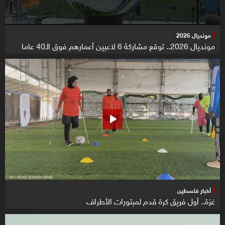
مونديال 2026
مونديال 2026.. توقع مشاركة 6 لاعبين أعمارهم فوق الـ40 عاما
أخبار فلسطين
غزة.. أول فريق كرة قدم لمبتورات الأطراف