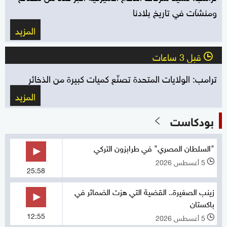
ومنشآت في تاريخ بلادنا
المزيد
قبل 3 ساعات
l
ترامب: الولايات المتحدة تصنّع كميات كبيرة من الذخائر
المزيد
بودكاست
"السلطان المصري" في طرابزون التركي
5 أغسطس 2026
l
25:58
زينب الصغيرة.. القضية التي هزت الضمائر في
باكستان
12:55
5 أغسطس 2026
l