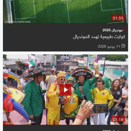
01:55
مونديال 2026
كوارث طبيعية تهدد المونديال
11 يونيو 2026
l
01:18
مونديال 2026