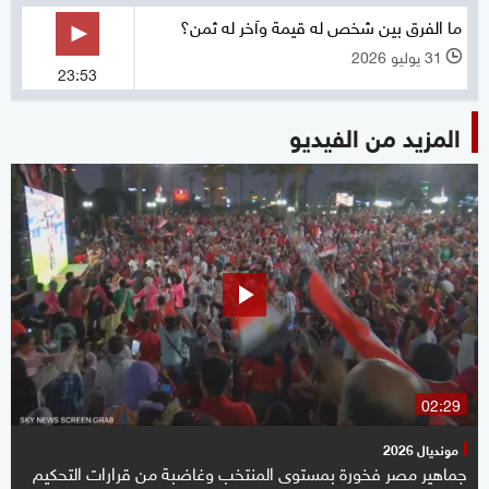
ما الفرق بين شخص له قيمة وآخر له ثمن؟
31 يوليو 2026
l
23:53
المزيد من الفيديو
02:29
مونديال 2026
جماهير مصر فخورة بمستوى المنتخب وغاضبة من قرارات التحكيم