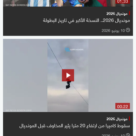
01:33
مونديال 2026
مونديال 2026.. النسخة الأكبر في تاريخ البطولة
10 يونيو 2026
l
00:22
مونديال 2026
سقوط كاميرا من ارتفاع 20 مترا يثير المخاوف قبل المونديال
10 يونيو 2026
l