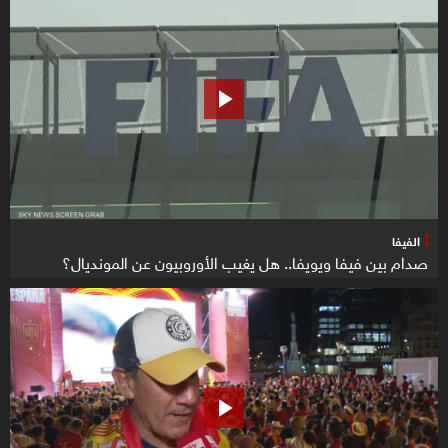
الفيفا
صدام بين فيفا ويويفا.. هل يغيب الأوروبيون عن المونديال؟