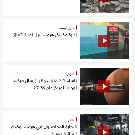
شرق أوسط
إدارة مضيق هرمز.. أبرز بنود الاتفاق
علوم
ناسا.. 2.1 مليار دولار لإرسال مركبة
نووية للمريخ عام 2028
عالم
البحارة المحاصرون في هرمز.. أوضاع
إنسانية صعبة