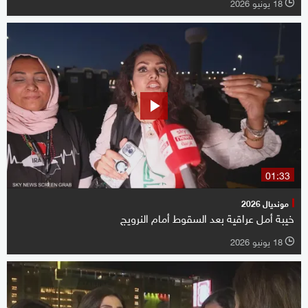
18 يونيو 2026
l
01:33
مونديال 2026
خيبة أمل عراقية بعد السقوط أمام النرويج
18 يونيو 2026
l