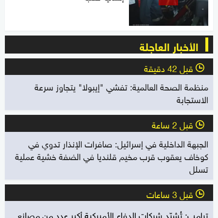
الأخبار العاجلة
قبل 42 دقيقة
l
منظمة الصحة العالمية: تفشي "إيبولا" يتجاوز سرعة
الاستجابة
قبل 2 ساعة
l
الجبهة الداخلية في إسرائيل: صافرات الإنذار تدوي في
كوخاف يعقوب قرب مخيم قلنديا في الضفة خشية عملية
تسلل
قبل 3 ساعات
l
ترامب: تُشيّد شركات الدفاع الأميركية أكبر عدد من مصانع