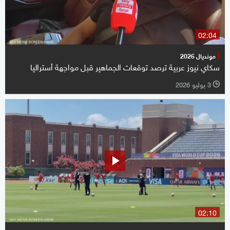
02:04
مونديال 2026
سكاي نيوز عربية ترصد توقعات الجماهير قبل مواجهة أستراليا
3 يوليو 2026
l
02:10