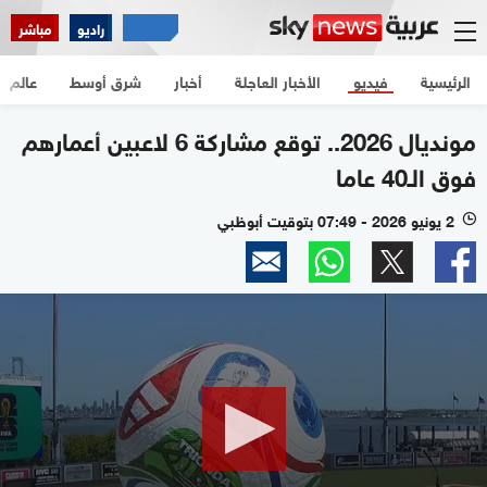
راديو
مباشر
الرئيسية
فيديو
الأخبار العاجلة
أخبار
شرق أوسط
عالم
مونديال 2026.. توقع مشاركة 6 لاعبين أعمارهم
فوق الـ40 عاما
2 يونيو 2026 - 07:49 بتوقيت أبوظبي
l
0
seconds
of
2
minutes,
3
seconds