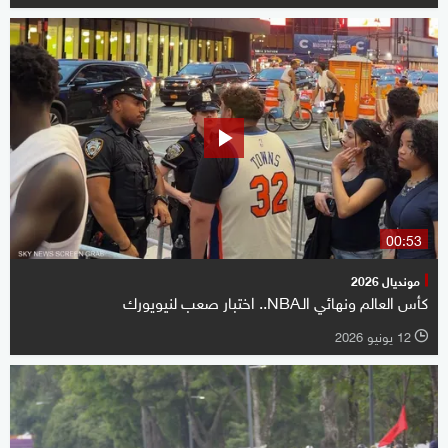
00:53
مونديال 2026
كأس العالم ونهائي الـNBA.. اختبار صعب لنيويورك
12 يونيو 2026
l