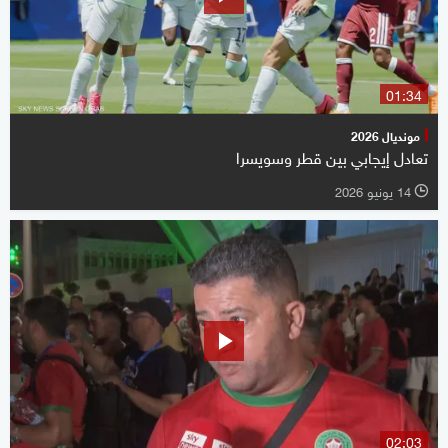
01:34
مونديال 2026
تعادل إيجابي بين قطر وسويسرا
14 يونيو 2026
l
02:03