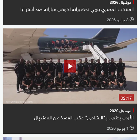
مونديال 2026
المنتخب المصري ينهي تحضيراته لخوض مباراته ضد أستراليا
3 يوليو 2026
l
02:17
مونديال 2026
الأردن يحتفي بـ"النشامى" عقب العودة من المونديال
1 يوليو 2026
l