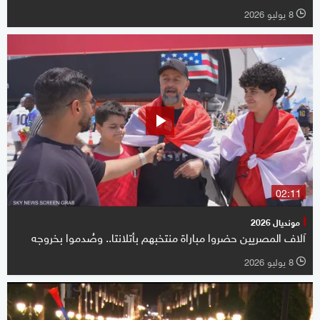
8 يوليو 2026
l
02:11
مونديال 2026
آلاف المصريين حضروا مباراة منتخبهم بأتلانتا.. وصُدموا بخروجه
8 يوليو 2026
l