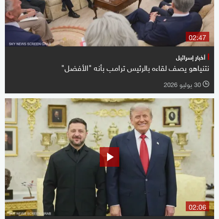
02:47
أخبار إسرائيل
نتنياهو يصف لقاءه بالرئيس ترامب بأنه "الأفضل"
30 يوليو 2026
l
02:06