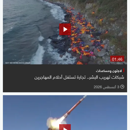
01:46
لاجئون ومساعدات
شبكات تهريب البشر.. تجارة تستغل أحلام المهاجرين
3 أغسطس 2026
l