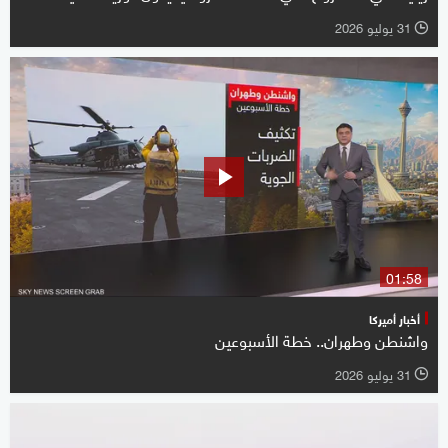
31 يوليو 2026
l
01:58
أخبار أميركا
واشنطن وطهران.. خطة الأسبوعين
31 يوليو 2026
l