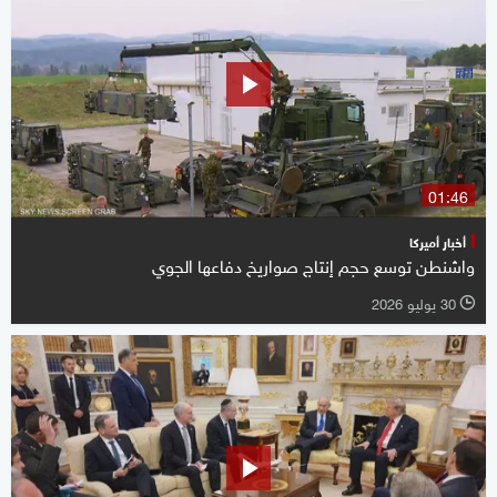
01:46
أخبار أميركا
واشنطن توسع حجم إنتاج صواريخ دفاعها الجوي
30 يوليو 2026
l