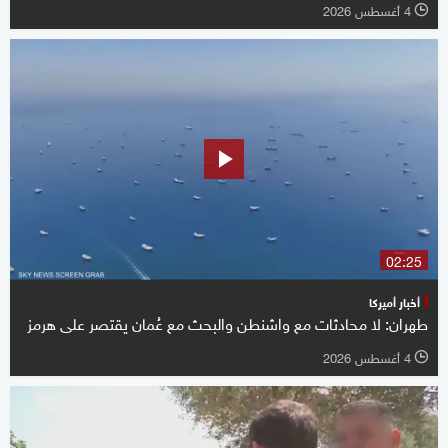
4 أغسطس 2026
l
02:25
أخبار أميركا
طهران: لا محادثات مع واشنطن والبحث مع عُمان يقتصر على هرمز
4 أغسطس 2026
l