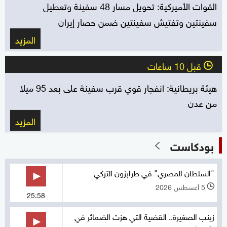
القوات الأميركية: تحويل مسار 48 سفينة وتعطيل
سفينتين وتفتيش سفينتين ضمن حصار إيران
المزيد
قبل 10 ساعات
l
هيئة بريطانية: انفجار قوي قرب سفينة على بعد 95 ميلا
من عدن
المزيد
بودكاست
"السلطان المصري" في طرابزون التركي
5 أغسطس 2026
l
25:58
زينب الصغيرة.. القضية التي هزت الضمائر في