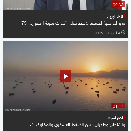
00:32
اتحاد أوروبي
وزير الداخلية الفرنسي: عدد قتلى أحداث سبتة ارتفع ‌إلى 75
4 أغسطس 2026
l
01:47
أخبار أميركا
واشنطن وطهران.. بين الضغط العسكري والمفاوضات