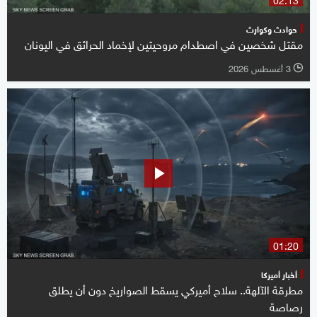
حوادث وكوارث
مقتل شخصين في اصطدام مروحيتين لإخماد الحرائق في اليونان
3 أغسطس 2026
l
01:20
أخبار أميركا
مطرقة الآلهة.. سلاح أميركي يسقط الصواريخ دون أن يطلق
رصاصة