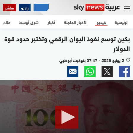
راديو
مباشر
الرئيسية
فيديو
الأخبار العاجلة
أخبار
شرق أوسط
عالم
بكين توسع نفوذ اليوان الرقمي وتختبر حدود قوة
الدولار
2 يونيو 2026 - 07:47 بتوقيت أبوظبي
l
0
seconds
of
2
minutes,
13
seconds