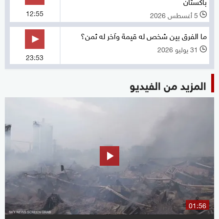
باكستان
12:55
5 أغسطس 2026
l
ما الفرق بين شخص له قيمة وآخر له ثمن؟
31 يوليو 2026
l
23:53
المزيد من الفيديو
01:56