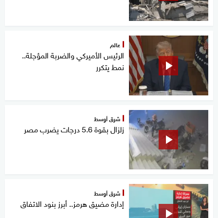
عالم
الرئيس الأميركي والضربة المؤجلة..
نمط يتكرر
شرق أوسط
زلزال بقوة 5.6 درجات يضرب مصر
شرق أوسط
إدارة مضيق هرمز.. أبرز بنود الاتفاق