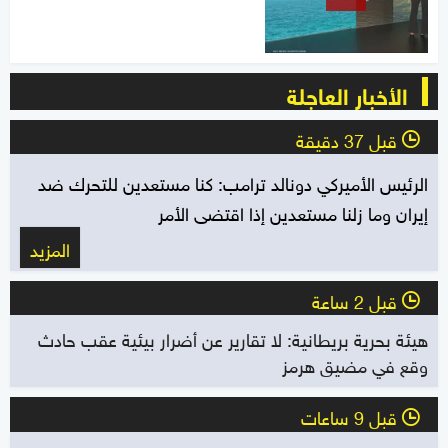
الأخبار العاجلة
قبل 37 دقيقة
l
الرئيس الأميركي دونالد ترامب: كنا مستعدين للتحرك ضد
إيران وما زلنا مستعدين إذا اقتضى الأمر
المزيد
قبل 2 ساعة
l
هيئة بحرية بريطانية: لا تقارير عن أضرار بيئية عقب حادث
وقع في مضيق هرمز
قبل 9 ساعات
l