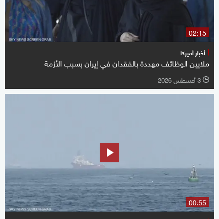
02:15
أخبار أميركا
ملايين الوظائف مهددة بالفقدان في إيران بسبب الأزمة
3 أغسطس 2026
l
00:55