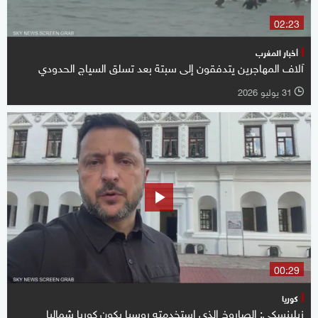
02:23
أخبار المغرب
آلاف المهاجرين يتدفقون إلى سبتة بعد تسلق السياج الحدودي
31 يوليو 2026
l
00:29
كوريا
زيلينسكي: الصاروخ الذي استخدمته روسيا يكون كوريا شماليا