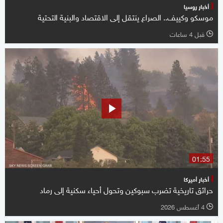
أخبار روسيا
موسكو وكييف.. الصراع ينتقل إلى الاقتصاد والبنية التحتية
قبل 4 ساعات
l
01:55
أخبار أميركا
حرائق تاريخية تضرب سبوكين وتحول أحياء سكنية إلى رماد
4 أغسطس 2026
l