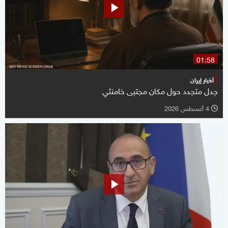
01:58
أخبار إيران
جدل متجدد حول مكان مجتبى خامنئي
4 أغسطس 2026
l