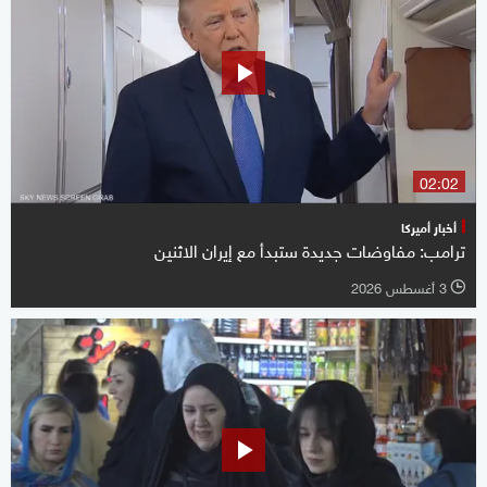
02:02
أخبار أميركا
ترامب: مفاوضات جديدة ستبدأ مع إيران الاثنين
3 أغسطس 2026
l