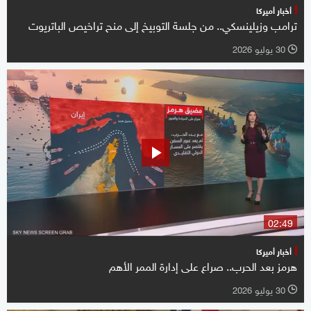
أخبار أميركا
ترامب وزيلينسكي.. من جلسة التوبيخ إلى منح تراخيص الباتريوت
30 يوليو 2026
l
02:49
أخبار أميركا
هرمز بعد الحرب.. صراع على إدارة الممر الأهم
30 يوليو 2026
l