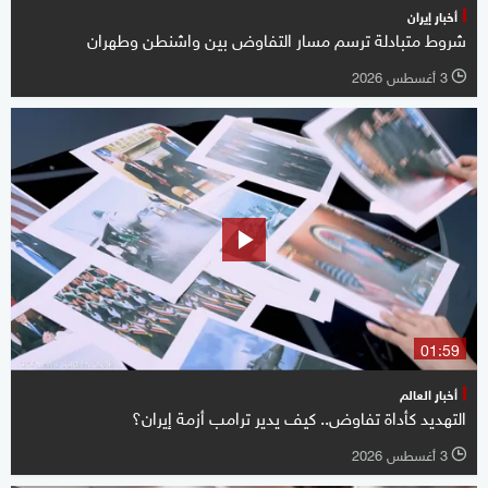
أخبار إيران
شروط متبادلة ترسم مسار التفاوض بين واشنطن وطهران
3 أغسطس 2026
l
01:59
أخبار العالم
التهديد كأداة تفاوض.. كيف يدير ترامب أزمة إيران؟
3 أغسطس 2026
l