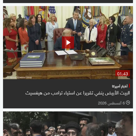
01:43
أخبار أميركا
البيت الأبيض ينفي تقريرا عن استياء ترامب من هيغسيث
6 أغسطس 2026
l