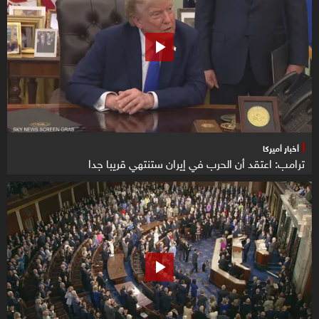
أخبار أميركا
ترامب: اعتقد أن الحرب في إيران ستنتهي قريبا جدا