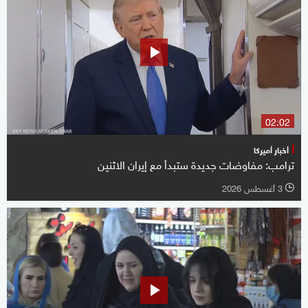
02:02
أخبار أميركا
ترامب: مفاوضات جديدة ستبدأ مع إيران الاثنين
3 أغسطس 2026
l