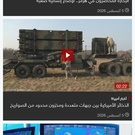
5 أغسطس 2026
l
02:22
أخبار أميركا
الذخائر الأميركية بين جبهات متعددة ومخزون محدود من الصواريخ
5 أغسطس 2026
l