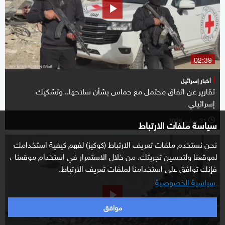
02:39
أخبار إسرائيل
تقارير عن اتفاق محتمل مع حماس بشأن سلاحها.. وتشكيك
إسرائيلي
31 يوليو 2026
l
سياسة ملفات الارتباط
نحن نستخدم ملفات تعريف الارتباط (كوكيز) لفهم كيفية استخدامك
لموقعنا ولتحسين تجربتك. من خلال الاستمرار في استخدام موقعنا ،
فإنك توافق على استخدامنا لملفات تعريف الارتباط.
سياسية الخصوصية
موافق