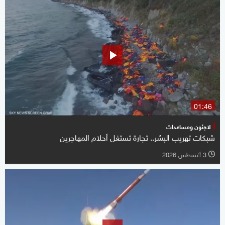
01:46
لاجئون ومساعدات
شبكات تهريب البشر.. تجارة تستغل أحلام المهاجرين
3 أغسطس 2026
l