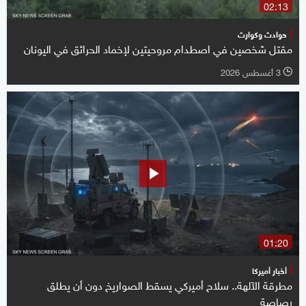
02:13
حوادث وكوارث
مقتل شخصين في اصطدام مروحيتين لإخماد الحرائق في اليونان
3 أغسطس 2026
l
01:20
أخبار أميركا
مطرقة الآلهة.. سلاح أميركي يسقط الصواريخ دون أن يطلق
رصاصة