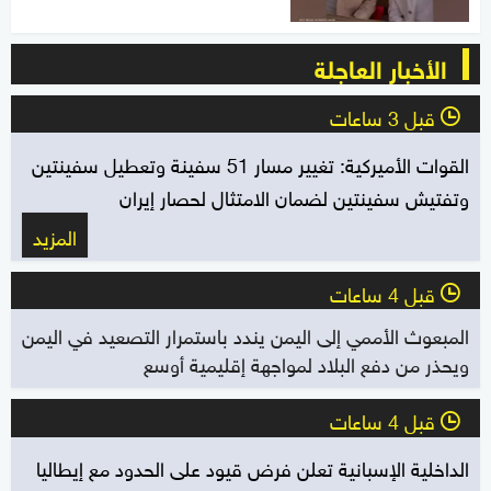
الأخبار العاجلة
قبل 3 ساعات
l
القوات الأميركية: تغيير مسار 51 سفينة وتعطيل سفينتين
وتفتيش سفينتين لضمان الامتثال لحصار إيران
المزيد
قبل 4 ساعات
l
المبعوث الأممي إلى اليمن يندد باستمرار التصعيد في اليمن
ويحذر من دفع البلاد لمواجهة إقليمية أوسع
قبل 4 ساعات
l
الداخلية الإسبانية تعلن فرض قيود على الحدود مع إيطاليا