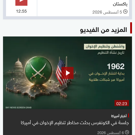
باكستان
12:55
5 أغسطس 2026
l
المزيد من الفيديو
02:23
أخبار أميركا
جلسة في الكونغرس بحثت مخاطر تنظيم الإخوان في أميركا
6 أغسطس 2026
l