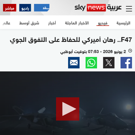
راديو
مباشر
الرئيسية
فيديو
الأخبار العاجلة
أخبار
شرق أوسط
عالم
F47.. رهان أميركي للحفاظ على التفوق الجوي
2 يونيو 2026 - 07:53 بتوقيت أبوظبي
l
0
seconds
of
2
minutes,
18
seconds