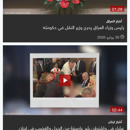
01:28
أخبار العراق
رئيس وزراء العراق يحرج وزير النقل في حكومته
30 يوليو 2026
l
02:44
أخبار لبنان
عشاء في واشنطن يثير عاصفة من الجدل والغضب في لبنان