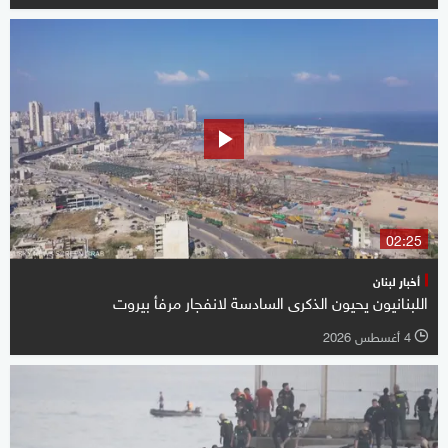
02:25
أخبار لبنان
اللبنانيون يحيون الذكرى السادسة لانفجار مرفأ بيروت
4 أغسطس 2026
l