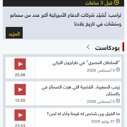
قبل 3 ساعات
l
ترامب: تُشيّد شركات الدفاع الأميركية أكبر عدد من مصانع
ومنشآت في تاريخ بلادنا
المزيد
بودكاست
"السلطان المصري" في طرابزون التركي
5 أغسطس 2026
l
25:58
زينب الصغيرة.. القضية التي هزت الضمائر في
باكستان
12:55
5 أغسطس 2026
l
ما الفرق بين شخص له قيمة وآخر له ثمن؟
31 يوليو 2026
l
23:53