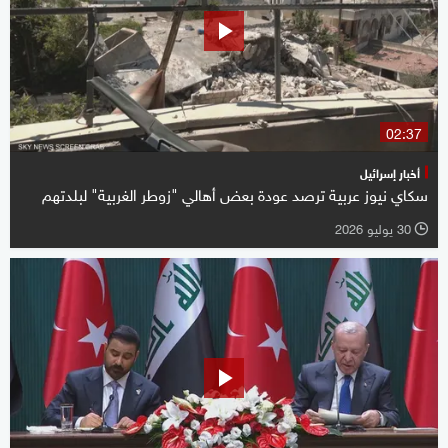
02:37
أخبار إسرائيل
سكاي نيوز عربية ترصد عودة بعض أهالي "زوطر الغربية" لبلدتهم
30 يوليو 2026
l