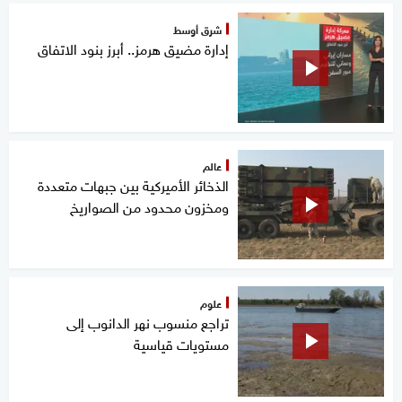
شرق أوسط
إدارة مضيق هرمز.. أبرز بنود الاتفاق
عالم
الذخائر الأميركية بين جبهات متعددة
ومخزون محدود من الصواريخ
علوم
تراجع منسوب نهر الدانوب إلى
مستويات قياسية