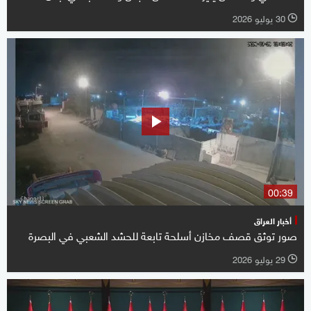
30 يوليو 2026
l
00:39
أخبار العراق
صور توثق قصف مخازن أسلحة تابعة للحشد الشعبي في البصرة
29 يوليو 2026
l