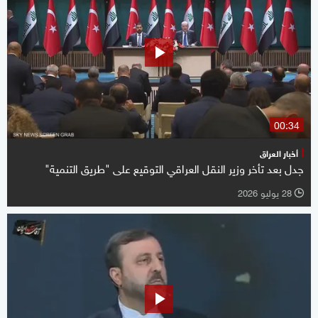
00:34
أخبار العراق
جدل بعد تأخر وزير النقل العراقي التوقيع على "طريق التنمية"
28 يوليو 2026
l