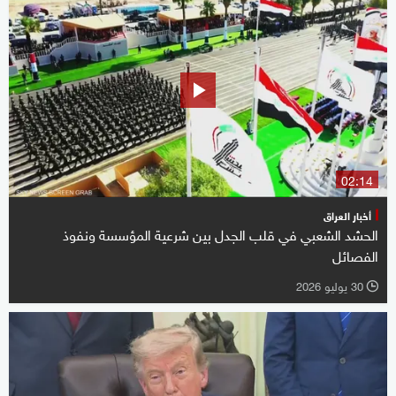
02:14
أخبار العراق
الحشد الشعبي في قلب الجدل بين شرعية المؤسسة ونفوذ
الفصائل
30 يوليو 2026
l