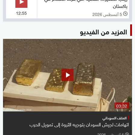
باكستان
12:55
5 أغسطس 2026
l
المزيد من الفيديو
03:32
الملف السوداني
اتهامات لجيش السودان بتوجيه الثروة إلى تمويل الحرب
5 أغسطس 2026
l