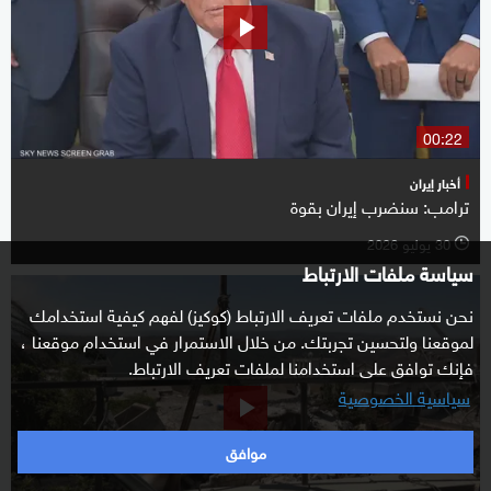
00:22
أخبار إيران
ترامب: سنضرب إيران بقوة
30 يوليو 2026
l
سياسة ملفات الارتباط
نحن نستخدم ملفات تعريف الارتباط (كوكيز) لفهم كيفية استخدامك
لموقعنا ولتحسين تجربتك. من خلال الاستمرار في استخدام موقعنا ،
فإنك توافق على استخدامنا لملفات تعريف الارتباط.
سياسية الخصوصية
موافق