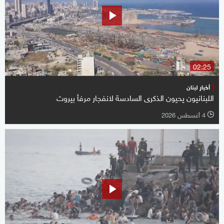
02:25
أخبار لبنان
اللبنانيون يحيون الذكرى السادسة لانفجار مرفأ بيروت
4 أغسطس 2026
l