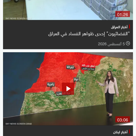
01:26
أخبار العراق
"الفضائيون" إحدى ظواهر الفساد في العراق
5 أغسطس 2026
l
03:06
أخبار لبنان