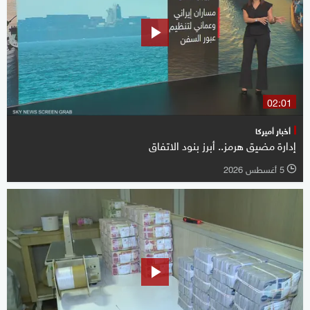
02:01
أخبار أميركا
إدارة مضيق هرمز.. أبرز بنود الاتفاق
5 أغسطس 2026
l