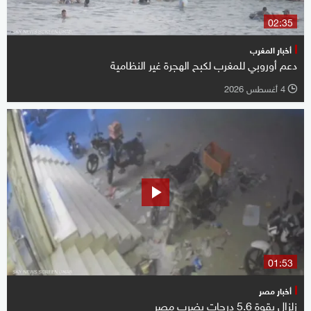
02:35
أخبار المغرب
دعم أوروبي للمغرب لكبح الهجرة غير النظامية
4 أغسطس 2026
l
01:53
أخبار مصر
زلزال بقوة 5.6 درجات يضرب مصر