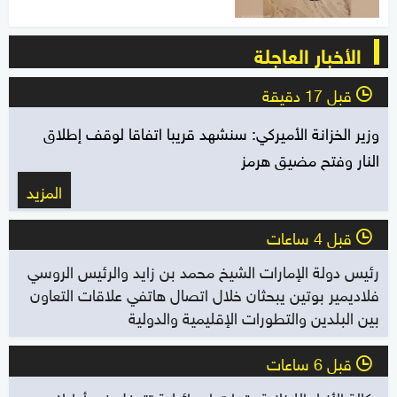
الأخبار العاجلة
قبل 17 دقيقة
l
وزير الخزانة الأميركي: سنشهد قريبا اتفاقا لوقف إطلاق
النار وفتح مضيق هرمز
المزيد
قبل 4 ساعات
l
رئيس دولة الإمارات الشيخ محمد بن زايد والرئيس الروسي
فلاديمير بوتين يبحثان خلال اتصال هاتفي علاقات التعاون
بين البلدين والتطورات الإقليمية والدولية
قبل 6 ساعات
l
وكالة الأنباء اللبنانية: قوات إسرائيلية تتوغل في أطراف