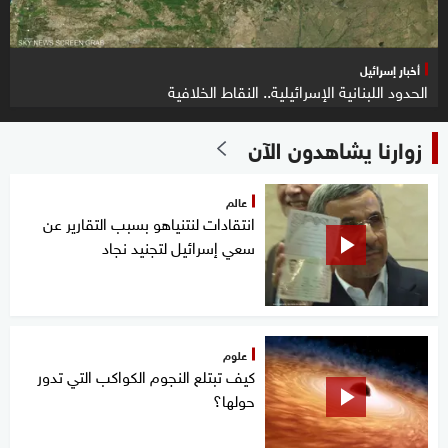
أخبار إسرائيل
الحدود اللبنانية الإسرائيلية.. النقاط الخلافية
زوارنا يشاهدون الآن
عالم
انتقادات لنتنياهو بسبب التقارير عن
سعي إسرائيل لتجنيد نجاد
علوم
كيف تبتلع النجوم الكواكب التي تدور
حولها؟