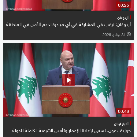
00:25
أردوغان
أردوغان: نرغب في المشاركة في أي مبادرة لدعم الأمن في المنطقة
31 يوليو 2026
l
00:48
أخبار لبنان
جوزيف عون: نسعى لإعادة الإعمار وتأمين الشرعية الكاملة للدولة