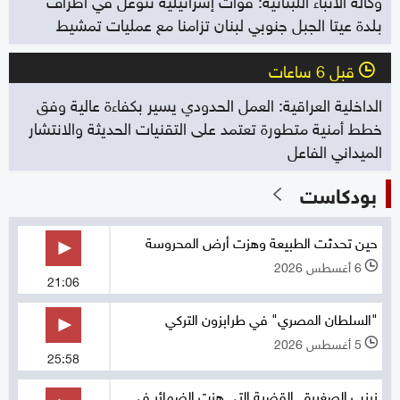
بلدة عيتا الجبل جنوبي لبنان تزامنا مع عمليات تمشيط
قبل 6 ساعات
l
الداخلية العراقية: العمل الحدودي يسير بكفاءة عالية وفق
خطط أمنية متطورة تعتمد على التقنيات الحديثة والانتشار
الميداني الفاعل
بودكاست
حين تحدثت الطبيعة وهزت أرض المحروسة
6 أغسطس 2026
l
21:06
"السلطان المصري" في طرابزون التركي
5 أغسطس 2026
l
25:58
زينب الصغيرة.. القضية التي هزت الضمائر في