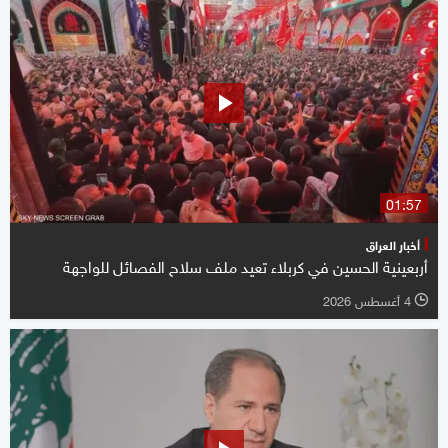
01:57
أخبار العراق
أربعينية الحسين في كربلاء تعيد ملف سلاح الفصائل للواجهة
4 أغسطس 2026
l