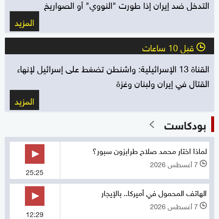
التدخل ضد إيران إذا طورت "النووي" أو الصواريخ
المزيد
قبل 10 ساعات
l
القناة 13 الإسرائيلية: واشنطن تضغط على إسرائيل لإنهاء
القتال في إيران ولبنان وغزة
المزيد
بودكاست
لماذا اختار محمد صلاح طرابزون سبور؟
7 أغسطس 2026
l
25:25
الهاتف المحمول في أميركا.. بالإيجار
7 أغسطس 2026
l
12:29