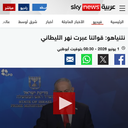
راديو
مباشر
الرئيسية
فيديو
الأخبار العاجلة
أخبار
شرق أوسط
عالم
نتنياهو: قواتنا عبرت نهر الليطاني
1 يونيو 2026 - 08:30 بتوقيت أبوظبي
l
0
seconds
of
40
seconds