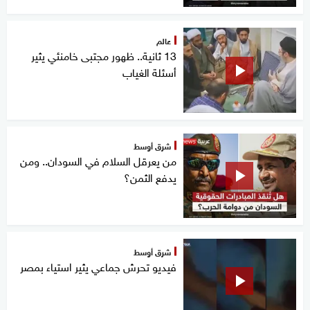
عالم
13 ثانية.. ظهور مجتبى خامنئي يثير
أسئلة الغياب
شرق أوسط
من يعرقل السلام في السودان.. ومن
يدفع الثمن؟
شرق أوسط
فيديو تحرش جماعي يثير استياء بمصر