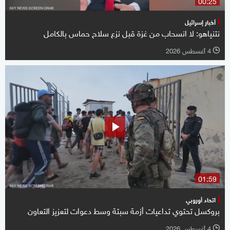
00:25
أخبار إسرائيل
نتنياهو: لا انسحاب من غزة قبل نزع سلاح حماس بالكامل
4 أغسطس 2026
l
01:59
اتحاد أوروبي
بروكسل تحتوي تداعيات أزمة سبتة وسط دعوات لتعزيز التعاون
4 أغسطس 2026
l