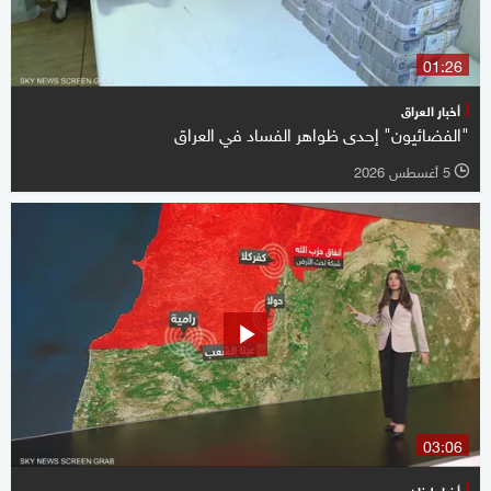
01:26
أخبار العراق
"الفضائيون" إحدى ظواهر الفساد في العراق
5 أغسطس 2026
l
03:06
أخبار لبنان