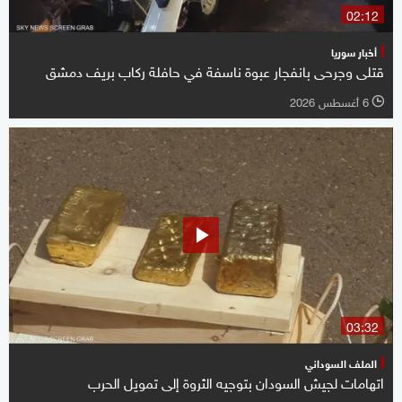
02:12
أخبار سوريا
قتلى وجرحى بانفجار عبوة ناسفة في حافلة ركاب بريف دمشق
6 أغسطس 2026
l
03:32
الملف السوداني
اتهامات لجيش السودان بتوجيه الثروة إلى تمويل الحرب