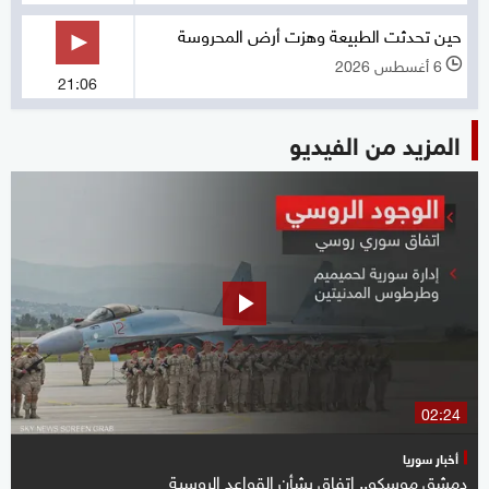
حين تحدثت الطبيعة وهزت أرض المحروسة
6 أغسطس 2026
l
21:06
المزيد من الفيديو
02:24
أخبار سوريا
دمشق موسكو.. اتفاق بشأن القواعد الروسية