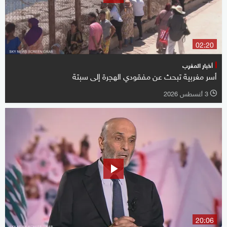
02:20
أخبار المغرب
أسر مغربية تبحث عن مفقودي الهجرة إلى سبتة
3 أغسطس 2026
l
20:06