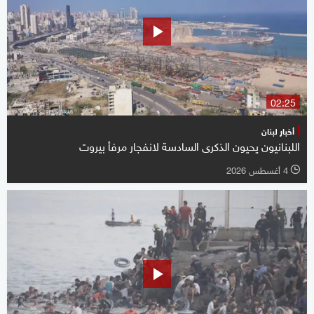
02:25
أخبار لبنان
اللبنانيون يحيون الذكرى السادسة لانفجار مرفأ بيروت
4 أغسطس 2026
l