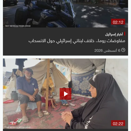
02:12
أخبار إسرائيل
مفاوضات روما.. خلاف لبناني إسرائيلي حول الانسحاب
6 أغسطس 2026
l
02:22