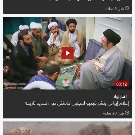
قبل 5 ساعات
l
00:12
أخبار إيران
إعلام إيراني ينشر فيديو لمجتبى خامنئي دون تحديد تاريخه
قبل 20 ساعة
l