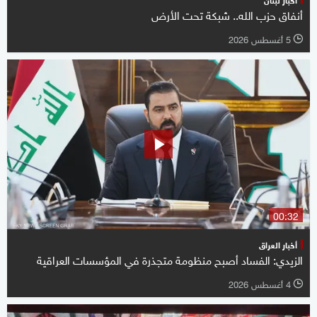
أنفاق حزب الله.. شبكة تحت الأرض
5 أغسطس 2026
l
00:32
أخبار العراق
الزيدي: الفساد أصبح منظومة متجذرة في المؤسسات العراقية
4 أغسطس 2026
l