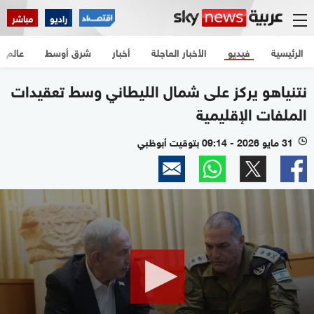
راديو
مباشر
الرئيسية
فيديو
الأخبار العاجلة
أخبار
شرق أوسط
عالم
نتنياهو يركز على شمال الليطاني وسط تعقيدات
الملفات الإقليمية
31 مايو 2026 - 09:14 بتوقيت أبوظبي
l
0
seconds
of
2
minutes,
34
seconds