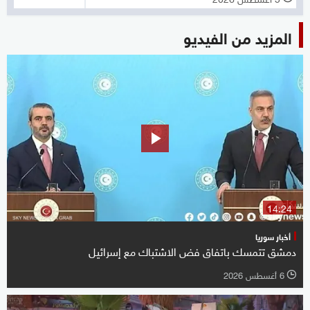
المزيد من الفيديو
14:24
أخبار سوريا
دمشق تتمسك باتفاق فض الاشتباك مع إسرائيل
6 أغسطس 2026
l