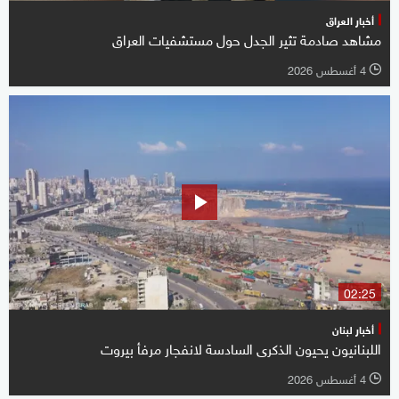
أخبار العراق
مشاهد صادمة تثير الجدل حول مستشفيات العراق
4 أغسطس 2026
l
02:25
أخبار لبنان
اللبنانيون يحيون الذكرى السادسة لانفجار مرفأ بيروت
4 أغسطس 2026
l