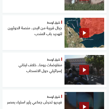
شرق أوسط
جبال قريبة من البحر.. منصة الحوثيين
لتهديد باب المندب
شرق أوسط
مفاوضات روما.. خلاف لبناني
إسرائيلي حول الانسحاب
شرق أوسط
فيديو تحرش جماعي يثير استياء بمصر