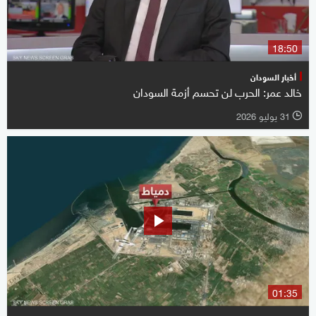
18:50
أخبار السودان
خالد عمر: الحرب لن تحسم أزمة السودان
31 يوليو 2026
l
01:35