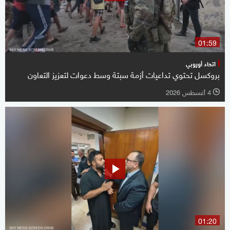
01:59
اتحاد أوروبي
بروكسل تحتوي تداعيات أزمة سبتة وسط دعوات لتعزيز التعاون
4 أغسطس 2026
l
01:20