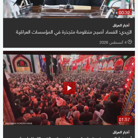
00:32
أخبار العراق
الزيدي: الفساد أصبح منظومة متجذرة في المؤسسات العراقية
4 أغسطس 2026
l
01:57
أخبار العراق
أربعينية الحسين في كربلاء تعيد ملف سلاح الفصائل للواجهة