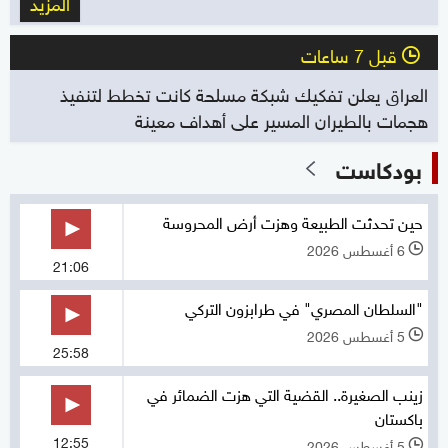
المزيد
قبل 7 ساعات
l
العراق يعلن تفكيك شبكة مسلحة كانت تخطط لتنفيذ
هجمات بالطيران المسير على أهداف معينة
بودكاست
حين تحدثت الطبيعة وهزت أرض المحروسة
6 أغسطس 2026
l
21:06
"السلطان المصري" في طرابزون التركي
5 أغسطس 2026
l
25:58
زينب الصغيرة.. القضية التي هزت الضمائر في
باكستان
12:55
5 أغسطس 2026
l