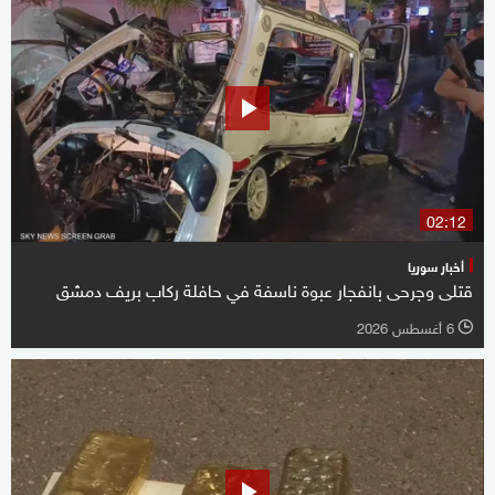
02:12
أخبار سوريا
قتلى وجرحى بانفجار عبوة ناسفة في حافلة ركاب بريف دمشق
6 أغسطس 2026
l