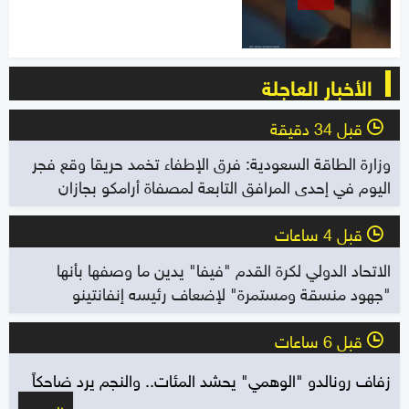
الأخبار العاجلة
قبل 34 دقيقة
l
وزارة الطاقة السعودية: فرق الإطفاء تخمد حريقا وقع فجر
اليوم في إحدى المرافق التابعة لمصفاة أرامكو بجازان
قبل 4 ساعات
l
الاتحاد الدولي لكرة القدم "فيفا" يدين ما وصفها بأنها
"جهود منسقة ومستمرة" لإضعاف رئيسه إنفانتينو
قبل 6 ساعات
l
زفاف رونالدو "الوهمي" يحشد المئات.. والنجم يرد ضاحكاً