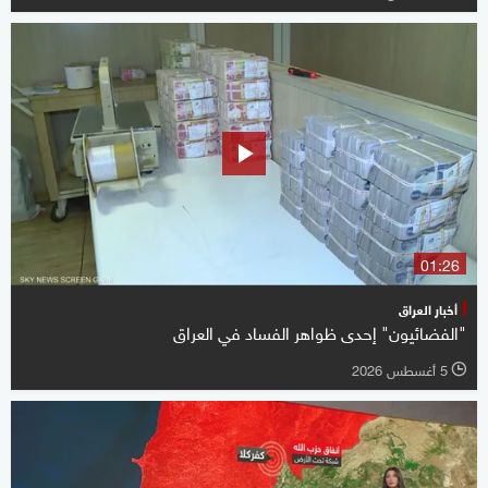
01:26
أخبار العراق
"الفضائيون" إحدى ظواهر الفساد في العراق
5 أغسطس 2026
l