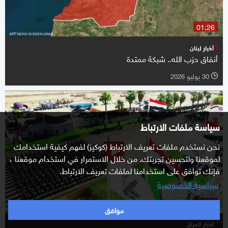
01:26
أخبار لبنان
أنفاق حزب الله.. شبكة ممتدة
30 يوليو 2026
l
سياسة ملفات الارتباط
نحن نستخدم ملفات تعريف الارتباط (كوكيز) لفهم كيفية استخدامك
لموقعنا ولتحسين تجربتك. من خلال الاستمرار في استخدام موقعنا ،
فإنك توافق على استخدامنا لملفات تعريف الارتباط.
سياسية الخصوصية
02:14
موافق
أخبار العراق