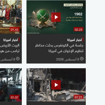
01:43
02:23
أخبار أميركا
أخبار أميركا
جلسة في الكونغرس بحثت مخاطر
البيت الأبيض 
تنظيم الإخوان في أميركا
ترامب من هي
6 أغسطس 2026
6 أغسطس 2026
l
l
01:37
01:21