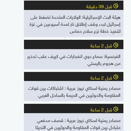
قبل 39 دقيقة
l
هيئة البث الإسرائيلية: الولايات المتحدة تضغط على
إسرائيل لبدء وقف إطلاق نار لمدة أسبوعين في غزة
لتنفيذ خطة نزع سلاح حماس
قبل 2 ساعة
l
الفرنسية: سماع دوي انفجارات في كييف عقب تحذير
من هجوم باليستي
قبل 2 ساعة
l
مصادر يمنية لسكاي نيوز عربية : اشتباكات بين قوات
المقاومة والحوثيين في الحيمة بالساحل الغربي
قبل 2 ساعة
l
مصادر يمنية لسكاي نيوز عربية : قصف مدفعي
متبادل بين قوات المقاومة والحوثيين في التحيتا