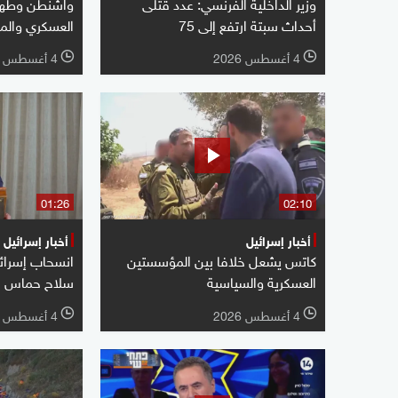
وزير الداخلية الفرنسي: عدد قتلى
واشنطن وطهرا
أحداث سبتة ارتفع ‌إلى 75
العسكري وال
4 أغسطس 2026
4 أغسطس 2026
l
l
01:26
02:10
أخبار إسرائيل
أخبار إسرائيل
كاتس يشعل خلافا بين المؤسستين
انسحاب إسرائ
العسكرية والسياسية
سلاح حماس
4 أغسطس 2026
4 أغسطس 2026
l
l