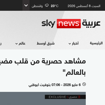
السبت 8 أغسطس 2026
°C
23
واشنطن
الرئيسية
أخبار
شرق أوسط
عالم
ر
مشاهد حصرية من قلب مضيق 
بالعالم"
6 مايو 2026 - 07:06 بتوقيت أبوظبي
l