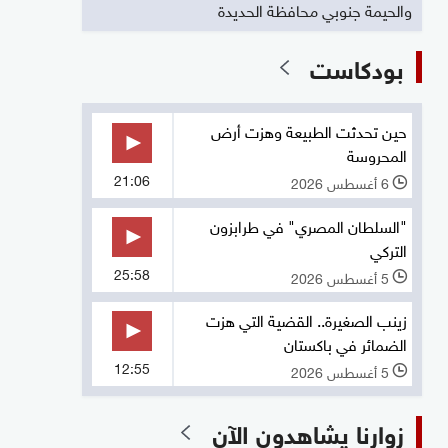
والحيمة جنوبي محافظة الحديدة
بودكاست
حين تحدثت الطبيعة وهزت أرض
المحروسة
21:06
6 أغسطس 2026
l
"السلطان المصري" في طرابزون
التركي
25:58
5 أغسطس 2026
l
زينب الصغيرة.. القضية التي هزت
الضمائر في باكستان
12:55
5 أغسطس 2026
l
زوارنا يشاهدون الآن