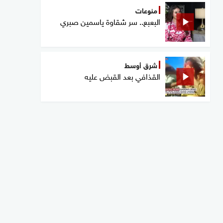
منوعات
البعبع.. سر شقاوة ياسمين صبري
شرق أوسط
القذافي بعد القبض عليه