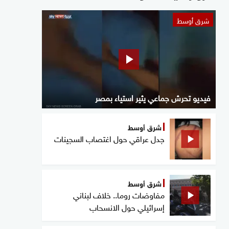
شرق أوسط
فيديو تحرش جماعي يثير استياء بمصر
شرق أوسط
جدل عراقي حول اغتصاب السجينات
شرق أوسط
مفاوضات روما.. خلاف لبناني
إسرائيلي حول الانسحاب