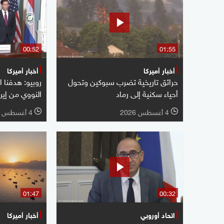
00:52
01:55
أخبار أميركا
أخبار أميركا
حرائق تاريخية تضرب سبوكين وتحول
روبيو: هدفنا ا
أحياء سكنية إلى رماد
النووي من إير
4 أغسطس 2026
4 أغسطس 2026
l
l
01:47
00:32
اتحاد أوروبي
أخبار أميركا