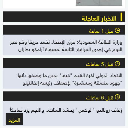
الأخبار العاجلة
قبل 1 ساعة
l
وزارة الطاقة السعودية: فرق الإطفاء تخمد حريقا وقع فجر
اليوم في إحدى المرافق التابعة لمصفاة أرامكو بجازان
قبل 5 ساعات
l
الاتحاد الدولي لكرة القدم "فيفا" يدين ما وصفها بأنها
"جهود منسقة ومستمرة" لإضعاف رئيسه إنفانتينو
قبل 6 ساعات
l
زفاف رونالدو "الوهمي" يحشد المئات.. والنجم يرد ضاحكاً
المزيد