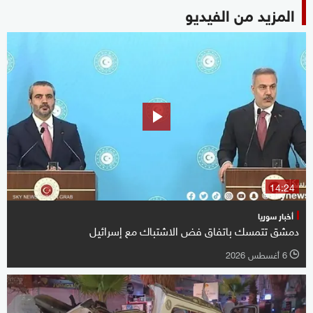
المزيد من الفيديو
14:24
أخبار سوريا
دمشق تتمسك باتفاق فض الاشتباك مع إسرائيل
6 أغسطس 2026
l