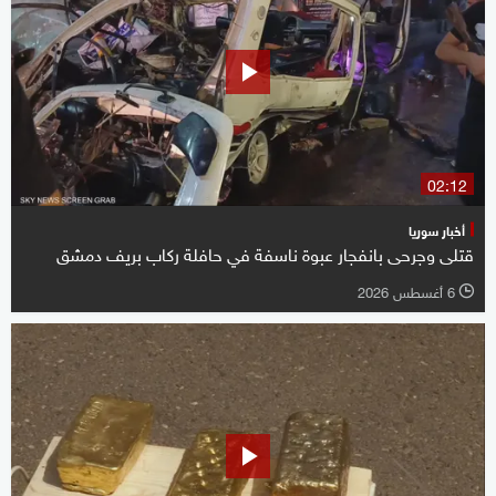
02:12
أخبار سوريا
قتلى وجرحى بانفجار عبوة ناسفة في حافلة ركاب بريف دمشق
6 أغسطس 2026
l