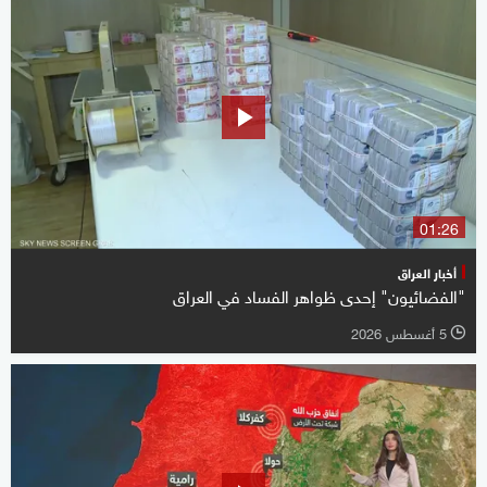
01:26
أخبار العراق
"الفضائيون" إحدى ظواهر الفساد في العراق
5 أغسطس 2026
l