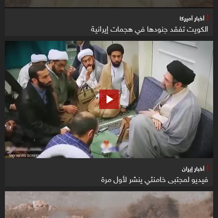
أخبار أميركا
الكويت تفقد جنودها في هجمات إيرانية
أخبار إيران
فيديو لمجتبى خامنئي ينشر لأول مرة