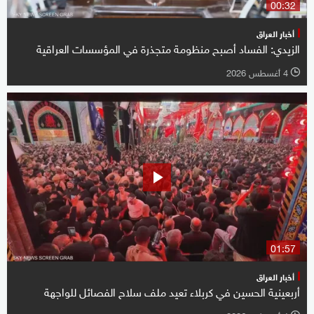
00:32
أخبار العراق
الزيدي: الفساد أصبح منظومة متجذرة في المؤسسات العراقية
4 أغسطس 2026
l
01:57
أخبار العراق
أربعينية الحسين في كربلاء تعيد ملف سلاح الفصائل للواجهة