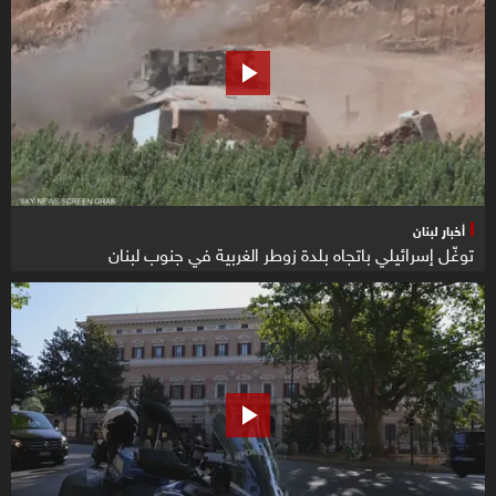
أخبار لبنان
توغّل إسرائيلي باتجاه بلدة زوطر الغربية في جنوب لبنان