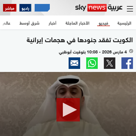
راديو
مباشر
الرئيسية
فيديو
الأخبار العاجلة
أخبار
شرق أوسط
عالم
الكويت تفقد جنودها في هجمات إيرانية
4 مارس 2026 - 10:08 بتوقيت أبوظبي
l
0
seconds
of
11
minutes,
46
seconds