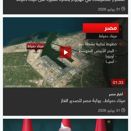
31 يوليو 2026
l
01:33
أخبار مصر
ميناء دمياط.. بوابة مصر لتصدير الغاز
31 يوليو 2026
l