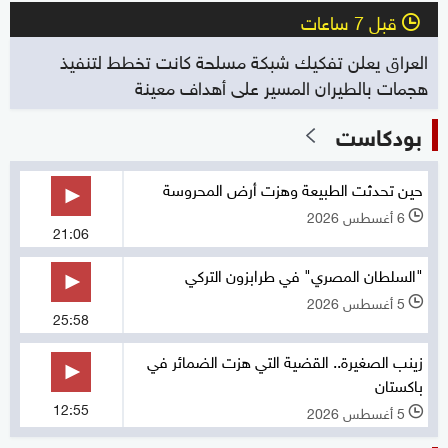
قبل 7 ساعات
l
العراق يعلن تفكيك شبكة مسلحة كانت تخطط لتنفيذ
هجمات بالطيران المسير على أهداف معينة
بودكاست
حين تحدثت الطبيعة وهزت أرض المحروسة
6 أغسطس 2026
l
21:06
"السلطان المصري" في طرابزون التركي
5 أغسطس 2026
l
25:58
زينب الصغيرة.. القضية التي هزت الضمائر في
باكستان
12:55
5 أغسطس 2026
l