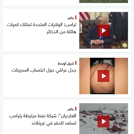
عالم
ترامب: الولايات المتحدة تمتلك كميات
هائلة من الذخائر
شرق أوسط
جدل عراقي حول اغتصاب السجينات
عالم
الغارديان": شركة نفط مرتبطة بترامب
تستعد للحفر في غرينلاند