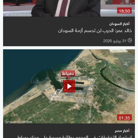
18:50
أخبار السودان
خالد عمر: الحرب لن تحسم أزمة السودان
31 يوليو 2026
l
01:35
أخبار مصر
استمرار التحقيقات في الهجوم بطائرة مسيرة على ميناء دمياط