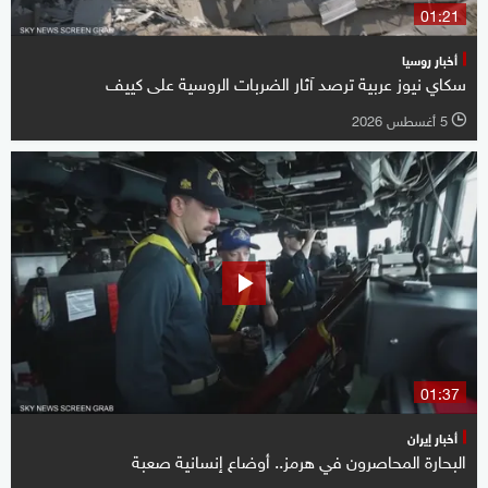
01:21
أخبار روسيا
سكاي نيوز عربية ترصد آثار الضربات الروسية على كييف
5 أغسطس 2026
l
01:37
أخبار إيران
البحارة المحاصرون في هرمز.. أوضاع إنسانية صعبة