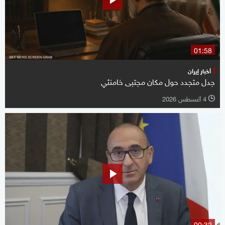
01:58
أخبار إيران
جدل متجدد حول مكان مجتبى خامنئي
4 أغسطس 2026
l
00:32