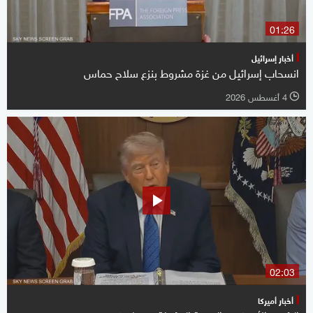
01:26
أخبار إسرائيل
انسحاب إسرائيل من غزة مشروط بنزع سلاح حماس
4 أغسطس 2026
l
02:03
أخبار أميركا