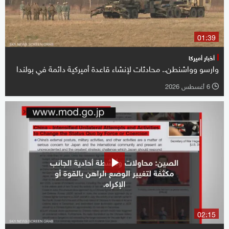
01:39
أخبار أميركا
وارسو وواشنطن.. محادثات لإنشاء قاعدة أميركية دائمة في بولندا
6 أغسطس 2026
l
02:15