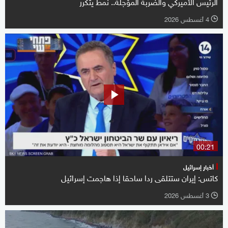
الرئيس الأميركي والضربة المؤجلة.. نمط يتكرر
4 أغسطس 2026
l
00:21
أخبار إسرائيل
كاتس: إيران ستتلقى ردا ساحقا إذا هاجمت إسرائيل
3 أغسطس 2026
l