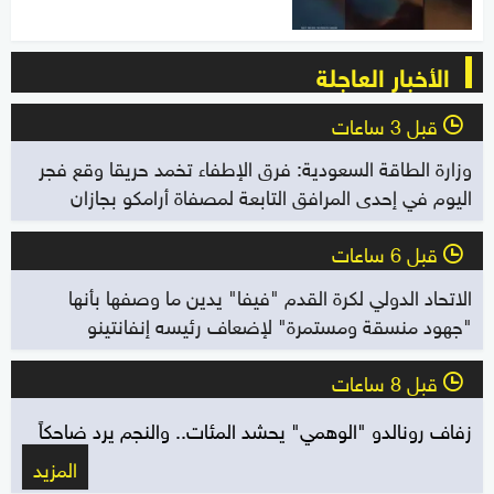
الأخبار العاجلة
قبل 3 ساعات
l
وزارة الطاقة السعودية: فرق الإطفاء تخمد حريقا وقع فجر
اليوم في إحدى المرافق التابعة لمصفاة أرامكو بجازان
قبل 6 ساعات
l
الاتحاد الدولي لكرة القدم "فيفا" يدين ما وصفها بأنها
"جهود منسقة ومستمرة" لإضعاف رئيسه إنفانتينو
قبل 8 ساعات
l
زفاف رونالدو "الوهمي" يحشد المئات.. والنجم يرد ضاحكاً
المزيد