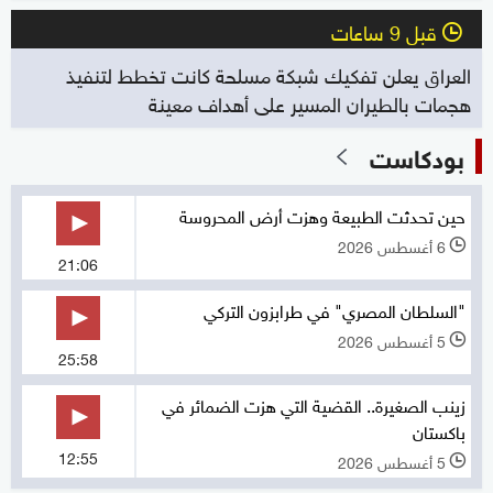
قبل 9 ساعات
l
العراق يعلن تفكيك شبكة مسلحة كانت تخطط لتنفيذ
هجمات بالطيران المسير على أهداف معينة
بودكاست
حين تحدثت الطبيعة وهزت أرض المحروسة
6 أغسطس 2026
l
21:06
"السلطان المصري" في طرابزون التركي
5 أغسطس 2026
l
25:58
زينب الصغيرة.. القضية التي هزت الضمائر في
باكستان
12:55
5 أغسطس 2026
l