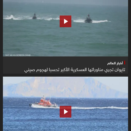
أخبار العالم
تايوان تجري مناوراتها العسكرية الأكبر تحسبا لهجوم صيني