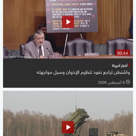
00:44
أخبار أميركا
واشنطن تراجع نفوذ تنظيم الإخوان وسبل مواجهته
6 أغسطس 2026
l