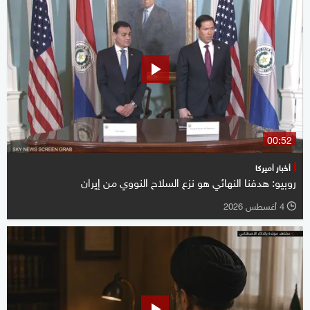
00:52
أخبار أميركا
روبيو: هدفنا النهائي هو نزع السلاح النووي من إيران
4 أغسطس 2026
l