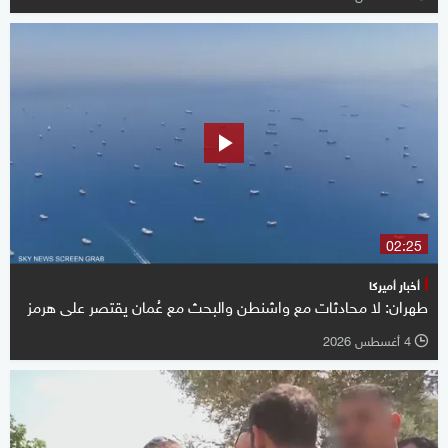
02:25
أخبار أميركا
طهران: لا محادثات مع واشنطن والبحث مع عُمان يقتصر على هرمز
4 أغسطس 2026
l