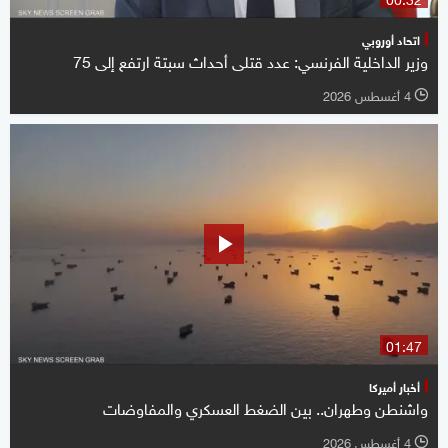
اتحاد أوروبي
وزير الداخلية الفرنسي: عدد قتلى أحداث سبتة ارتفع ‌إلى 75
4 أغسطس 2026
l
01:47
أخبار أميركا
واشنطن وطهران.. بين الضغط العسكري والمفاوضات
4 أغسطس 2026
l