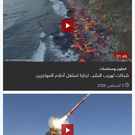
01:46
لاجئون ومساعدات
شبكات تهريب البشر.. تجارة تستغل أحلام المهاجرين
3 أغسطس 2026
l