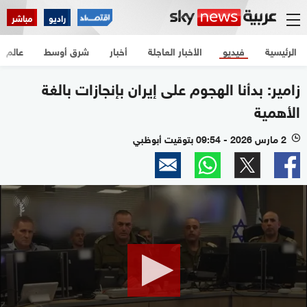
راديو
مباشر
الرئيسية
فيديو
الأخبار العاجلة
أخبار
شرق أوسط
عالم
زامير: بدأنا الهجوم على إيران بإنجازات بالغة
الأهمية
2 مارس 2026 - 09:54 بتوقيت أبوظبي
l
0
seconds
of
28
seconds