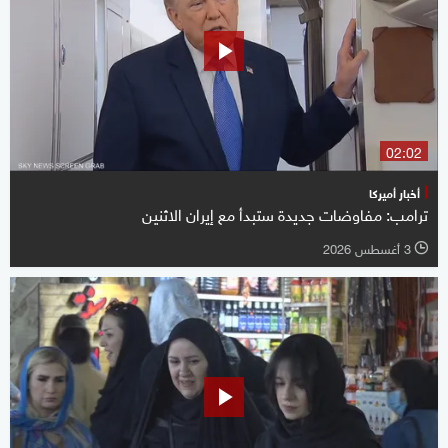
02:02
أخبار أميركا
ترامب: مفاوضات جديدة ستبدأ مع إيران الاثنين
3 أغسطس 2026
l