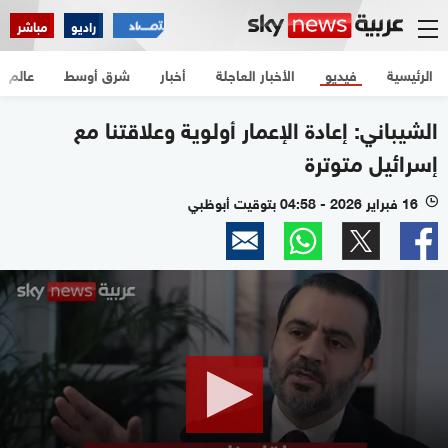
راديو
مباشر
الرئيسية
فيديو
الأخبار العاجلة
أخبار
شرق أوسط
عالم
الشيباني: إعادة الإعمار أولوية وعلاقتنا مع
إسرائيل متوترة
16 فبراير 2026 - 04:58 بتوقيت أبوظبي
l
0
seconds
of
15
minutes,
15
seconds