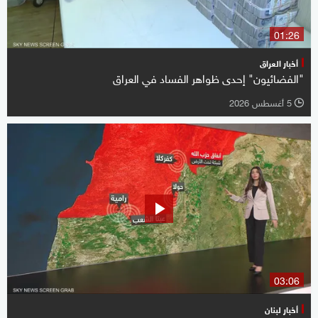
01:26
أخبار العراق
"الفضائيون" إحدى ظواهر الفساد في العراق
5 أغسطس 2026
l
03:06
أخبار لبنان