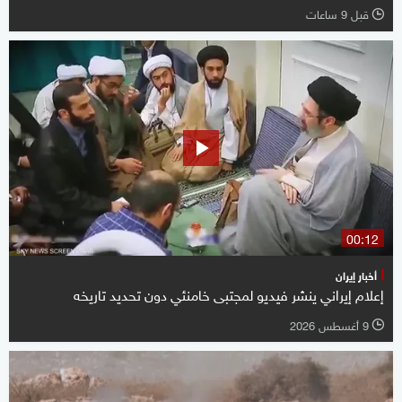
قبل 9 ساعات
l
00:12
أخبار إيران
إعلام إيراني ينشر فيديو لمجتبى خامنئي دون تحديد تاريخه
9 أغسطس 2026
l