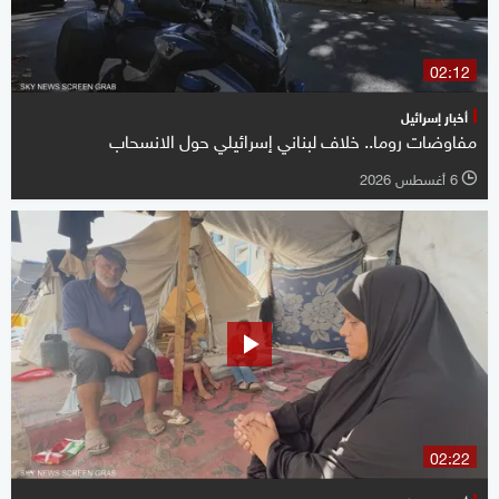
02:12
أخبار إسرائيل
مفاوضات روما.. خلاف لبناني إسرائيلي حول الانسحاب
6 أغسطس 2026
l
02:22