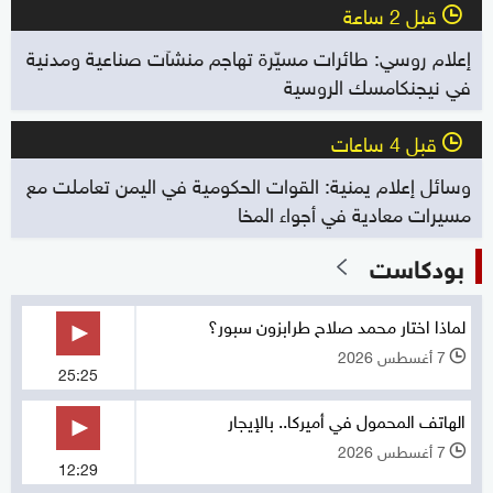
قبل 2 ساعة
l
إعلام روسي: طائرات مسيّرة تهاجم منشآت صناعية ومدنية
في نيجنكامسك الروسية
قبل 4 ساعات
l
وسائل إعلام يمنية: القوات الحكومية في اليمن تعاملت مع
مسيرات معادية في أجواء المخا
بودكاست
لماذا اختار محمد صلاح طرابزون سبور؟
7 أغسطس 2026
l
25:25
الهاتف المحمول في أميركا.. بالإيجار
7 أغسطس 2026
l
12:29