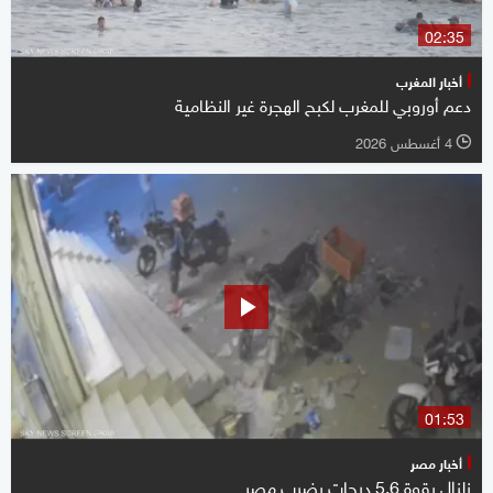
02:35
أخبار المغرب
دعم أوروبي للمغرب لكبح الهجرة غير النظامية
4 أغسطس 2026
l
01:53
أخبار مصر
زلزال بقوة 5.6 درجات يضرب مصر