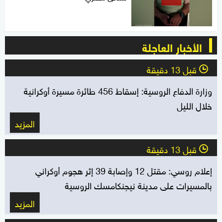
الأخبار العاجلة
قبل 13 دقيقة
l
وزارة الدفاع الروسية: إسقاط 456 طائرة مسيرة أوكرانية
خلال الليل
المزيد
قبل 13 دقيقة
l
إعلام روسي: مقتل 12 وإصابة 39 إثر هجوم أوكراني
بالمسيرات على مدينة نيجنكامسك الروسية
المزيد