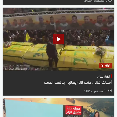
01:56
أخبار لبنان
أمهات قتلى حزب الله يطالبن بوقف الحرب
5 أغسطس 2026
l