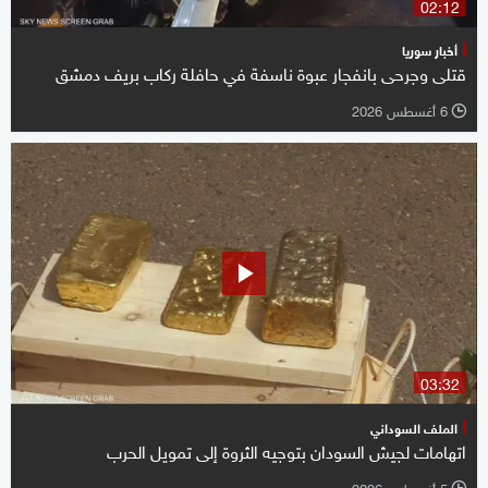
02:12
أخبار سوريا
قتلى وجرحى بانفجار عبوة ناسفة في حافلة ركاب بريف دمشق
6 أغسطس 2026
l
03:32
الملف السوداني
اتهامات لجيش السودان بتوجيه الثروة إلى تمويل الحرب
5 أغسطس 2026
l