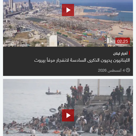
02:25
أخبار لبنان
اللبنانيون يحيون الذكرى السادسة لانفجار مرفأ بيروت
4 أغسطس 2026
l