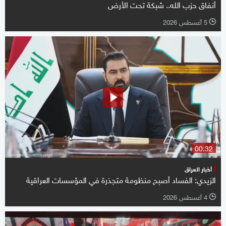
أنفاق حزب الله.. شبكة تحت الأرض
5 أغسطس 2026
l
00:32
أخبار العراق
الزيدي: الفساد أصبح منظومة متجذرة في المؤسسات العراقية
4 أغسطس 2026
l