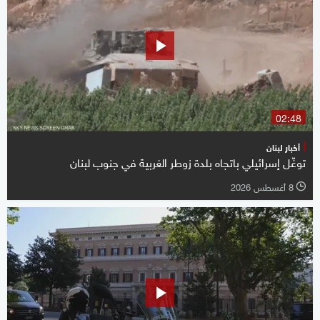
02:48
أخبار لبنان
توغّل إسرائيلي باتجاه بلدة زوطر الغربية في جنوب لبنان
8 أغسطس 2026
l