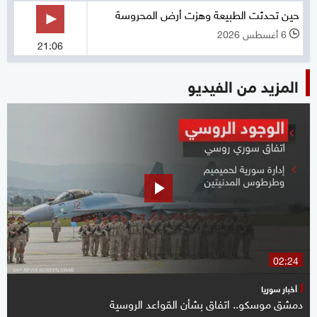
حين تحدثت الطبيعة وهزت أرض المحروسة
6 أغسطس 2026
l
21:06
المزيد من الفيديو
02:24
أخبار سوريا
دمشق موسكو.. اتفاق بشأن القواعد الروسية