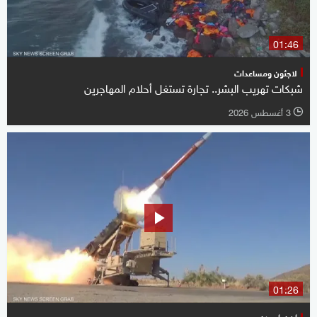
01:46
لاجئون ومساعدات
شبكات تهريب البشر.. تجارة تستغل أحلام المهاجرين
3 أغسطس 2026
l
01:26