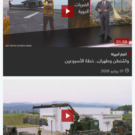
01:58
أخبار أميركا
واشنطن وطهران.. خطة الأسبوعين
31 يوليو 2026
l