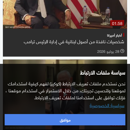
01:58
أخبار أميركا
شخصيات نافذة من أصول لبنانية في إدارة الرئيس ترامب
28 يوليو 2026
l
سياسة ملفات الارتباط
نحن نستخدم ملفات تعريف الارتباط (كوكيز) لفهم كيفية استخدامك
لموقعنا ولتحسين تجربتك. من خلال الاستمرار في استخدام موقعنا ،
فإنك توافق على استخدامنا لملفات تعريف الارتباط.
سياسية الخصوصية
موافق
00:39