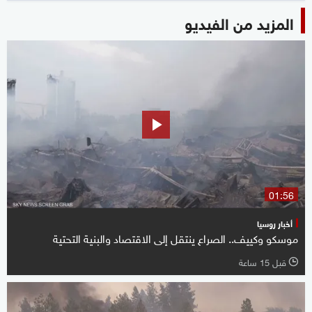
المزيد من الفيديو
01:56
أخبار روسيا
موسكو وكييف.. الصراع ينتقل إلى الاقتصاد والبنية التحتية
قبل 15 ساعة
l