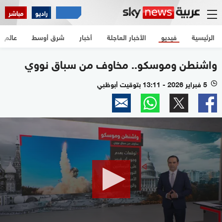
راديو
مباشر
الرئيسية
فيديو
الأخبار العاجلة
أخبار
شرق أوسط
عالم
واشنطن وموسكو.. مخاوف من سباق نووي
5 فبراير 2026 - 13:11 بتوقيت أبوظبي
l
0
seconds
of
1
minute,
55
seconds