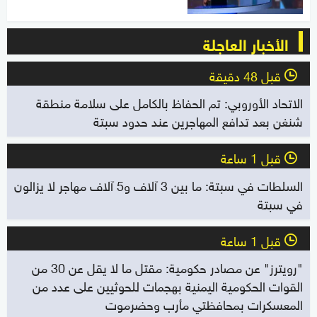
الأخبار العاجلة
قبل 48 دقيقة
l
الاتحاد الأوروبي: تم الحفاظ بالكامل على سلامة منطقة
شنغن بعد تدافع المهاجرين عند حدود سبتة
قبل 1 ساعة
l
السلطات في سبتة: ما بين 3 آلاف و5 آلاف مهاجر لا يزالون
في سبتة
قبل 1 ساعة
l
"رويترز" عن مصادر حكومية: مقتل ما لا يقل عن 30 من
القوات الحكومية اليمنية بهجمات للحوثيين على عدد من
المعسكرات بمحافظتي مأرب وحضرموت