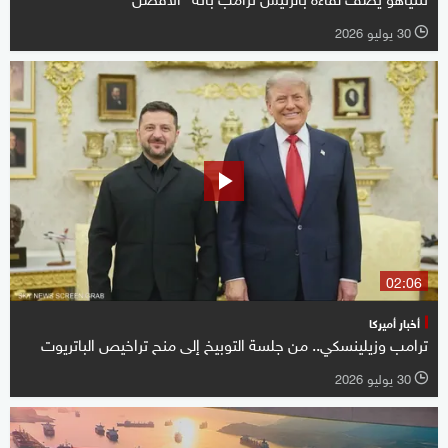
30 يوليو 2026
l
02:06
أخبار أميركا
ترامب وزيلينسكي.. من جلسة التوبيخ إلى منح تراخيص الباتريوت
30 يوليو 2026
l