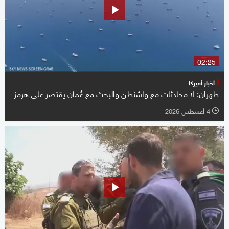
02:25
أخبار أميركا
طهران: لا محادثات مع واشنطن والبحث مع عُمان يقتصر على هرمز
4 أغسطس 2026
l