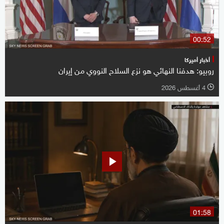
00:52
أخبار أميركا
روبيو: هدفنا النهائي هو نزع السلاح النووي من إيران
4 أغسطس 2026
l
01:58