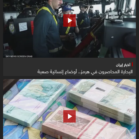
أخبار إيران
البحارة المحاصرون في هرمز.. أوضاع إنسانية صعبة