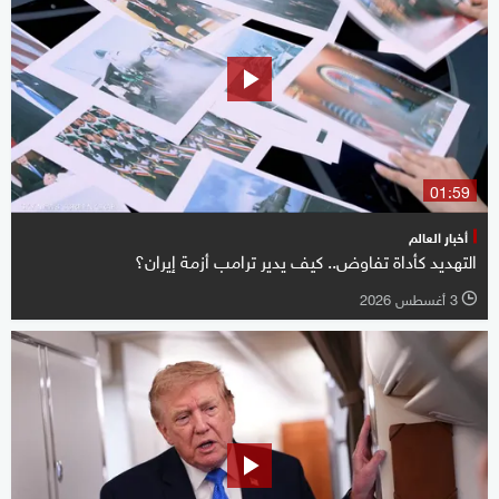
01:59
أخبار العالم
التهديد كأداة تفاوض.. كيف يدير ترامب أزمة إيران؟
3 أغسطس 2026
l