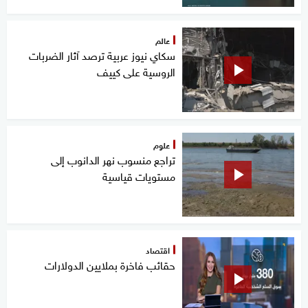
عالم
سكاي نيوز عربية ترصد آثار الضربات
الروسية على كييف
علوم
تراجع منسوب نهر الدانوب إلى
مستويات قياسية
اقتصاد
حقائب فاخرة بملايين الدولارات