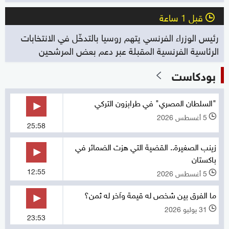
قبل 1 ساعة
l
رئيس الوزراء الفرنسي يتهم روسيا بالتدخّل في الانتخابات
الرئاسية الفرنسية المقبلة عبر دعم بعض المرشحين
بودكاست
"السلطان المصري" في طرابزون التركي
5 أغسطس 2026
l
25:58
زينب الصغيرة.. القضية التي هزت الضمائر في
باكستان
12:55
5 أغسطس 2026
l
ما الفرق بين شخص له قيمة وآخر له ثمن؟
31 يوليو 2026
l
23:53