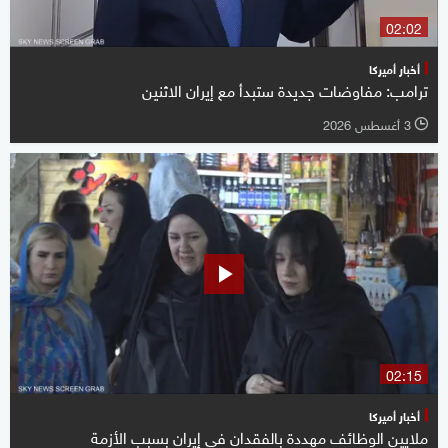
02:02
أخبار أميركا
ترامب: مفاوضات جديدة ستبدأ مع إيران الاثنين
3 أغسطس 2026
l
02:15
أخبار أميركا
ملايين الوظائف مهددة بالفقدان في إيران بسبب الأزمة