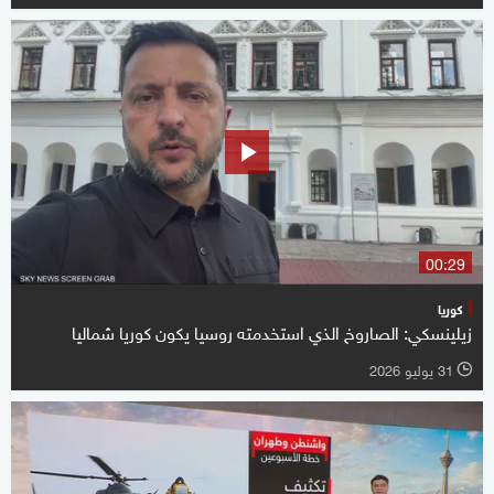
00:29
كوريا
زيلينسكي: الصاروخ الذي استخدمته روسيا يكون كوريا شماليا
31 يوليو 2026
l