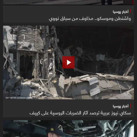
أخبار روسيا
واشنطن وموسكو.. مخاوف من سباق نووي
أخبار روسيا
سكاي نيوز عربية ترصد آثار الضربات الروسية على كييف