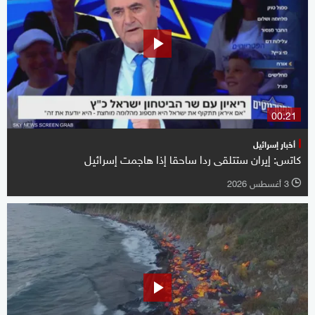
00:21
أخبار إسرائيل
كاتس: إيران ستتلقى ردا ساحقا إذا هاجمت إسرائيل
3 أغسطس 2026
l