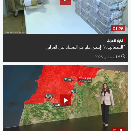
01:26
أخبار العراق
"الفضائيون" إحدى ظواهر الفساد في العراق
5 أغسطس 2026
l
03:06