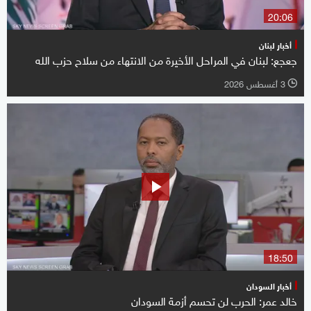
20:06
أخبار لبنان
جعجع: لبنان في المراحل الأخيرة من الانتهاء من سلاح حزب الله
3 أغسطس 2026
l
18:50
أخبار السودان
خالد عمر: الحرب لن تحسم أزمة السودان