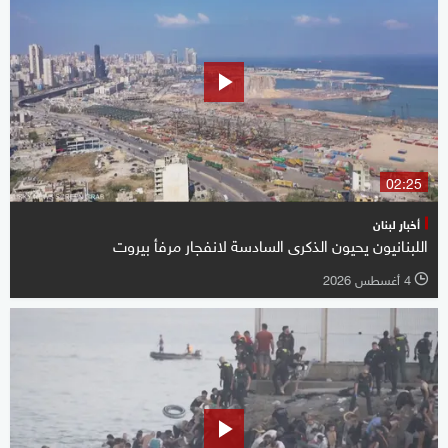
02:25
أخبار لبنان
اللبنانيون يحيون الذكرى السادسة لانفجار مرفأ بيروت
4 أغسطس 2026
l