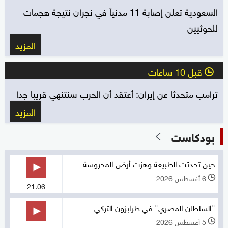
السعودية تعلن إصابة 11 مدنياً في نجران نتيجة هجمات
للحوثيين
المزيد
قبل 10 ساعات
l
ترامب متحدثا عن إيران: أعتقد أن الحرب سنتنهي قريبا جدا
المزيد
بودكاست
حين تحدثت الطبيعة وهزت أرض المحروسة
6 أغسطس 2026
l
21:06
"السلطان المصري" في طرابزون التركي
5 أغسطس 2026
l