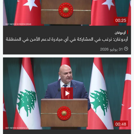
00:25
أردوغان
أردوغان: نرغب في المشاركة في أي مبادرة لدعم الأمن في المنطقة
31 يوليو 2026
l
00:48