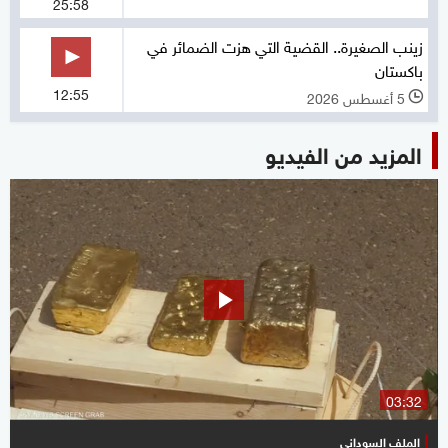
25:58
زينب الصغيرة.. القضية التي هزت الضمائر في
باكستان
12:55
5 أغسطس 2026
l
المزيد من الفيديو
03:32
الملف السوداني