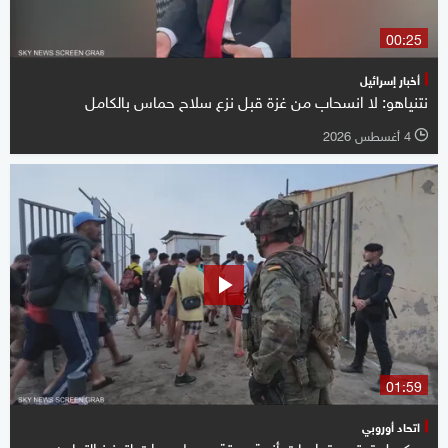
00:25
أخبار إسرائيل
نتنياهو: لا انسحاب من غزة قبل نزع سلاح حماس بالكامل
4 أغسطس 2026
l
01:59
اتحاد أوروبي
بروكسل تحتوي تداعيات أزمة سبتة وسط دعوات لتعزيز التعاون