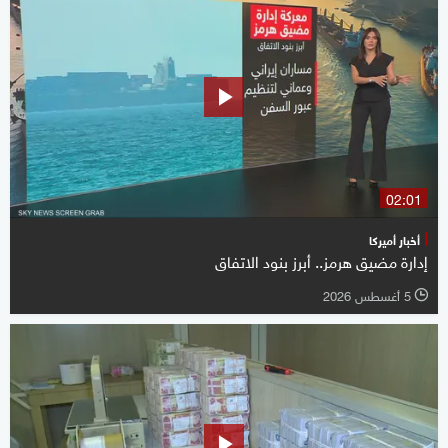
02:01
أخبار أميركا
إدارة مضيق هرمز.. أبرز بنود الاتفاق
5 أغسطس 2026
l