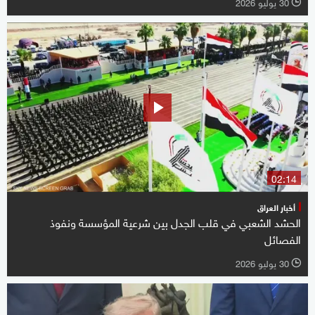
30 يوليو 2026
l
02:14
أخبار العراق
الحشد الشعبي في قلب الجدل بين شرعية المؤسسة ونفوذ
الفصائل
30 يوليو 2026
l