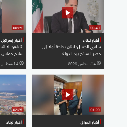
00:25
00:40
أخبار لبنان
أخبار إسرائيل
سامي الجميل: لبنان بحاجة أولا إلى
نتنياهو: لا ا
حصر السلاح بيد الدولة
سلاح حماس با
4 أغسطس 2026
4 أغسطس 2026
l
l
02:25
01:20
أخبار العراق
أخبار لبنان