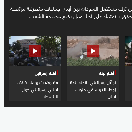
، من ترك مستقبل السودان بين أيدي جماعات متطرفة مرتبطة
يتحقق بالاعتماد على إطار عمل يضع مصلحة الشعب
أخبار لبنان
أخبار إسرائيل
توغّل إسرائيلي باتجاه بلدة
مفاوضات روما.. خلاف
زوطر الغربية في جنوب
لبناني إسرائيلي حول
لبنان
الانسحاب