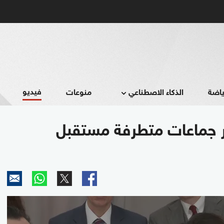
فيديو
ياضة
الذكاء الاصطناعي
منوعات
رر جماعات متطرفة مستقبل
0
seconds
of