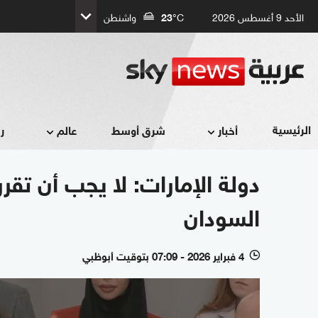
الأحد 9 أغسطس 2026
°C
23
واشنطن
الرئيسية
أخبار
شرق أوسط
عالم
ر
دولة الإمارات: لا يجب أن تق
السودان
4 فبراير 2026 - 07:09 بتوقيت أبوظبي
l