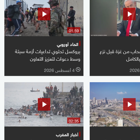
01:59
اتحاد أوروبي
نسحاب من غزة قبل نزع
بروكسل تحتوي تداعيات أزمة سبتة
لكامل
وسط دعوات لتعزيز التعاون
4 أغسطس 2026
l
02:35
أخبار المغرب