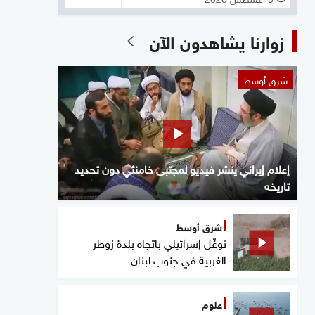
زوارنا يشاهدون الآن
شرق أوسط
إعلام إيراني ينشر فيديو لمجتبى خامنئي دون تحديد
تاريخه
شرق أوسط
توغّل إسرائيلي باتجاه بلدة زوطر
الغربية في جنوب لبنان
علوم