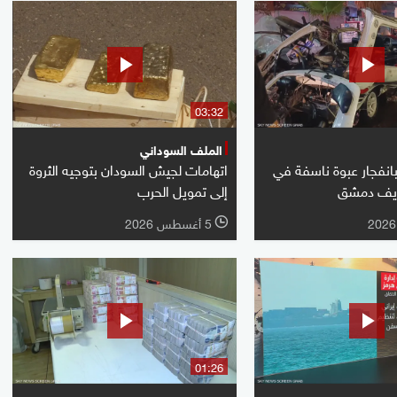
03:32
الملف السوداني
انفجار عبوة ناسفة في
اتهامات لجيش السودان بتوجيه الثروة
ريف دمشق
إلى تمويل الحرب
5 أغسطس 2026
l
01:26