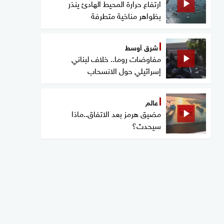
ارتفاع حرارة المحيط الهادئ ينذر
بظواهر مناخية متطرفة
شرق أوسط
مفاوضات روما.. خلاف لبناني
إسرائيلي حول الانسحاب
عالم
مضيق هرمز بعد الاتفاق..ماذا
سيحدث؟