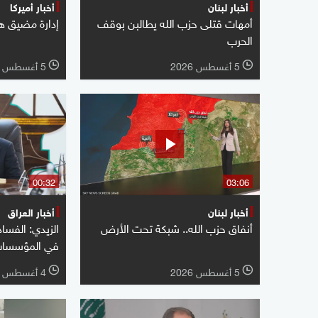
أخبار لبنان
أخبار أميركا
أمهات قتلى حزب الله يطالبن بوقف
إدارة مضيق هرم
الحرب
5 أغسطس 2026
5 أغسطس 2026
l
l
00:32
03:06
أخبار لبنان
أخبار العراق
أنفاق حزب الله.. شبكة تحت الأرض
الزيدي: الفسا
في المؤسسات 
5 أغسطس 2026
4 أغسطس 2026
l
l