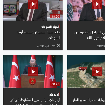
18:50
أخبار السودان
ي المراحل الأخيرة من
خالد عمر: الحرب لن تحسم أزمة
لاح حزب الله
السودان
31 يوليو 2026
l
00:25
أردوغان
بوابة مصر لتصدير الغاز
أردوغان: نرغب في المشاركة في أي
مبادرة لدعم الأمن في المنطقة