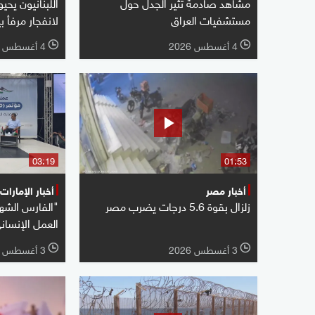
مشاهد صادمة تثير الجدل حول
اللبنانيون يحي
مستشفيات العراق
لانفجار مرفأ ب
4 أغسطس 2026
4 أغسطس 2026
l
l
03:19
01:53
أخبار مصر
أخبار الإمارات
زلزال بقوة 5.6 درجات يضرب مصر
"الفارس الشه
العمل الإنسان
3 أغسطس 2026
3 أغسطس 2026
l
l