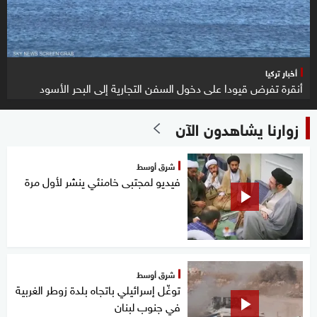
أخبار تركيا
أنقرة تفرض قيودا على دخول السفن التجارية إلى البحر الأسود
زوارنا يشاهدون الآن
شرق أوسط
فيديو لمجتبى خامنئي ينشر لأول مرة
شرق أوسط
توغّل إسرائيلي باتجاه بلدة زوطر الغربية
في جنوب لبنان