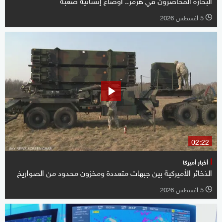
5 أغسطس 2026
l
02:22
أخبار أميركا
الذخائر الأميركية بين جبهات متعددة ومخزون محدود من الصواريخ
5 أغسطس 2026
l