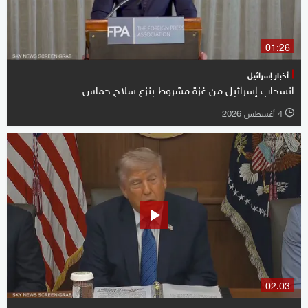
01:26
أخبار إسرائيل
انسحاب إسرائيل من غزة مشروط بنزع سلاح حماس
4 أغسطس 2026
l
02:03