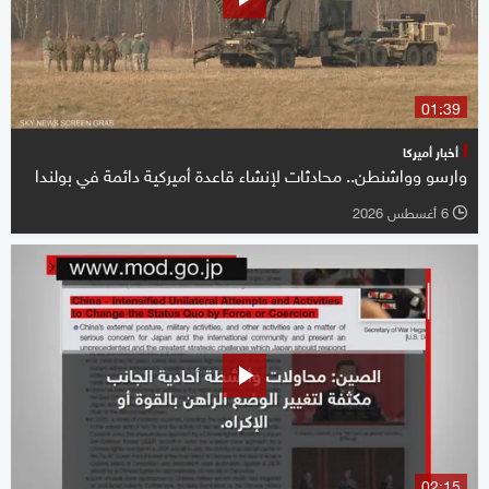
01:39
أخبار أميركا
وارسو وواشنطن.. محادثات لإنشاء قاعدة أميركية دائمة في بولندا
6 أغسطس 2026
l
02:15