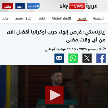
راديو
مباشر
الرئيسية
فيديو
الأخبار العاجلة
أخبار
شرق أوسط
عالم
زيلينسكي: فرص إنهاء حرب أوكرانيا أفضل الآن
من أي وقت مضى
3 ديسمبر 2025 - 11:18 بتوقيت أبوظبي
l
0
seconds
of
27
seconds