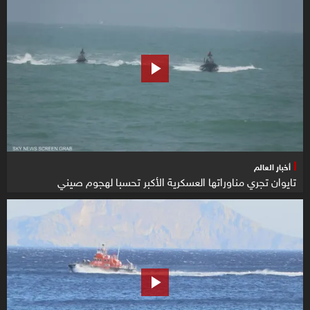
أخبار العالم
تايوان تجري مناوراتها العسكرية الأكبر تحسبا لهجوم صيني