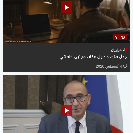
01:58
أخبار إيران
جدل متجدد حول مكان مجتبى خامنئي
4 أغسطس 2026
l