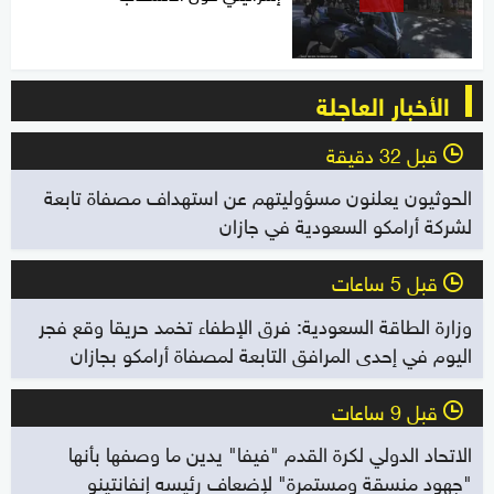
الأخبار العاجلة
قبل 32 دقيقة
l
الحوثيون يعلنون مسؤوليتهم عن استهداف مصفاة تابعة
لشركة أرامكو السعودية في جازان
قبل 5 ساعات
l
وزارة الطاقة السعودية: فرق الإطفاء تخمد حريقا وقع فجر
اليوم في إحدى المرافق التابعة لمصفاة أرامكو بجازان
قبل 9 ساعات
l
الاتحاد الدولي لكرة القدم "فيفا" يدين ما وصفها بأنها
"جهود منسقة ومستمرة" لإضعاف رئيسه إنفانتينو