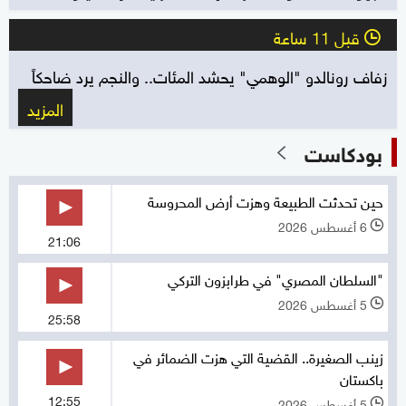
قبل 11 ساعة
l
زفاف رونالدو "الوهمي" يحشد المئات.. والنجم يرد ضاحكاً
المزيد
بودكاست
حين تحدثت الطبيعة وهزت أرض المحروسة
6 أغسطس 2026
l
21:06
"السلطان المصري" في طرابزون التركي
5 أغسطس 2026
l
25:58
زينب الصغيرة.. القضية التي هزت الضمائر في
باكستان
12:55
5 أغسطس 2026
l