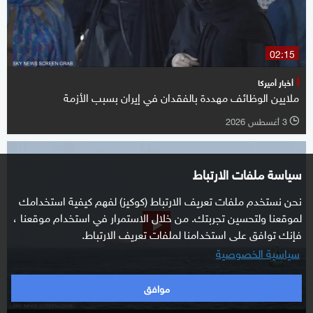
02:15
أخبار أميركا
ملايين الوظائف مهددة بالفقدان في إيران بسبب الأزمة
3 أغسطس 2026
l
سياسة ملفات الارتباط
نحن نستخدم ملفات تعريف الارتباط (كوكيز) لفهم كيفية استخدامك
لموقعنا ولتحسين تجربتك. من خلال الاستمرار في استخدام موقعنا ،
فإنك توافق على استخدامنا لملفات تعريف الارتباط.
سياسية الخصوصية
موافق
00:55