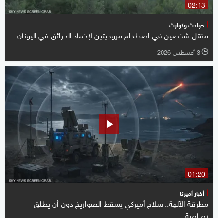
02:13
حوادث وكوارث
مقتل شخصين في اصطدام مروحيتين لإخماد الحرائق في اليونان
3 أغسطس 2026
l
01:20
أخبار أميركا
مطرقة الآلهة.. سلاح أميركي يسقط الصواريخ دون أن يطلق
رصاصة