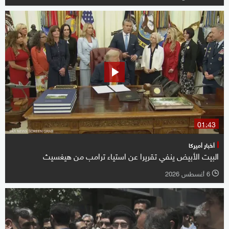
01:43
أخبار أميركا
البيت الأبيض ينفي تقريرا عن استياء ترامب من هيغسيث
6 أغسطس 2026
l