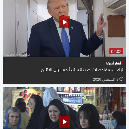
02:02
أخبار أميركا
ترامب: مفاوضات جديدة ستبدأ مع إيران الاثنين
3 أغسطس 2026
l