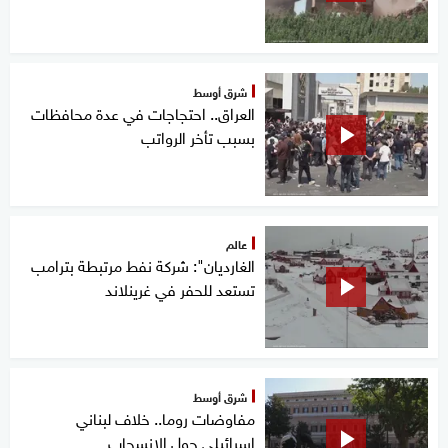
شرق أوسط
العراق.. احتجاجات في عدة محافظات
بسبب تأخر الرواتب
عالم
الغارديان": شركة نفط مرتبطة بترامب
تستعد للحفر في غرينلاند
شرق أوسط
مفاوضات روما.. خلاف لبناني
إسرائيلي حول الانسحاب