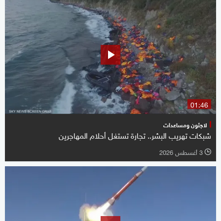
01:46
لاجئون ومساعدات
شبكات تهريب البشر.. تجارة تستغل أحلام المهاجرين
3 أغسطس 2026
l