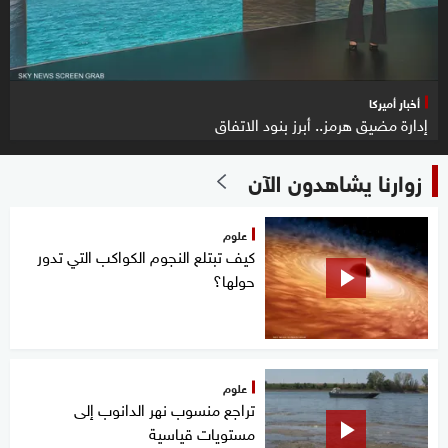
أخبار أميركا
إدارة مضيق هرمز.. أبرز بنود الاتفاق
زوارنا يشاهدون الآن
علوم
كيف تبتلع النجوم الكواكب التي تدور
حولها؟
علوم
تراجع منسوب نهر الدانوب إلى
مستويات قياسية