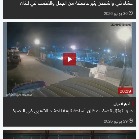
عشاء في واشنطن يثير عاصفة من الجدل والغضب في لبنان
30 يوليو 2026
l
00:39
أخبار العراق
صور توثق قصف مخازن أسلحة تابعة للحشد الشعبي في البصرة
29 يوليو 2026
l