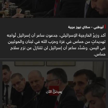
أبوظبي - سكاي نيوز عربية
أكد وزيرُ الخارجية الإسرائيلي، جدعون ساعر أن إسرائيل تُواجه
تهديداتٍ من حماس في غزة وحزب الله في لبنان والحوثيين
في اليمن. وشدَّد ساعر أن إسرائيل لن تتنازلَ عن نزع سلاح
حماس.
يعرض الآن