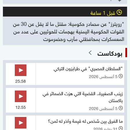
قبل 1 ساعة
l
"رويترز" عن مصادر حكومية: مقتل ما لا يقل عن 30 من
القوات الحكومية اليمنية بهجمات للحوثيين على عدد من
المعسكرات بمحافظتي مأرب وحضرموت
بودكاست
"السلطان المصري" في طرابزون التركي
5 أغسطس 2026
l
25:58
زينب الصغيرة.. القضية التي هزت الضمائر في
باكستان
12:55
5 أغسطس 2026
l
ما الفرق بين شخص له قيمة وآخر له ثمن؟
31 يوليو 2026
l