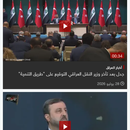
00:34
أخبار العراق
جدل بعد تأخر وزير النقل العراقي التوقيع على "طريق التنمية"
28 يوليو 2026
l