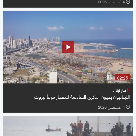
4 أغسطس 2026
l
02:25
أخبار لبنان
اللبنانيون يحيون الذكرى السادسة لانفجار مرفأ بيروت
4 أغسطس 2026
l