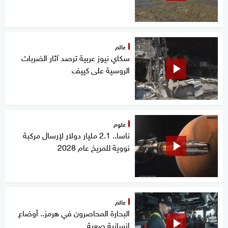
عالم
سكاي نيوز عربية ترصد آثار الضربات
الروسية على كييف
علوم
ناسا.. 2.1 مليار دولار لإرسال مركبة
نووية للمريخ عام 2028
عالم
البحارة المحاصرون في هرمز.. أوضاع
إنسانية صعبة