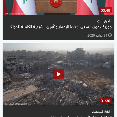
00:48
أخبار لبنان
جوزيف عون: نسعى لإعادة الإعمار وتأمين الشرعية الكاملة للدولة
31 يوليو 2026
l
01:39
أخبار فلسطين
اتفاق لاستكمال مراحل السلام في غزة