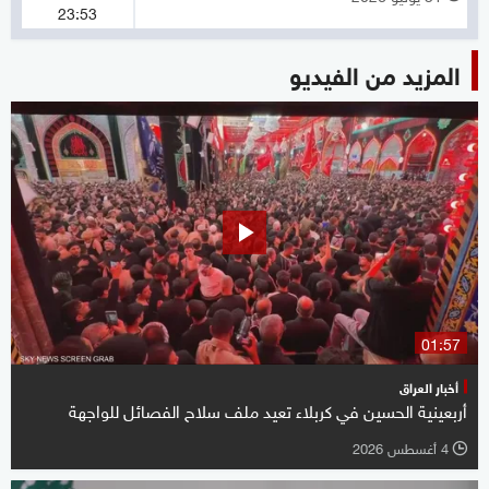
23:53
المزيد من الفيديو
01:57
أخبار العراق
أربعينية الحسين في كربلاء تعيد ملف سلاح الفصائل للواجهة
4 أغسطس 2026
l