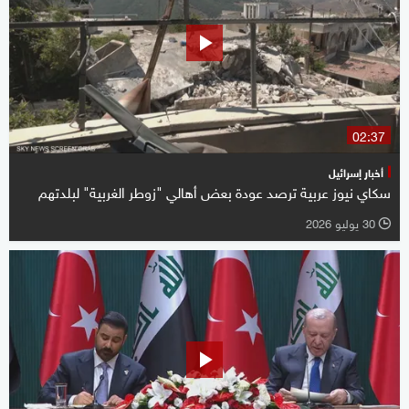
02:37
أخبار إسرائيل
سكاي نيوز عربية ترصد عودة بعض أهالي "زوطر الغربية" لبلدتهم
30 يوليو 2026
l