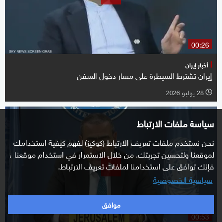
00:26
أخبار إيران
إيران تشترط السيطرة على مسار دخول السفن
28 يوليو 2026
l
سياسة ملفات الارتباط
نحن نستخدم ملفات تعريف الارتباط (كوكيز) لفهم كيفية استخدامك
لموقعنا ولتحسين تجربتك. من خلال الاستمرار في استخدام موقعنا ،
فإنك توافق على استخدامنا لملفات تعريف الارتباط.
سياسية الخصوصية
موافق
00:53