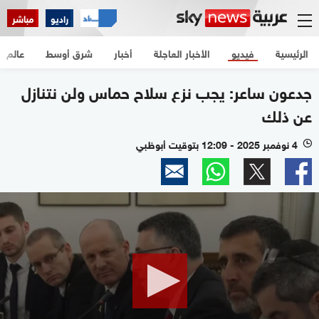
راديو
مباشر
الرئيسية
فيديو
الأخبار العاجلة
أخبار
شرق أوسط
عالم
جدعون ساعر: يجب نزع سلاح حماس ولن نتنازل
عن ذلك
4 نوفمبر 2025 - 12:09 بتوقيت أبوظبي
l
0
seconds
of
33
seconds