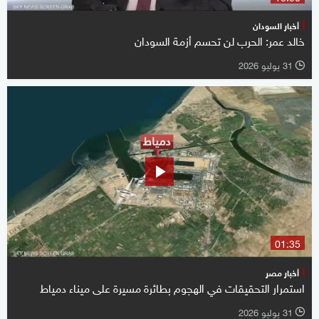
أخبار السودان
خالد عمر: الحرب لن تحسم أزمة السودان
31 يوليو 2026
l
01:35
أخبار مصر
استمرار التحقيقات في الهجوم بطائرة مسيرة على ميناء دمياط
31 يوليو 2026
l