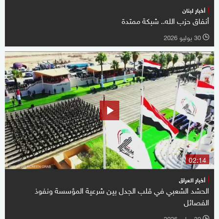
أخبار لبنان
أنفاق حزب الله.. شبكة ممتدة
30 يوليو 2026
l
02:14
أخبار العراق
الحشد الشعبي في قلب الجدل بين شرعية المؤسسة ونفوذ
الفصائل
30 يوليو 2026
l