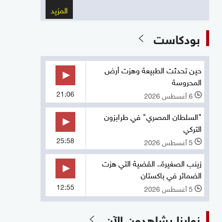
المزيد
بودكاست
حين تحدثت الطبيعة وهزت أرض
المحروسة
21:06
6 أغسطس 2026
l
"السلطان المصري" في طرابزون
التركي
25:58
5 أغسطس 2026
l
زينب الصغيرة.. القضية التي هزت
الضمائر في باكستان
12:55
5 أغسطس 2026
l
زوارنا يشاهدون الآن