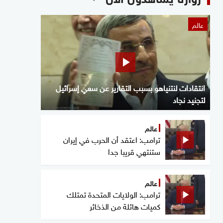
عالم
انتقادات لنتنياهو بسبب التقارير عن سعي إسرائيل
لتجنيد نجاد
عالم
ترامب: اعتقد أن الحرب في إيران
ستنتهي قريبا جدا
عالم
ترامب: الولايات المتحدة تمتلك
كميات هائلة من الذخائر