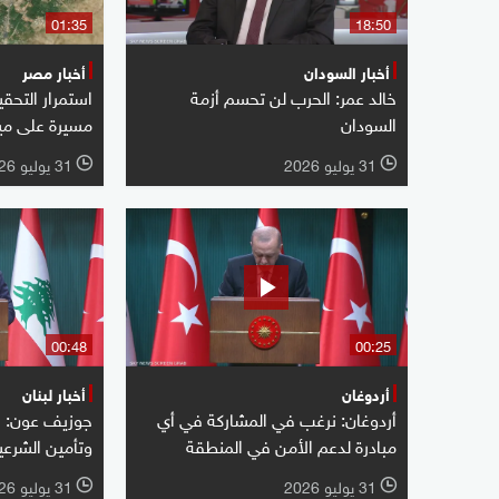
01:35
18:50
أخبار السودان
أخبار مصر
خالد عمر: الحرب لن تحسم أزمة
استمرار التحق
السودان
مسيرة على مين
31 يوليو 2026
31 يوليو 2026
l
l
00:48
00:25
أردوغان
أخبار لبنان
أردوغان: نرغب في المشاركة في أي
جوزيف عون: نس
مبادرة لدعم الأمن في المنطقة
وتأمين الشرعية
31 يوليو 2026
31 يوليو 2026
l
l