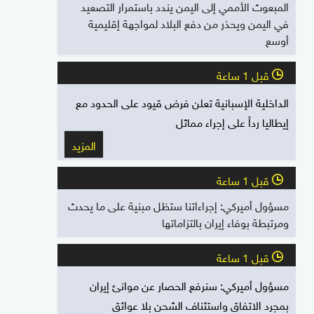
المبعوث الأممي إلى اليمن يندد باستمرار التصعيد
في اليمن ويحذر من دفع البلاد لمواجهة إقليمية
أوسع
قبل 1 ساعة
l
الداخلية الإسبانية تعلن فرض قيود على الحدود مع
إيطاليا رداً على إجراء مماثل
المزيد
قبل 1 ساعة
l
مسؤول أميركي: إجراءاتنا ستظل مبنية على ما يحدث
ومرتبطة بوفاء إيران بالتزاماتها
قبل 1 ساعة
l
مسؤول أميركي: سنرفع الحصار عن موانئ إيران
بمجرد الاتفاق واستئناف الشحن بلا عوائق