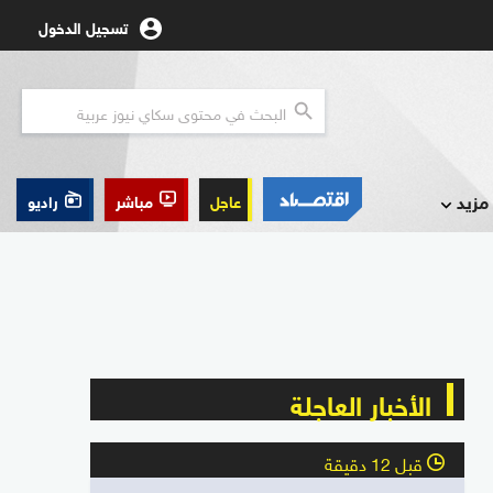
تسجيل الدخول
مزيد
عاجل
مباشر
راديو
الأخبار العاجلة
قبل 12 دقيقة
l