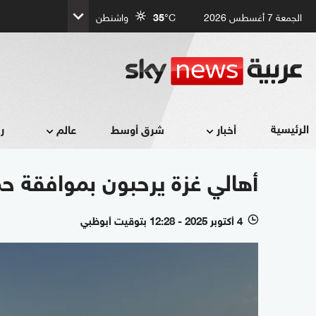
الجمعة 7 أغسطس 2026
°C
35
واشنطن
الرئيسية
أخبار
شرق أوسط
عالم
ر
أهالي غزة يرحبون بموافقة ح
4 أكتوبر 2025 - 12:28 بتوقيت أبوظبي
l