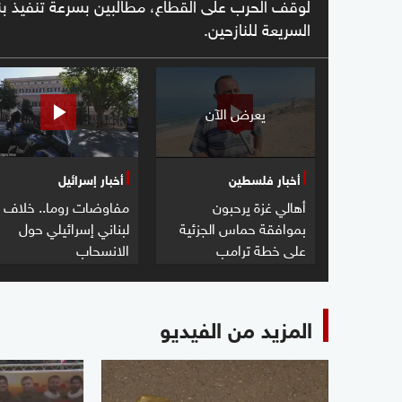
لوقف الحرب على القطاع، مطالبين بسرعة تنفيذ بن
السريعة للنازحين.
يعرض الآن
أخبار فلسطين
أخبار إسرائيل
أهالي غزة يرحبون
مفاوضات روما.. خلاف
بموافقة حماس الجزئية
لبناني إسرائيلي حول
على خطة ترامب
الانسحاب
المزيد من الفيديو