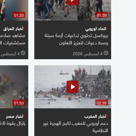
01:20
01:59
اتحاد أوروبي
أخبار العراق
بروكسل تحتوي تداعيات أزمة سبتة
مشاهد صادمة 
وسط دعوات لتعزيز التعاون
مستشفيات ال
4 أغسطس 2026
4 أغسطس 2026
l
l
01:53
02:35
أخبار المغرب
أخبار مصر
دعم أوروبي للمغرب لكبح الهجرة غير
زلزال بقوة 5.6 درجات يضرب مصر
النظامية