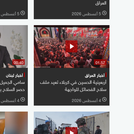
العراق
5 أغسطس 2026
5 أغسطس 2026
l
l
00:40
01:57
أخبار العراق
أخبار لبنان
أربعينية الحسين في كربلاء تعيد ملف
سامي الجميل: ل
سلاح الفصائل للواجهة
حصر السلاح بي
4 أغسطس 2026
4 أغسطس 2026
l
l