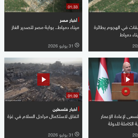
01:33
أخبار مصر
يقات في الهجوم بطائرة
ميناء دمياط.. بوابة مصر لتصدير الغاز
اء دمياط
31 يوليو 2026
l
01:39
أخبار فلسطين
عى لإعادة الإعمار
اتفاق لاستكمال مراحل السلام في غزة
 الكاملة للدولة
31 يوليو 2026
l