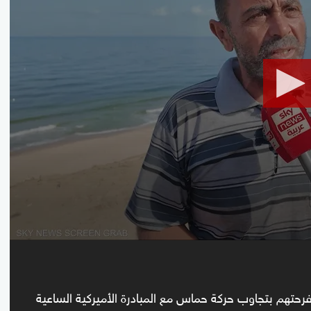
seconds
Volume
90%
حتهم بتجاوب حركة حماس مع المبادرة الأميركية الساعية