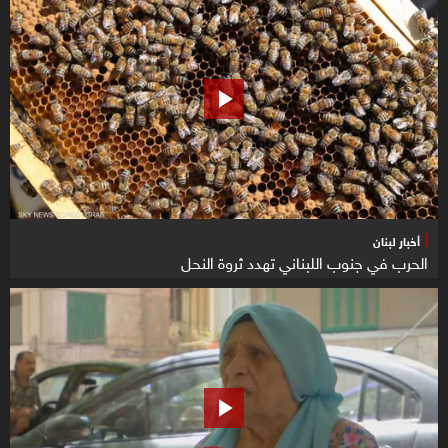
أخبار لبنان
الحرب في جنوب اللبناني تهدد ثروة النحل