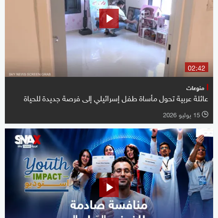
02:42
منوعات
عائلة عربية تحول مأساة طفل إسرائيلي إلى فرصة جديدة للحياة
15 يوليو 2026
l