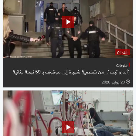
01:41
منوعات
"أندرو تيت".. من شخصية شهيرة إلى موقوف بـ 59 تهمة جنائية
20 يوليو 2026
l