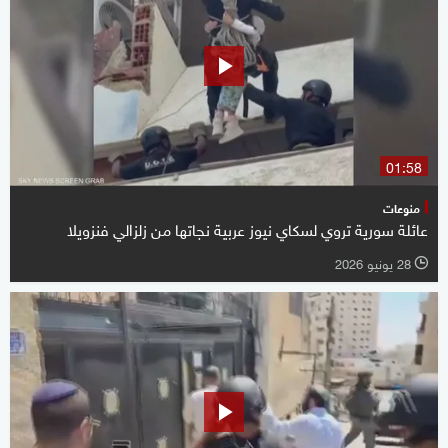
01:58
منوعات
عائلة سورية تروي لسكاي نيوز عربية نجاتها من زلزالي فنزويلا
28 يونيو 2026
l