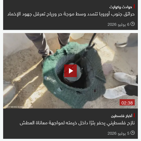
حوادث وكوارث
حرائق جنوب أوروبا تتمدد وسط موجة حر ورياح تعرقل جهود الإخماد
6 يوليو 2026
l
02:38
أخبار فلسطين
نازح فلسطيني يحفر بئرًا داخل خيمته لمواجهة معاناة العطش
5 يوليو 2026
l