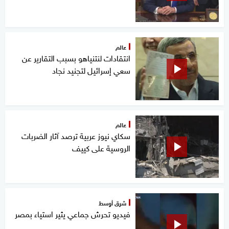
عالم
انتقادات لنتنياهو بسبب التقارير عن
سعي إسرائيل لتجنيد نجاد
عالم
سكاي نيوز عربية ترصد آثار الضربات
الروسية على كييف
شرق أوسط
فيديو تحرش جماعي يثير استياء بمصر