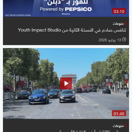
03:10
منوعات
تنافس صادم في النسخة الثانية من Youth Impact Studio
13 يوليو 2026
l
01:45
منوعات
موجة حر ثالثة تبدأ في القارة الأوروبية