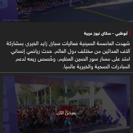
أبوظبي - سكاي نيوز عربية
شهدت العاصمة الصينية فعاليات سباق زايد الخيري بمشاركة
آلاف العدائين من مختلف دول العالم. حدث رياضي إنساني
امتد على مسار سور الصين العظيم، وخُصص ريعه لدعم
المبادرات الصحية والخيرية عالميا.
يعرض الآن