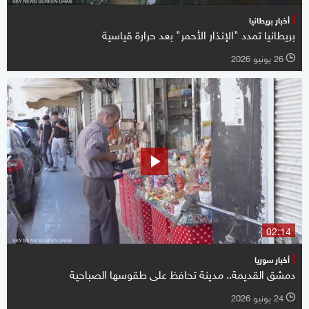
أخبار بريطانيا
بريطانيا تمدد "الإنذار الأحمر" بعد حرارة قياسية
26 يونيو 2026
l
02:14
أخبار سوريا
دمشق القديمة.. مدينة تحافظ على طقوسها الصباحية
24 يونيو 2026
l