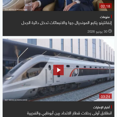
02:18
منوعات
إنفانتينو يتابع المونديال جوا والانبعاثات تدخل دائرة الجدل
30 يونيو 2026
l
03:24
أخبار الإمارات
انطلاق أولى رحلات قطار الاتحاد بين أبوظبي والفجيرة