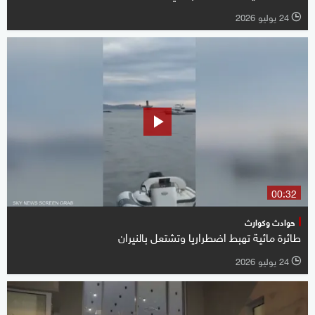
24 يوليو 2026
l
00:32
حوادث وكوارث
طائرة مائية تهبط اضطراريا وتشتعل بالنيران
24 يوليو 2026
l