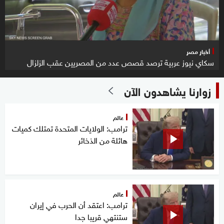
أخبار مصر
سكاي نيوز عربية ترصد قصص عدد من المصريين عقب الزلزال
زوارنا يشاهدون الآن
عالم
ترامب: الولايات المتحدة تمتلك كميات
هائلة من الذخائر
عالم
ترامب: اعتقد أن الحرب في إيران
ستنتهي قريبا جدا