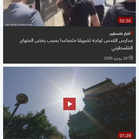
02:55
أخبار فلسطين
مدارس القدس تواجه تضييقا متصاعدا بسبب رفض المنهاج
الفلسطيني
28 يونيو 2026
l
01:29