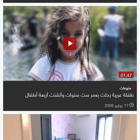
01:47
منوعات
طفلة عربية رحلت بعمر ست سنوات وأنقذت أربعة أطفال
17 يوليو 2026
l