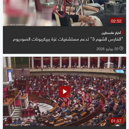
02:52
أخبار فلسطين
"الفارس الشهم 3" تدعم مستشفيات غزة ببيكربونات الصوديوم
20 يوليو 2026
l
01:57