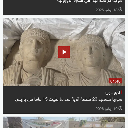
13 يوليو 2026
l
01:40
أخبار سوريا
سوريا تستعيد 23 قطعة أثرية بعد ما بقيت 15 عاما في باريس
10 يوليو 2026
l