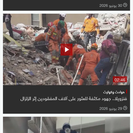
30 يونيو 2026
l
02:46
حوادث وكوارث
فنزويلا.. جهود مكثفة للعثور على آلاف المفقودين إثر الزلزال
29 يونيو 2026
l