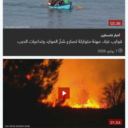
02:36
أخبار فلسطين
قوارب غزة.. مهنة متوارثة تصارع شحَّ الموارد وتداعيات الحرب
7 يوليو 2026
l
01:54