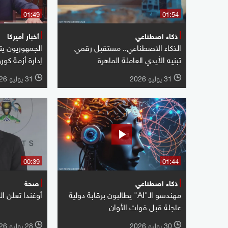
01:49
01:54
ذكاء اصطناعي
أخبار أميركا
الذكاء الاصطناعي.. مستقبل رقمي
الجمهوريون ي
تبنيه الأيدي العاملة الماهرة
إدارة أزمة كورو
31 يوليو 2026
31 يوليو 2026
l
l
00:39
01:44
ذكاء اصطناعي
صحة
مهندسو الـ"AI" يطالبون برقابة دولية
أوغندا تعلن ا
عاجلة قبل فوات الأوان
30 يوليو 2026
28 يوليو 2026
l
l