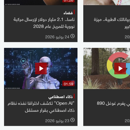
فضاء
تريد بياناتك الطبية.. ميزة
ناسا.. 2.1 مليار دولار لإرسال مركبة
ير
نووية للمريخ عام 2028
24 يوليو 2026
l
01:59
ذكاء اصطناعي
الاتحاد الأوروبي يغرم غوغل 890
"Open AI" تكشف اختراقا نفذه نظام
ذكاء اصطناعي بقرار مستقل
23 يوليو 2026
l