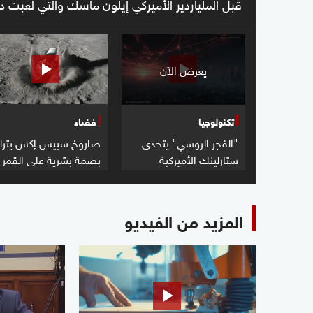
قبل الملياردير الأميركي إيلون ماسك والتي لعبت د
يعرض الآن
تكنولوجيا
فضاء
"الفجر الروسي" يتحدى
صاروخ سبيس إكس يتر
ستارلينك الأميركية
بصمة بشرية على القمر
المزيد من الفيديو