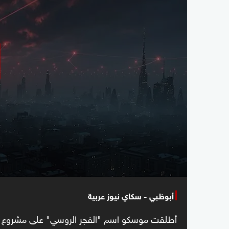
أبوظبي - سكاي نيوز عربية
أطلقت موسكو اسم "الفجر الروسي" على مشروع ين