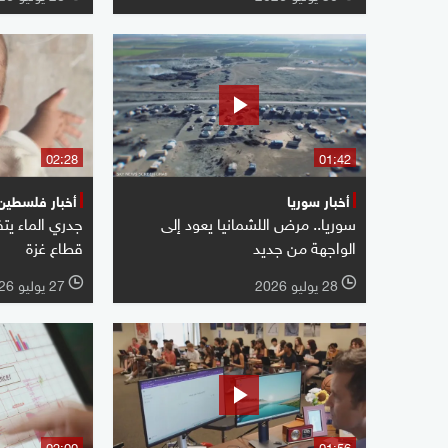
02:28
01:42
أخبار سوريا
أخبار فلسطين
سوريا.. مرض اللشمانيا يعود إلى
جدري الماء يت
الواجهة من جديد
قطاع غزة
28 يوليو 2026
27 يوليو 2026
l
l
02:00
01:56