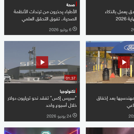
صحة
دق يعمل بالذكاء
الأطباء يحذرون من ترندات الأنظمة
2026
الصحية.. تفوق التحقق العلمي
6 يوليو 2026
l
01:37
تكنولوجيا
مهندسيها بعد إخفاق
"سبيس إكس" تفقد نحو تريليون دولار
اعي
خلال أسبوع واحد
24 يونيو 2026
l