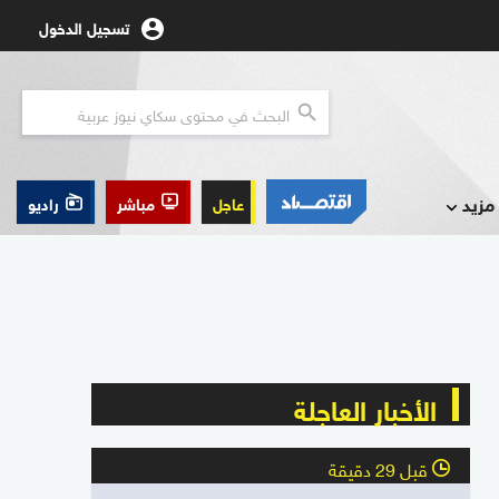
تسجيل الدخول
مزيد
عاجل
مباشر
راديو
الأخبار العاجلة
قبل 29 دقيقة
l