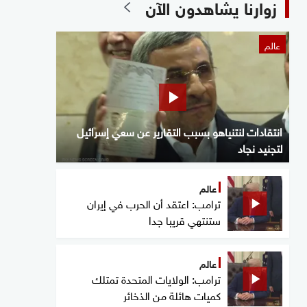
زوارنا يشاهدون الآن
عالم
انتقادات لنتنياهو بسبب التقارير عن سعي إسرائيل
لتجنيد نجاد
عالم
ترامب: اعتقد أن الحرب في إيران
ستنتهي قريبا جدا
عالم
ترامب: الولايات المتحدة تمتلك
كميات هائلة من الذخائر