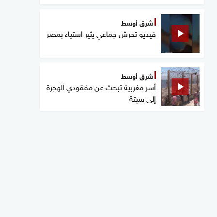
شرق أوسط
فيديو تحرش جماعي يثير استياء بمصر
شرق أوسط
أسر مغربية تبحث عن مفقودي الهجرة
إلى سبتة