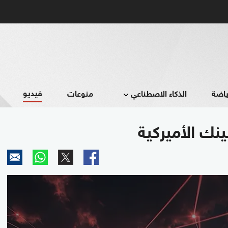
فيديو
ياضة
الذكاء الاصطناعي
منوعات
نك الأميركية
0
seconds
of
1
minute,
10