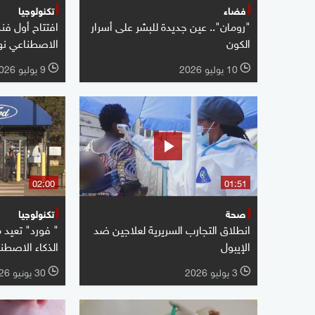
فضاء
تكنولوجيا
"رومان".. عين جديدة للبشر على أسرار
افتتاح أول فن
الكون
الاصطناعي نهاية 
10 يوليو 2026
9 يوليو 2026
l
l
02:00
01:51
صحة
تكنولوجيا
انطلاق التجارب السريرية لعلاجين ضد
" فورد" تعيد 
الإيبول
الذكاء الاصطن
3 يوليو 2026
30 يونيو 2026
l
l