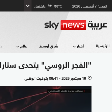
الجمعة 7 أغسطس 2026
°C
35
واشنطن
الرئيسية
أخبار
شرق أوسط
عالم
ر
"الفجر الروسي" يتحدى ستارلي
19 سبتمبر 2025 - 06:41 بتوقيت أبوظبي
l