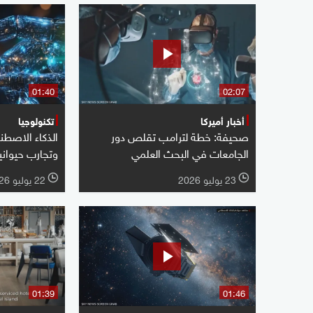
01:40
02:07
أخبار أميركا
تكنولوجيا
صحيفة: خطة لترامب تقلص دور
الذكاء الاصطن
الجامعات في البحث العلمي
وتجارب حيواني
23 يوليو 2026
22 يوليو 2026
l
l
01:39
01:46