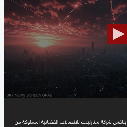
seconds
Volume
90%
افس شركة ستارلينك للاتصالات الفضائية المملوكة من