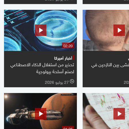
02:20
أخبار أميركا
فشى بين النازحين في
تحذير من استغلال الذكاء الاصطناعي
لصنع أسلحة بيولوجية
27 يوليو 2026
l
01:26