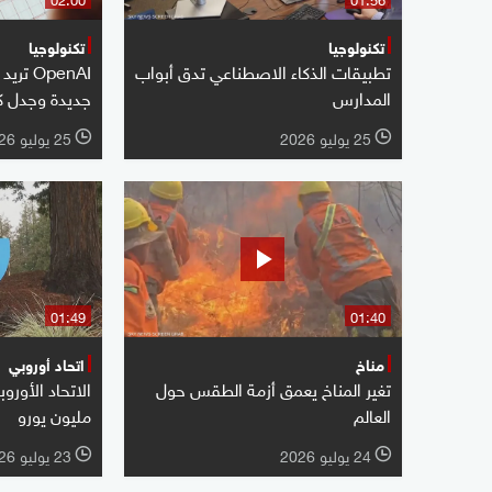
تكنولوجيا
تكنولوجيا
تطبيقات الذكاء الاصطناعي تدق أبواب
OpenAI 
المدارس
جديدة وجدل كب
25 يوليو 2026
25 يوليو 2026
l
l
01:49
01:40
مناخ
اتحاد أوروبي
تغير المناخ يعمق أزمة الطقس حول
العالم
مليون يورو
24 يوليو 2026
23 يوليو 2026
l
l