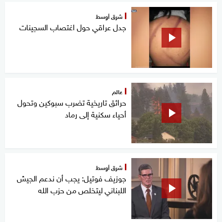
شرق أوسط
جدل عراقي حول اغتصاب السجينات
عالم
حرائق تاريخية تضرب سبوكين وتحول
أحياء سكنية إلى رماد
شرق أوسط
جوزيف فوتيل: يجب أن ندعم الجيش
اللبناني ليتخلص من حزب الله