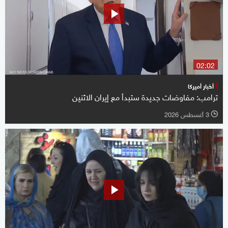
02:02
أخبار أميركا
ترامب: مفاوضات جديدة ستبدأ مع إيران الاثنين
3 أغسطس 2026
l