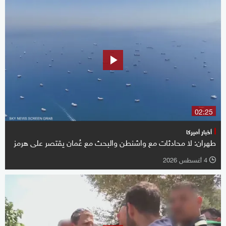
02:25
أخبار أميركا
طهران: لا محادثات مع واشنطن والبحث مع عُمان يقتصر على هرمز
4 أغسطس 2026
l