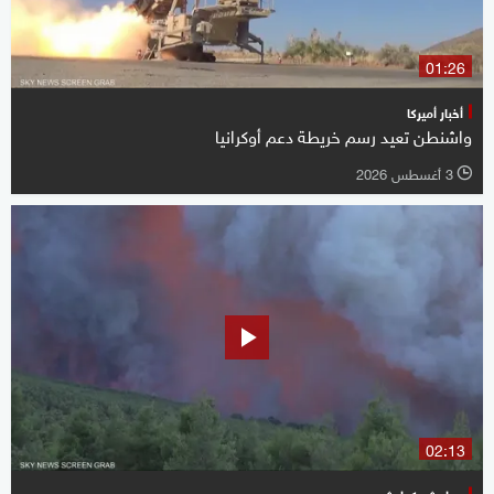
01:26
أخبار أميركا
واشنطن تعيد رسم خريطة دعم أوكرانيا
3 أغسطس 2026
l
02:13
حوادث وكوارث