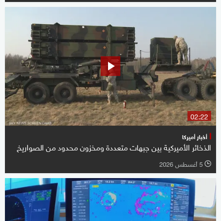
02:22
أخبار أميركا
الذخائر الأميركية بين جبهات متعددة ومخزون محدود من الصواريخ
5 أغسطس 2026
l