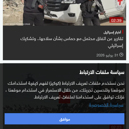
02:39
أخبار إسرائيل
تقارير عن اتفاق محتمل مع حماس بشأن سلاحها.. وتشكيك
إسرائيلي
31 يوليو 2026
l
سياسة ملفات الارتباط
نحن نستخدم ملفات تعريف الارتباط (كوكيز) لفهم كيفية استخدامك
لموقعنا ولتحسين تجربتك. من خلال الاستمرار في استخدام موقعنا ،
فإنك توافق على استخدامنا لملفات تعريف الارتباط.
سياسية الخصوصية
موافق
02:23