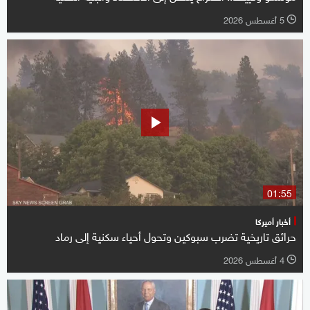
5 أغسطس 2026
l
01:55
أخبار أميركا
حرائق تاريخية تضرب سبوكين وتحول أحياء سكنية إلى رماد
4 أغسطس 2026
l