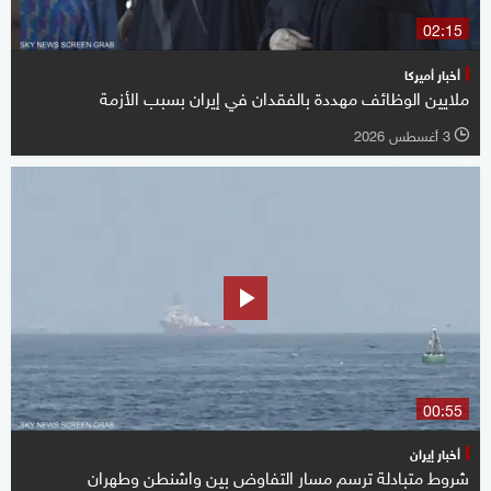
02:15
أخبار أميركا
ملايين الوظائف مهددة بالفقدان في إيران بسبب الأزمة
3 أغسطس 2026
l
00:55
أخبار إيران
شروط متبادلة ترسم مسار التفاوض بين واشنطن وطهران