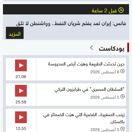
قبل 2 ساعة
l
فانس: إيران تعد بفتح شريان النفط.. وواشنطن لا تثق
المزيد
بودكاست
حين تحدثت الطبيعة وهزت أرض المحروسة
6 أغسطس 2026
l
21:06
"السلطان المصري" في طرابزون التركي
5 أغسطس 2026
l
25:58
زينب الصغيرة.. القضية التي هزت الضمائر في
باكستان
12:55
5 أغسطس 2026
l