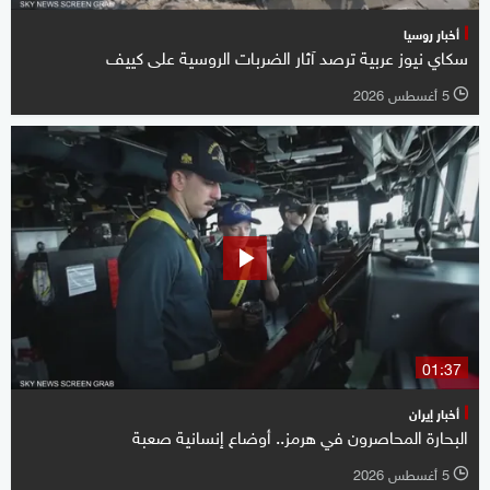
أخبار روسيا
سكاي نيوز عربية ترصد آثار الضربات الروسية على كييف
5 أغسطس 2026
l
01:37
أخبار إيران
البحارة المحاصرون في هرمز.. أوضاع إنسانية صعبة
5 أغسطس 2026
l