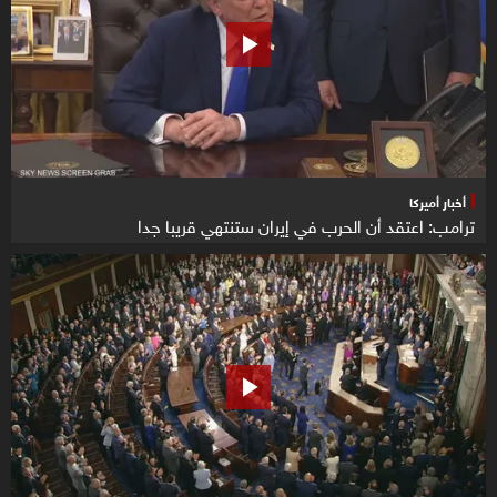
أخبار أميركا
ترامب: اعتقد أن الحرب في إيران ستنتهي قريبا جدا