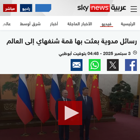
راديو
مباشر
الرئيسية
فيديو
الأخبار العاجلة
أخبار
شرق أوسط
عالم
رسائل مدوية بعثت بها قمة شنغهاي إلى العالم
3 سبتمبر 2025 - 04:48 بتوقيت أبوظبي
l
0
seconds
of
1
minute,
51
seconds