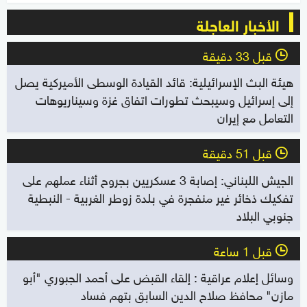
الأخبار العاجلة
قبل 33 دقيقة
l
هيئة البث الإسرائيلية: قائد القيادة الوسطى الأميركية يصل
إلى إسرائيل وسيبحث تطورات اتفاق غزة وسيناريوهات
التعامل مع إيران
قبل 51 دقيقة
l
الجيش اللبناني: إصابة 3 عسكريين بجروح أثناء عملهم على
تفكيك ذخائر غير منفجرة في بلدة زوطر الغربية - النبطية
جنوبي البلاد
قبل 1 ساعة
l
وسائل إعلام عراقية : إلقاء القبض على أحمد الجبوري "أبو
مازن" محافظ صلاح الدين السابق بتهم فساد