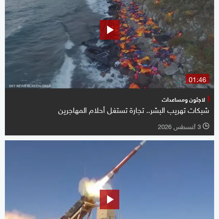
01:46
لاجئون ومساعدات
شبكات تهريب البشر.. تجارة تستغل أحلام المهاجرين
3 أغسطس 2026
l