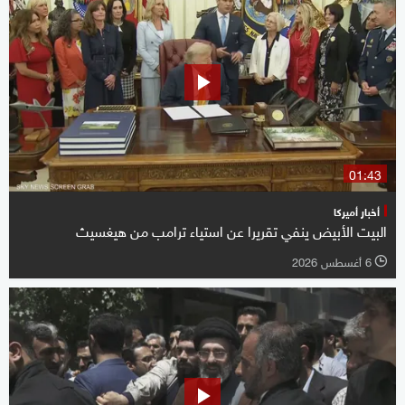
01:43
أخبار أميركا
البيت الأبيض ينفي تقريرا عن استياء ترامب من هيغسيث
6 أغسطس 2026
l