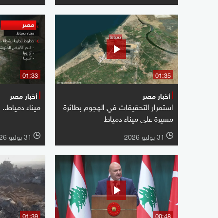
01:33
01:35
أخبار مصر
أخبار مصر
استمرار التحقيقات في الهجوم بطائرة
ميناء دمياط.. 
مسيرة على ميناء دمياط
31 يوليو 2026
31 يوليو 2026
l
l
01:39
00:48