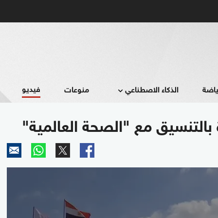
فيديو
ياضة
الذكاء الاصطناعي
منوعات
ة بالتنسيق مع "الصحة العالمية"
0
seconds
of
1
minute,
28