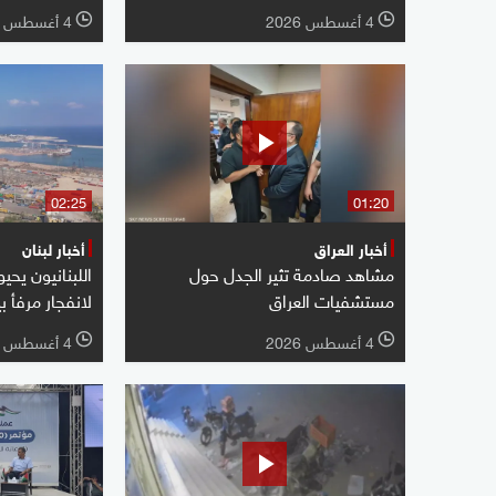
4 أغسطس 2026
4 أغسطس 2026
l
l
02:25
01:20
أخبار العراق
أخبار لبنان
مشاهد صادمة تثير الجدل حول
اللبنانيون يحي
مستشفيات العراق
لانفجار مرفأ ب
4 أغسطس 2026
4 أغسطس 2026
l
l