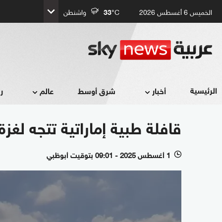
الخميس 6 أغسطس 2026
°C
33
واشنطن
الرئيسية
أخبار
شرق أوسط
عالم
ر
قافلة طبية إماراتية تتجه لغز
1 أغسطس 2025 - 09:01 بتوقيت أبوظبي
l