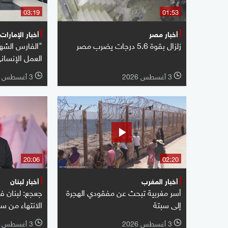
03:19
01:53
أخبار مصر
أخبار الإمارات
زلزال بقوة 5.6 درجات يضرب مصر
"الفارس الشه
العمل الإنسان
3 أغسطس 2026
3 أغسطس 2026
l
l
20:06
02:20
أخبار المغرب
أخبار لبنان
أسر مغربية تبحث عن مفقودي الهجرة
جعجع: لبنان ف
إلى سبتة
الانتهاء من س
3 أغسطس 2026
3 أغسطس 2026
l
l