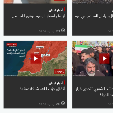
أخبار لبنان
ل مراحل السلام في غزة
ارتفاع أسعار الوقود يرهق اللبنانيين
31 يوليو 2026
l
01:26
أخبار لبنان
حشد الشعبي تتحدى قرار
أنفاق حزب الله.. شبكة ممتدة
د الدولة
30 يوليو 2026
l