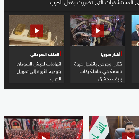
على المستشفيات التي تضررت بفعل الحرب.
أخبار سوريا
الملف السوداني
قتلى وجرحى بانفجار عبوة
اتهامات لجيش السودان
ناسفة في حافلة ركاب
بتوجيه الثروة إلى تمويل
بريف دمشق
الحرب