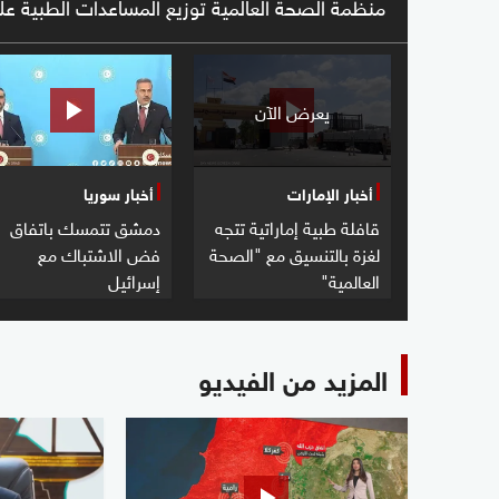
منظمة الصحة العالمية توزيع المساعدات الطبية 
يعرض الآن
أخبار الإمارات
أخبار سوريا
قافلة طبية إماراتية تتجه
دمشق تتمسك باتفاق
لغزة بالتنسيق مع "الصحة
فض الاشتباك مع
العالمية"
إسرائيل
المزيد من الفيديو