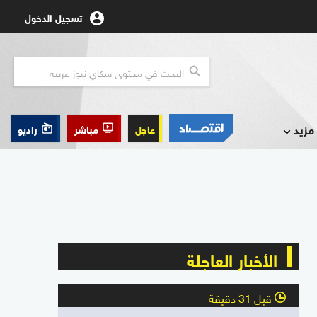
تسجيل الدخول
مزيد
عاجل
مباشر
راديو
الأخبار العاجلة
قبل 31 دقيقة
l