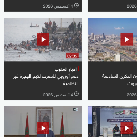
4 أغسطس 2026
l
02:35
أخبار المغرب
ون الذكرى السادسة
دعم أوروبي للمغرب لكبح الهجرة غير
يروت
النظامية
4 أغسطس 2026
l