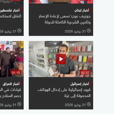
أخبار لبنان
أخبار فلسطين
جوزيف عون: نسعى لإعادة الإعمار
اتفاق لاستكما
وتأمين الشرعية الكاملة للدولة
31 يوليو 2026
31 يوليو 2026
l
l
01:15
02:37
أخبار إسرائيل
أخبار العراق
قيود إسرائيلية على إدخال الهواتف
قيادات في ال
المحمولة إلى غزة
حصر السلاح بي
31 يوليو 2026
31 يوليو 2026
l
l