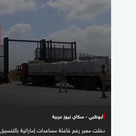
أبوظبي - سكاي نيوز عربية
دخلت معبر رفح قافلة مساعدات إماراتية بالتنسيق 