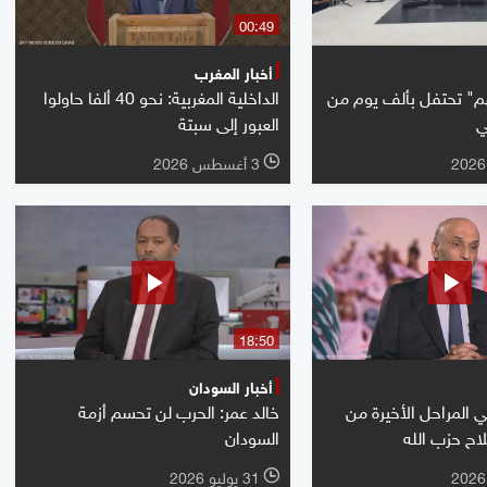
00:49
أخبار المغرب
م" تحتفل بألف يوم من
الداخلية المغربية: نحو 40 ألفا حاولوا
ي
العبور إلى سبتة
3 أغسطس 2026
l
18:50
أخبار السودان
ي المراحل الأخيرة من
خالد عمر: الحرب لن تحسم أزمة
لاح حزب الله
السودان
31 يوليو 2026
l