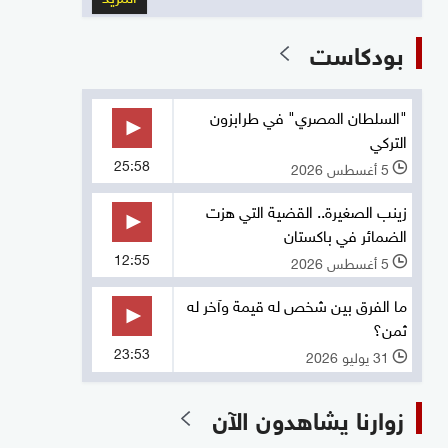
بودكاست
"السلطان المصري" في طرابزون
التركي
25:58
5 أغسطس 2026
l
زينب الصغيرة.. القضية التي هزت
الضمائر في باكستان
12:55
5 أغسطس 2026
l
ما الفرق بين شخص له قيمة وآخر له
ثمن؟
23:53
31 يوليو 2026
l
زوارنا يشاهدون الآن