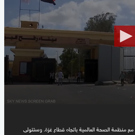
seconds
Volume
90%
مع منظمة الصحة العالمية باتجاه قطاع غزة. وستتولى