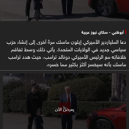
أبوظبي - سكاي نيوز عربية
دعا الملياردير الأميركي إيلون ماسك مرةً أخرى إلى إنشاء حزب
سياسي جديد في الولايات المتحدة. يأتي ذلك وسط تفاقم
خلافاتِه مع الرئيس الأميركي دونالد ترامب، حيث هدد ترامب
ماسك بأنه سيخسر أكثرَ بكثير مما خسره.
يعرض الآن