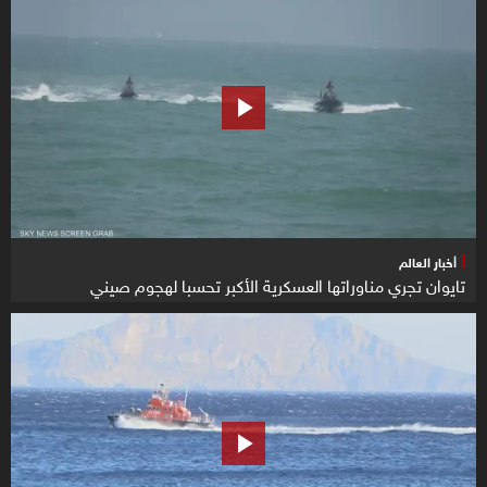
أخبار العالم
تايوان تجري مناوراتها العسكرية الأكبر تحسبا لهجوم صيني