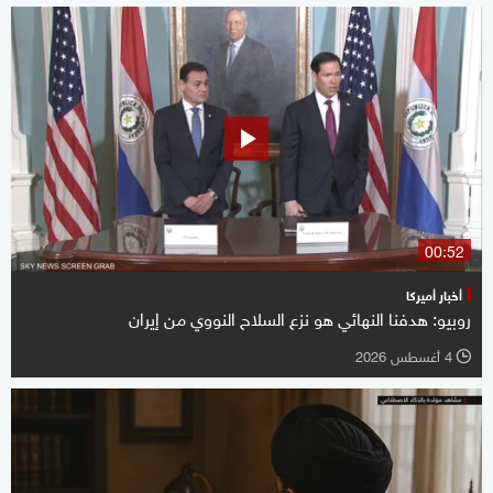
00:52
أخبار أميركا
روبيو: هدفنا النهائي هو نزع السلاح النووي من إيران
4 أغسطس 2026
l