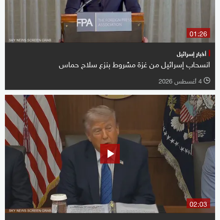
01:26
أخبار إسرائيل
انسحاب إسرائيل من غزة مشروط بنزع سلاح حماس
4 أغسطس 2026
l
02:03