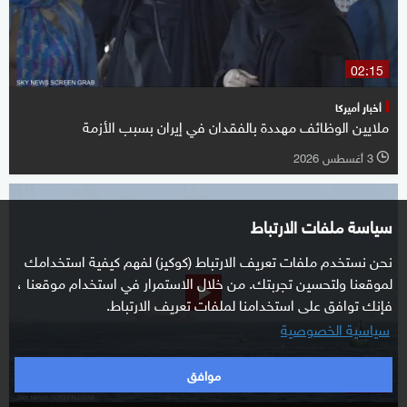
02:15
أخبار أميركا
ملايين الوظائف مهددة بالفقدان في إيران بسبب الأزمة
3 أغسطس 2026
l
سياسة ملفات الارتباط
نحن نستخدم ملفات تعريف الارتباط (كوكيز) لفهم كيفية استخدامك
لموقعنا ولتحسين تجربتك. من خلال الاستمرار في استخدام موقعنا ،
فإنك توافق على استخدامنا لملفات تعريف الارتباط.
سياسية الخصوصية
موافق
00:55