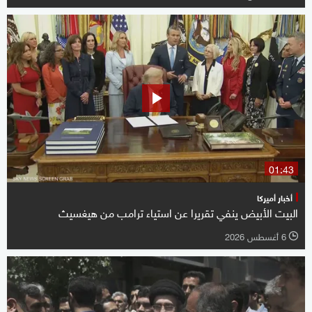
01:43
أخبار أميركا
البيت الأبيض ينفي تقريرا عن استياء ترامب من هيغسيث
6 أغسطس 2026
l