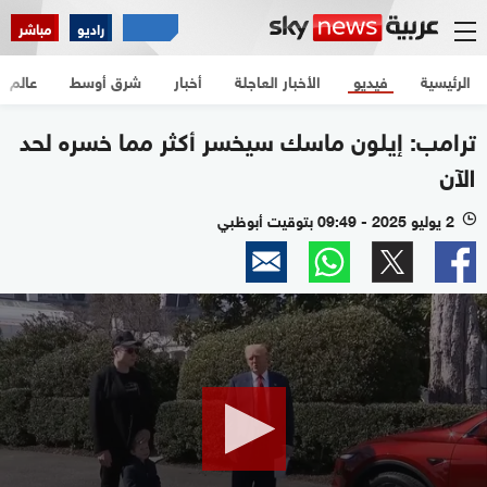
راديو
مباشر
الرئيسية
فيديو
الأخبار العاجلة
أخبار
شرق أوسط
عالم
ترامب: إيلون ماسك سيخسر أكثر مما خسره لحد
الآن
2 يوليو 2025 - 09:49 بتوقيت أبوظبي
l
0
seconds
of
2
minutes,
9
seconds