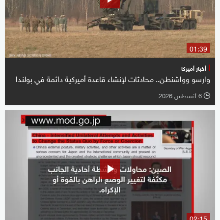
01:39
أخبار أميركا
وارسو وواشنطن.. محادثات لإنشاء قاعدة أميركية دائمة في بولندا
6 أغسطس 2026
l
02:15