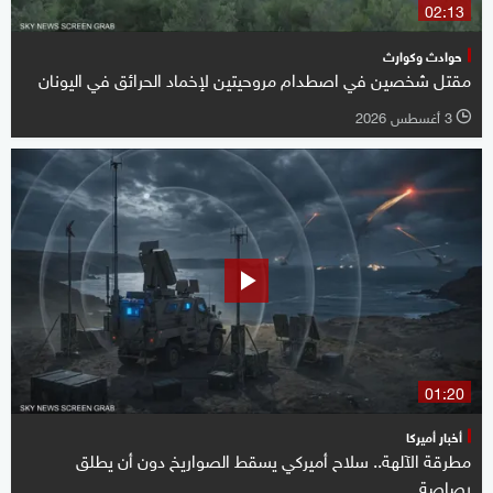
02:13
حوادث وكوارث
مقتل شخصين في اصطدام مروحيتين لإخماد الحرائق في اليونان
3 أغسطس 2026
l
01:20
أخبار أميركا
مطرقة الآلهة.. سلاح أميركي يسقط الصواريخ دون أن يطلق
رصاصة