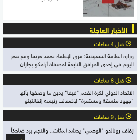
الأخبار العاجلة
قبل 4 ساعات
l
وزارة الطاقة السعودية: فرق الإطفاء تخمد حريقا وقع فجر
اليوم في إحدى المرافق التابعة لمصفاة أرامكو بجازان
قبل 8 ساعات
l
الاتحاد الدولي لكرة القدم "فيفا" يدين ما وصفها بأنها
"جهود منسقة ومستمرة" لإضعاف رئيسه إنفانتينو
قبل 9 ساعات
l
زفاف رونالدو "الوهمي" يحشد المئات.. والنجم يرد ضاحكاً