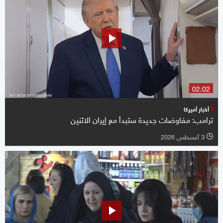
02:02
أخبار أميركا
ترامب: مفاوضات جديدة ستبدأ مع إيران الاثنين
3 أغسطس 2026
l