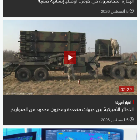
5 أغسطس 2026
l
02:22
أخبار أميركا
الذخائر الأميركية بين جبهات متعددة ومخزون محدود من الصواريخ
5 أغسطس 2026
l