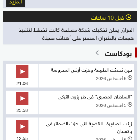
المزيد
قبل 10 ساعات
l
العراق يعلن تفكيك شبكة مسلحة كانت تخطط لتنفيذ
هجمات بالطيران المسير على أهداف معينة
بودكاست
حين تحدثت الطبيعة وهزت أرض المحروسة
6 أغسطس 2026
l
21:06
"السلطان المصري" في طرابزون التركي
5 أغسطس 2026
l
25:58
زينب الصغيرة.. القضية التي هزت الضمائر في
باكستان
12:55
5 أغسطس 2026
l