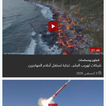
01:46
لاجئون ومساعدات
شبكات تهريب البشر.. تجارة تستغل أحلام المهاجرين
3 أغسطس 2026
l