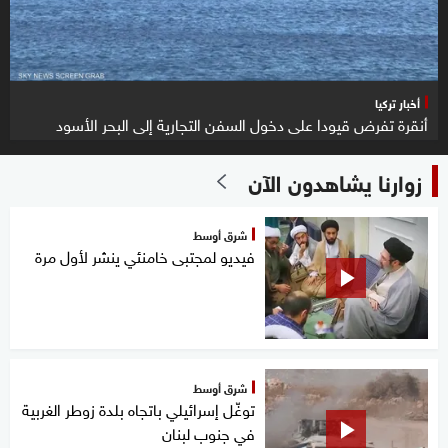
أخبار تركيا
أنقرة تفرض قيودا على دخول السفن التجارية إلى البحر الأسود
زوارنا يشاهدون الآن
شرق أوسط
فيديو لمجتبى خامنئي ينشر لأول مرة
شرق أوسط
توغّل إسرائيلي باتجاه بلدة زوطر الغربية
في جنوب لبنان