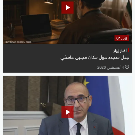
01:58
أخبار إيران
جدل متجدد حول مكان مجتبى خامنئي
4 أغسطس 2026
l