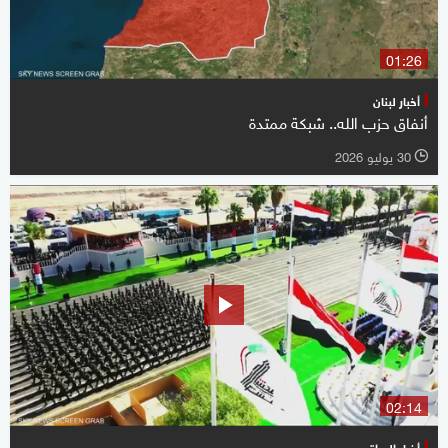
01:26
أخبار لبنان
أنفاق حزب الله.. شبكة ممتدة
30 يوليو 2026
l
02:14
أخبار العراق