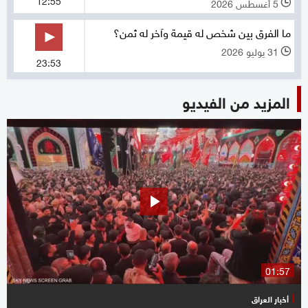
5 أغسطس 2026
l
ما الفرق بين شخص له قيمة وآخر له ثمن؟
31 يوليو 2026
l
23:53
المزيد من الفيديو
01:57
أخبار العراق