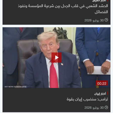
الحشد الشعبي في قلب الجدل بين شرعية المؤسسة ونفوذ
الفصائل
30 يوليو 2026
l
00:22
أخبار إيران
ترامب: سنضرب إيران بقوة
30 يوليو 2026
l