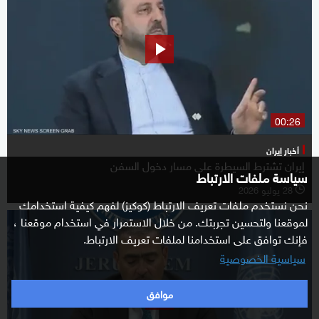
00:26
أخبار إيران
إيران تشترط السيطرة على مسار دخول السفن
سياسة ملفات الارتباط
28 يوليو 2026
l
نحن نستخدم ملفات تعريف الارتباط (كوكيز) لفهم كيفية استخدامك
لموقعنا ولتحسين تجربتك. من خلال الاستمرار في استخدام موقعنا ،
فإنك توافق على استخدامنا لملفات تعريف الارتباط.
سياسية الخصوصية
موافق