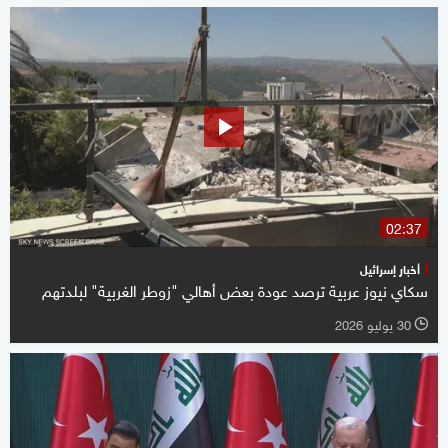
02:37
أخبار إسرائيل
سكاي نيوز عربية ترصد عودة بعض أهالي "زوطر الغربية" لبلدتهم
30 يوليو 2026
l