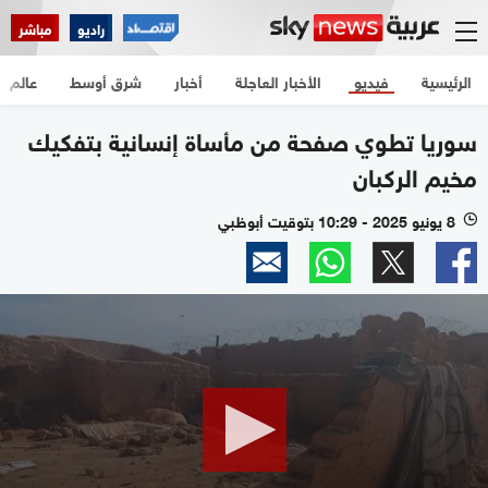
راديو
مباشر
الرئيسية
فيديو
الأخبار العاجلة
أخبار
شرق أوسط
عالم
سوريا تطوي صفحة من مأساة إنسانية بتفكيك
مخيم الركبان
8 يونيو 2025 - 10:29 بتوقيت أبوظبي
l
0
seconds
of
2
minutes,
45
seconds