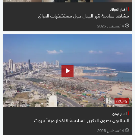
أخبار العراق
مشاهد صادمة تثير الجدل حول مستشفيات العراق
4 أغسطس 2026
l
02:25
أخبار لبنان
اللبنانيون يحيون الذكرى السادسة لانفجار مرفأ بيروت
4 أغسطس 2026
l