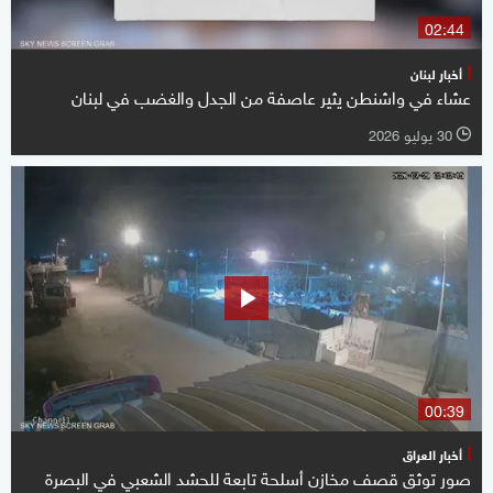
02:44
أخبار لبنان
عشاء في واشنطن يثير عاصفة من الجدل والغضب في لبنان
30 يوليو 2026
l
00:39
أخبار العراق
صور توثق قصف مخازن أسلحة تابعة للحشد الشعبي في البصرة