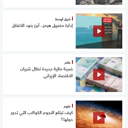
شرق أوسط
إدارة مضيق هرمز.. أبرز بنود الاتفاق
عالم
ضربة مالية جديدة تطال شريان
الاقتصاد الإيراني
علوم
كيف تبتلع النجوم الكواكب التي تدور
حولها؟