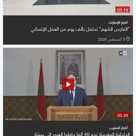
03:19
أخبار الإمارات
"الفارس الشهم" تحتفل بألف يوم من العمل الإنساني
3 أغسطس 2026
l
00:49
أخبار المغرب
الداخلية المغربية: نحو 40 ألفا حاولوا العبور إلى سبتة