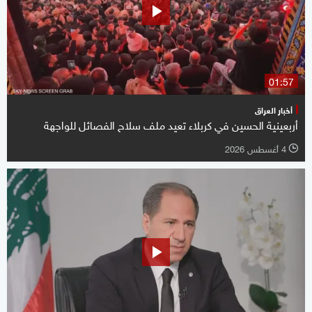
01:57
أخبار العراق
أربعينية الحسين في كربلاء تعيد ملف سلاح الفصائل للواجهة
4 أغسطس 2026
l