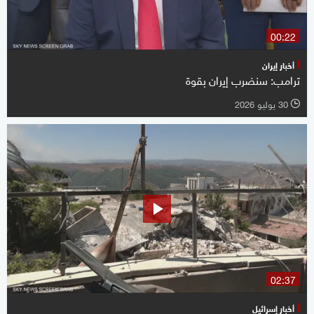
00:22
أخبار إيران
ترامب: سنضرب إيران بقوة
30 يوليو 2026
l
02:37
أخبار إسرائيل