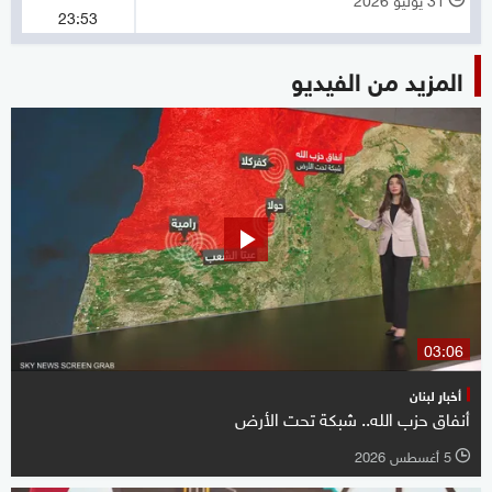
23:53
المزيد من الفيديو
03:06
أخبار لبنان
أنفاق حزب الله.. شبكة تحت الأرض
5 أغسطس 2026
l