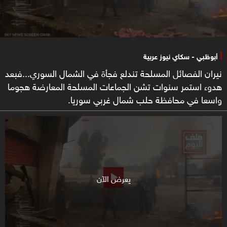
أبوظبي - سكاي نيوز عربية
نيران الفصائل المسلحة تندلع فجأة في الشمال السوري...فبعد
هدوء استمر سنوات تشن الجماعات المسلحة المعارضة هجوما
واسعا في محافظة حلب شمال غربي سوريا.
يعرض الآن