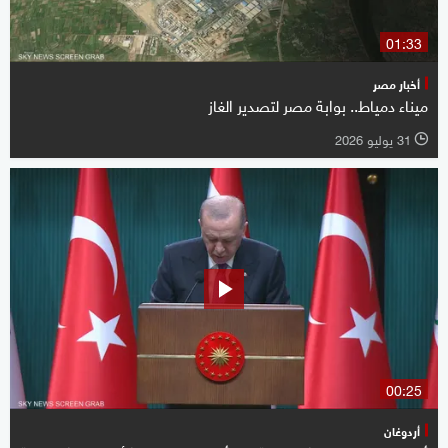
01:33
أخبار مصر
ميناء دمياط.. بوابة مصر لتصدير الغاز
31 يوليو 2026
l
00:25
أردوغان