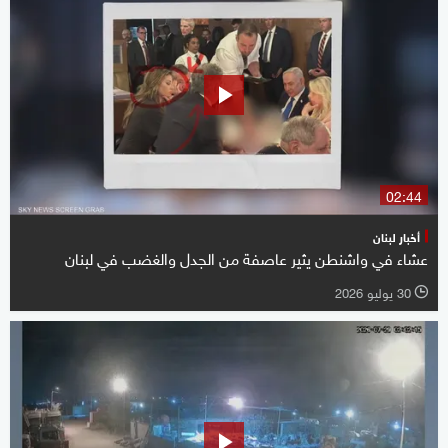
02:44
أخبار لبنان
عشاء في واشنطن يثير عاصفة من الجدل والغضب في لبنان
30 يوليو 2026
l