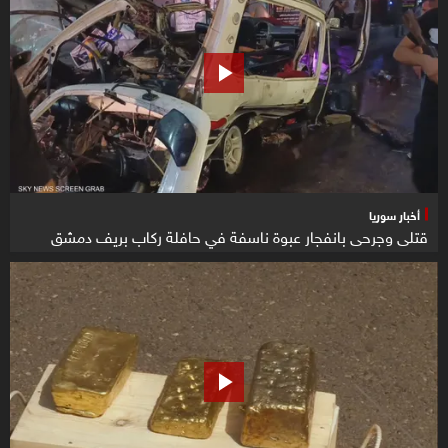
أخبار سوريا
قتلى وجرحى بانفجار عبوة ناسفة في حافلة ركاب بريف دمشق