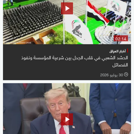
02:14
أخبار العراق
الحشد الشعبي في قلب الجدل بين شرعية المؤسسة ونفوذ
الفصائل
30 يوليو 2026
l