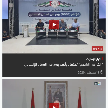
03:19
أخبار الإمارات
"الفارس الشهم" تحتفل بألف يوم من العمل الإنساني
3 أغسطس 2026
l