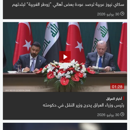
سكاي نيوز عربية ترصد عودة بعض أهالي "زوطر الغربية" لبلدتهم
30 يوليو 2026
l
01:28
أخبار العراق
رئيس وزراء العراق يحرج وزير النقل في حكومته
30 يوليو 2026
l