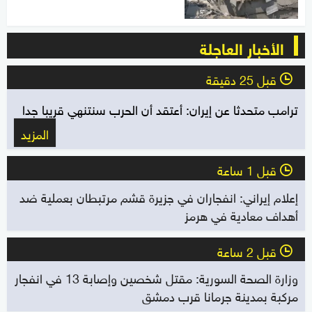
الأخبار العاجلة
قبل 25 دقيقة
l
ترامب متحدثا عن إيران: أعتقد أن الحرب سنتنهي قريبا جدا
المزيد
قبل 1 ساعة
l
إعلام إيراني: انفجاران في جزيرة قشم مرتبطان بعملية ضد
أهداف معادية في هرمز
قبل 2 ساعة
l
وزارة الصحة السورية: مقتل شخصين وإصابة 13 في انفجار
مركبة بمدينة جرمانا قرب دمشق