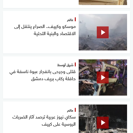
عالم
موسكو وكييف.. الصراع ينتقل إلى
الاقتصاد والبنية التحتية
شرق أوسط
قتلى وجرحى بانفجار عبوة ناسفة في
حافلة ركاب بريف دمشق
عالم
سكاي نيوز عربية ترصد آثار الضربات
الروسية على كييف