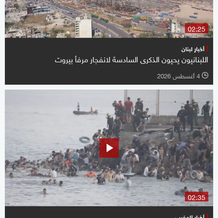
02:25
أخبار لبنان
اللبنانيون يحيون الذكرى السادسة لانفجار مرفأ بيروت
4 أغسطس 2026
l
02:35
أخبار المغرب