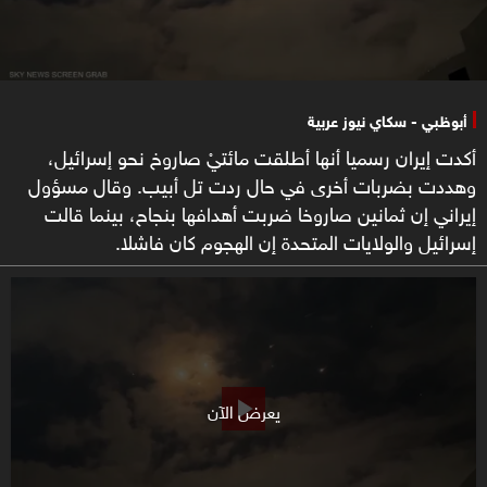
أبوظبي - سكاي نيوز عربية
أكدت إيران رسميا أنها أطلقت مائتيْ صاروخ نحو إسرائيل،
وهددت بضربات أخرى في حال ردت تل أبيب. وقال مسؤول
إيراني إن ثمانين صاروخا ضربت أهدافها بنجاح، بينما قالت
إسرائيل والولايات المتحدة إن الهجوم كان فاشلا.
يعرض الآن