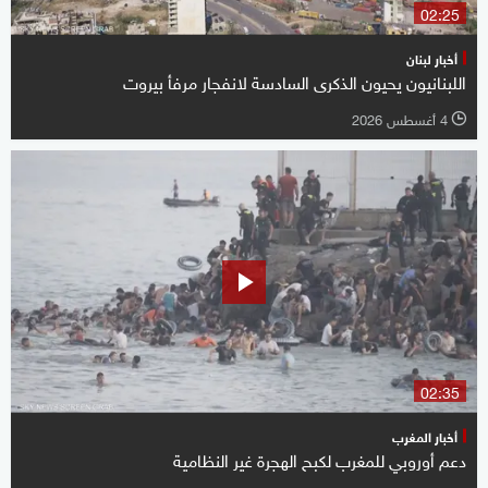
02:25
أخبار لبنان
اللبنانيون يحيون الذكرى السادسة لانفجار مرفأ بيروت
4 أغسطس 2026
l
02:35
أخبار المغرب
دعم أوروبي للمغرب لكبح الهجرة غير النظامية