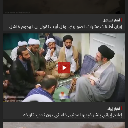
أخبار إسرائيل
إيران أطلقت عشرات الصواريخ.. وتل أبيب تقول إن الهجوم فاشل
أخبار إيران
إعلام إيراني ينشر فيديو لمجتبى خامنئي دون تحديد تاريخه