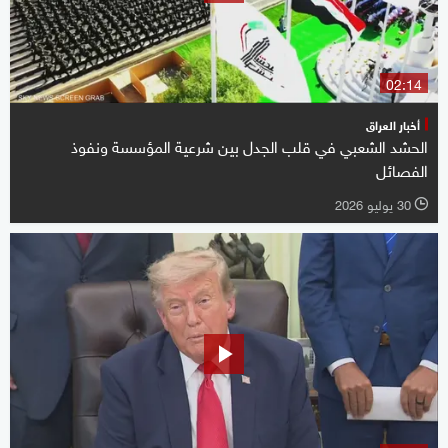
02:14
أخبار العراق
الحشد الشعبي في قلب الجدل بين شرعية المؤسسة ونفوذ
الفصائل
30 يوليو 2026
l