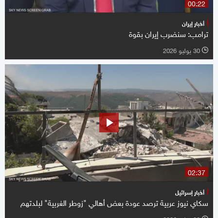
00:22
أخبار إيران
ترامب: سنضرب إيران بقوة
30 يوليو 2026
l
02:37
أخبار إسرائيل
سكاي نيوز عربية ترصد عودة بعض أهالي "زوطر الغربية" لبلدتهم