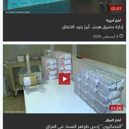
02:01
أخبار أميركا
إدارة مضيق هرمز.. أبرز بنود الاتفاق
5 أغسطس 2026
l
01:26
أخبار العراق
"الفضائيون" إحدى ظواهر الفساد في العراق