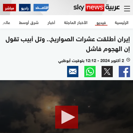
راديو
مباشر
الرئيسية
فيديو
الأخبار العاجلة
أخبار
شرق أوسط
عالم
إيران أطلقت عشرات الصواريخ.. وتل أبيب تقول
إن الهجوم فاشل
2 أكتوبر 2024 - 12:12 بتوقيت أبوظبي
l
0
seconds
of
27
minutes,
28
seconds