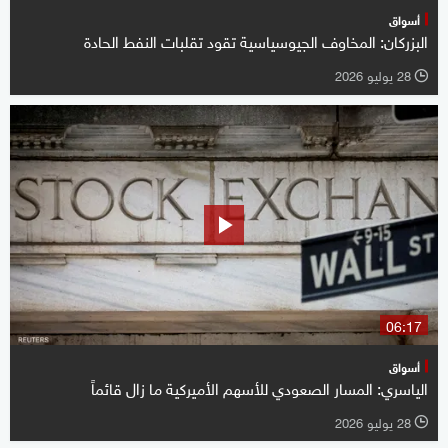
أسواق
البزركان: المخاوف الجيوسياسية تقود تقلبات النفط الحادة
28 يوليو 2026
l
06:17
أسواق
الياسري: المسار الصعودي للأسهم الأميركية ما زال قائماً
28 يوليو 2026
l