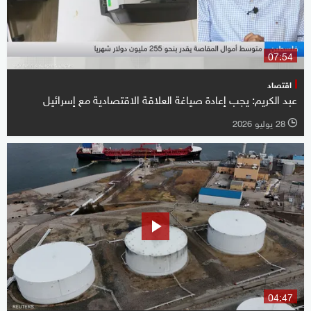
07:54
اقتصاد
عبد الكريم: يجب إعادة صياغة العلاقة الاقتصادية مع إسرائيل
28 يوليو 2026
l
04:47