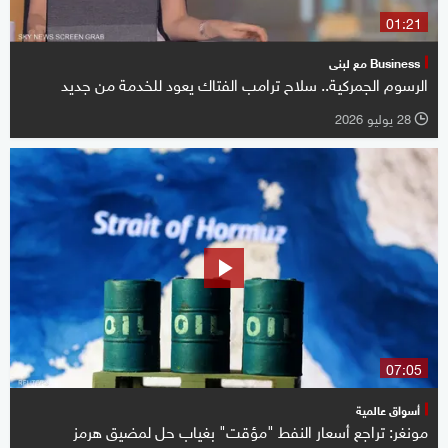
01:21
Business مع لبنى
الرسوم الجمركية.. سلاح ترامب الفتاك يعود للخدمة من جديد
28 يوليو 2026
l
07:05
أسواق عالمية
مونغر: تراجع أسعار النفط "مؤقت" بغياب حل لمضيق هرمز