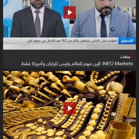
عملات
NEO Markets: الين مهم للعالم وليس لليابان وأميركا فقط