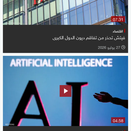
07:31
اقتصاد
فيتش تحذر من تفاقم ديون الدول الكبرى
27 يوليو 2026
l
04:58