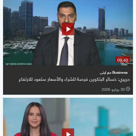
09:40
Business مع لبنى
حريري: خسائر البتكوين فرصة للشراء والأسعار ستعود للارتفاع
30 يوليو 2026
l