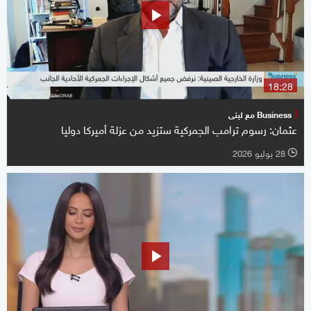
18:28
Business مع لبنى
عثمان: رسوم ترامب الجمركية ستزيد من عزلة أميركا دوليا
28 يوليو 2026
l