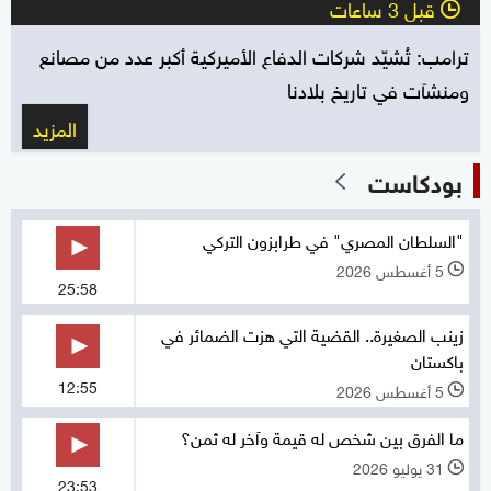
قبل 3 ساعات
l
ترامب: تُشيّد شركات الدفاع الأميركية أكبر عدد من مصانع
ومنشآت في تاريخ بلادنا
المزيد
بودكاست
"السلطان المصري" في طرابزون التركي
5 أغسطس 2026
l
25:58
زينب الصغيرة.. القضية التي هزت الضمائر في
باكستان
12:55
5 أغسطس 2026
l
ما الفرق بين شخص له قيمة وآخر له ثمن؟
31 يوليو 2026
l
23:53