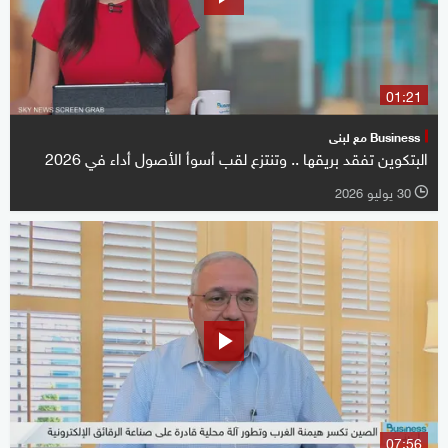
01:21
Business مع لبنى
البتكوين تفقد بريقها .. وتنتزع لقب أسوأ الأصول أداء في 2026
30 يوليو 2026
l
07:56