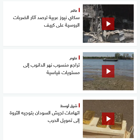
عالم
سكاي نيوز عربية ترصد آثار الضربات
الروسية على كييف
علوم
تراجع منسوب نهر الدانوب إلى
مستويات قياسية
شرق أوسط
اتهامات لجيش السودان بتوجيه الثروة
إلى تمويل الحرب