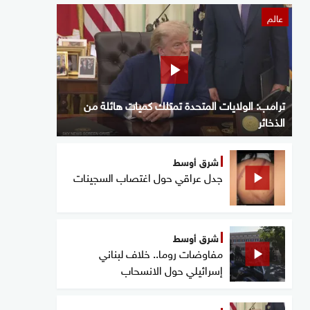
عالم
ترامب: الولايات المتحدة تمتلك كميات هائلة من
الذخائر
شرق أوسط
جدل عراقي حول اغتصاب السجينات
شرق أوسط
مفاوضات روما.. خلاف لبناني
إسرائيلي حول الانسحاب