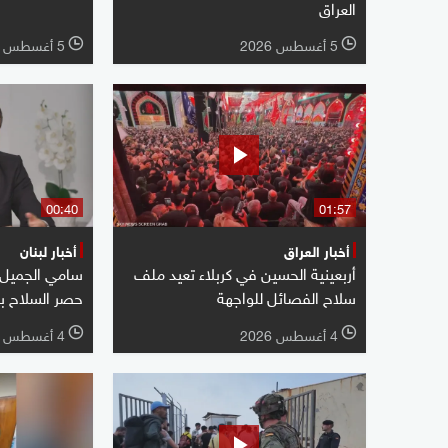
العراق
5 أغسطس 2026
5 أغسطس 2026
l
l
00:40
01:57
أخبار العراق
أخبار لبنان
أربعينية الحسين في كربلاء تعيد ملف
سامي الجميل: ل
سلاح الفصائل للواجهة
حصر السلاح بي
4 أغسطس 2026
4 أغسطس 2026
l
l