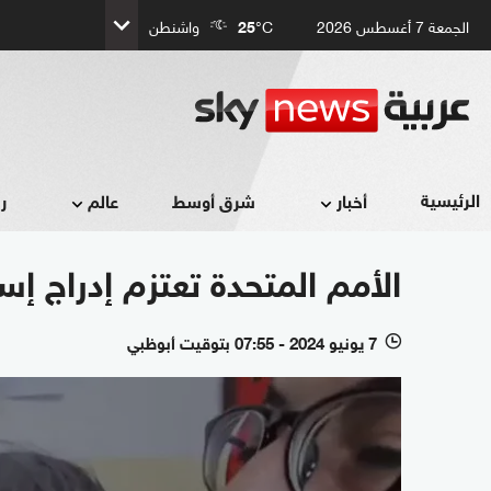
الجمعة 7 أغسطس 2026
°C
25
واشنطن
الرئيسية
أخبار
شرق أوسط
عالم
ر
الأمم المتحدة تعتزم إدراج إس
7 يونيو 2024 - 07:55 بتوقيت أبوظبي
l