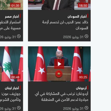
01:35
18:50
أخبار السودان
أخبار مصر
خالد عمر: الحرب لن تحسم أزمة
استمرار التحق
السودان
مسيرة على مين
31 يوليو 2026
31 يوليو 2026
l
l
00:48
00:25
أردوغان
أخبار لبنان
أردوغان: نرغب في المشاركة في أي
جوزيف عون: نس
مبادرة لدعم الأمن في المنطقة
وتأمين الشرعية
31 يوليو 2026
31 يوليو 2026
l
l