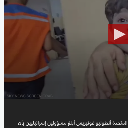
seconds
Volume
90%
 المتحدة أنطونيو غوتيريس أبلغ مسؤولين إسرائيليين بأن