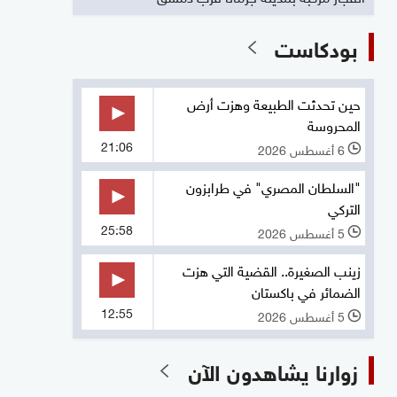
بودكاست
حين تحدثت الطبيعة وهزت أرض
المحروسة
21:06
6 أغسطس 2026
l
"السلطان المصري" في طرابزون
التركي
25:58
5 أغسطس 2026
l
زينب الصغيرة.. القضية التي هزت
الضمائر في باكستان
12:55
5 أغسطس 2026
l
زوارنا يشاهدون الآن