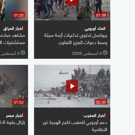
01:20
01:59
اتحاد أوروبي
أخبار العراق
بروكسل تحتوي تداعيات أزمة سبتة
مشاهد صادمة 
وسط دعوات لتعزيز التعاون
مستشفيات ال
4 أغسطس 2026
4 أغسطس 2026
l
l
01:53
02:35
أخبار المغرب
أخبار مصر
دعم أوروبي للمغرب لكبح الهجرة غير
زلزال بقوة 5.6 درجات يضرب مصر
النظامية