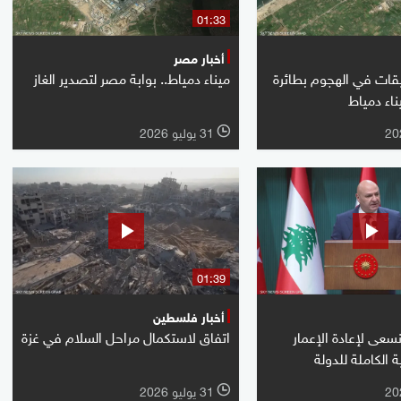
01:33
أخبار مصر
يقات في الهجوم بطائرة
ميناء دمياط.. بوابة مصر لتصدير الغاز
اء دمياط
31 يوليو 2026
l
01:39
أخبار فلسطين
عى لإعادة الإعمار
اتفاق لاستكمال مراحل السلام في غزة
 الكاملة للدولة
31 يوليو 2026
l