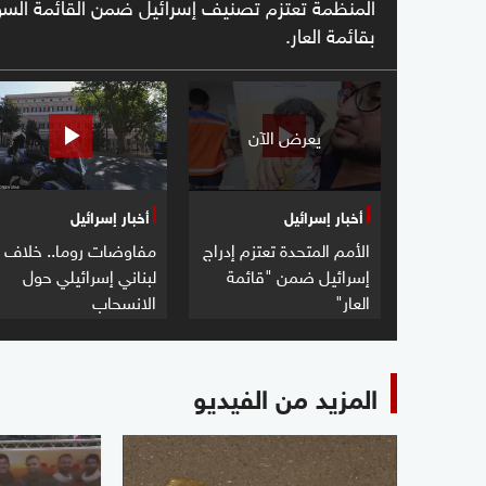
المنظمة تعتزم تصنيف إسرائيل ضمن القائمة السود
بقائمة العار.
يعرض الآن
أخبار إسرائيل
أخبار إسرائيل
الأمم المتحدة تعتزم إدراج
مفاوضات روما.. خلاف
إسرائيل ضمن "قائمة
لبناني إسرائيلي حول
العار"
الانسحاب
المزيد من الفيديو