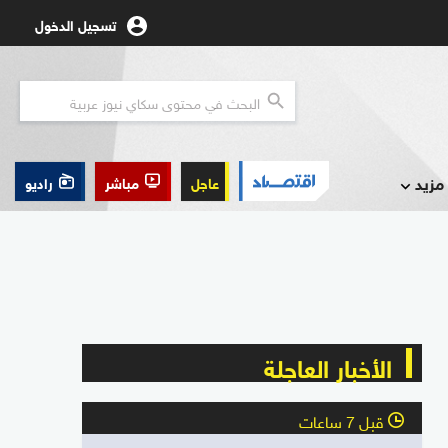
تسجيل الدخول
مزيد
عاجل
مباشر
راديو
الأخبار العاجلة
قبل 7 ساعات
l