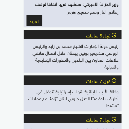
وزير الخزانة الأميركي: سنشهد قريبا اتفاقا لوقف
إطلاق النار وفتح مضيق هرمز
المزيد
قبل 5 ساعات
l
رئيس دولة الإمارات الشيخ محمد بن زايد والرئيس
الروسي فلاديمير بوتين يبحثان خلال اتصال هاتفي
علاقات التعاون بين البلدين والتطورات الإقليمية
والدولية
قبل 7 ساعات
l
وكالة الأنباء اللبنانية: قوات إسرائيلية تتوغل في
أطراف بلدة عيتا الجبل جنوبي لبنان تزامنا مع عمليات
تمشيط
قبل 7 ساعات
l