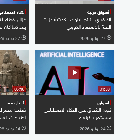
أسواق عربية
ذكاء اصطناع
الظفيري: نتائج البنوك الكويتية عززت
الثقة بالاقتصاد الكويتي
يعد كما كان قب
27 يوليو 2026
27 يوليو 2026
l
l
05:16
04:58
أسواق
أخبار مصر
نجم: الإنفاق على الذكاء الاصطناعي
قطب: مصر لدي
سيستمر بالارتفاع
احتياجات المسا
24 يوليو 2026
24 يوليو 2026
l
l