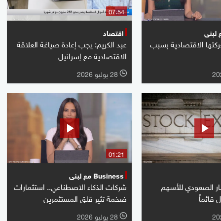
07:54
اقتصاد
ركتها الاقتصادية بسبب
عبد الكريم: يجب إعادة صياغة العلاقة
الاقتصادية مع إسرائيل
28 يوليو 2026
l
01:21
Business مع لبنى
ار الصعودي للأسهم
شركات الذكاء الاصطناعي.. استثمارات
ل قائماً
ضخمة تثير قلق المستثمرين
28 يوليو 2026
l