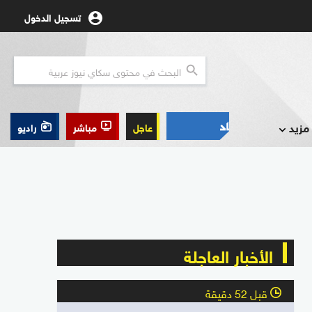
تسجيل الدخول
مزيد
عاجل
مباشر
راديو
الأخبار العاجلة
قبل 52 دقيقة
l