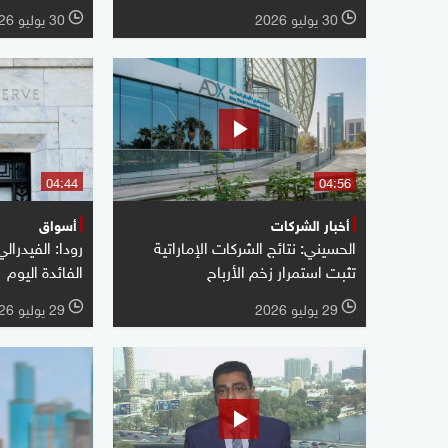
30 يوليو 2026
30 يوليو 2026
l
l
04:44
04:56
أخبار الشركات
أسواق
الحسيني: نتائج الشركات الإماراتية
رودا: الفيدرال
تثبت استمرار زخم الأرباح
الفائدة اليوم
29 يوليو 2026
29 يوليو 2026
l
l