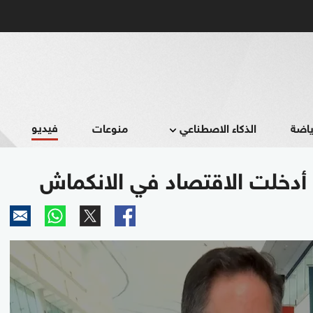
فيديو
ياضة
الذكاء الاصطناعي
منوعات
ب أدخلت الاقتصاد في الانكماش
0
seconds
of
1
minute,
17