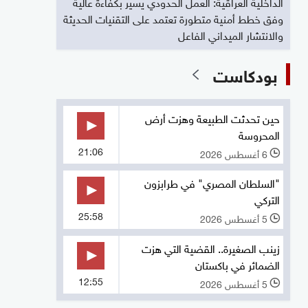
الداخلية العراقية: العمل الحدودي يسير بكفاءة عالية
وفق خطط أمنية متطورة تعتمد على التقنيات الحديثة
والانتشار الميداني الفاعل
بودكاست
حين تحدثت الطبيعة وهزت أرض
المحروسة
21:06
6 أغسطس 2026
l
"السلطان المصري" في طرابزون
التركي
25:58
5 أغسطس 2026
l
زينب الصغيرة.. القضية التي هزت
الضمائر في باكستان
12:55
5 أغسطس 2026
l