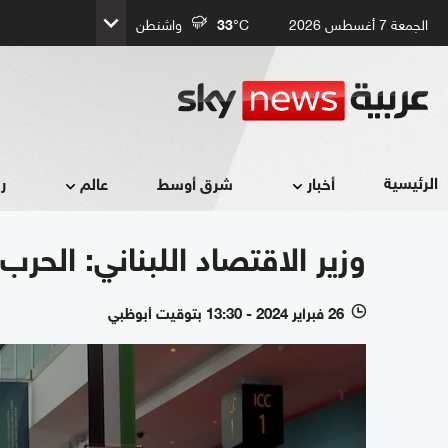
الجمعة 7 أغسطس 2026
°C
33
واشنطن
الرئيسية
أخبار
شرق أوسط
عالم
ر
وزير الاقتصاد اللبناني: الحر
26 فبراير 2024 - 13:30 بتوقيت أبوظبي
l