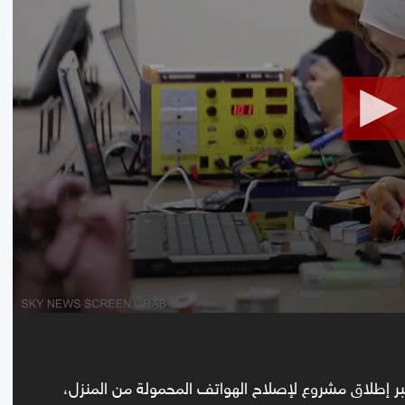
seconds
Volume
90%
بر إطلاق مشروع لإصلاح الهواتف المحمولة من المنزل،