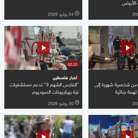
 الأبيض
24 يوليو 2026
l
02:52
أخبار فلسطين
. من شخصية شهيرة إلى
"الفارس الشهم 3" تدعم مستشفيات
غزة ببيكربونات الصوديوم
20 يوليو 2026
l