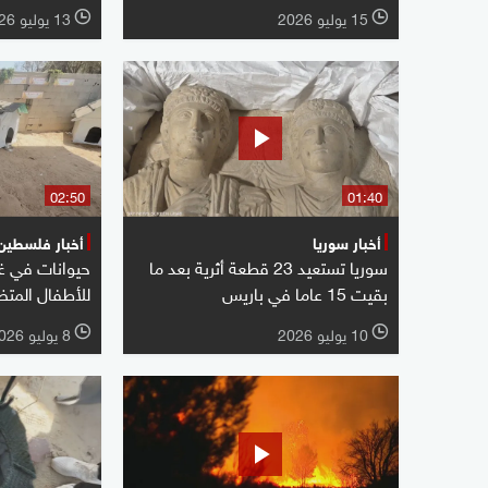
15 يوليو 2026
13 يوليو 2026
l
l
02:50
01:40
أخبار سوريا
أخبار فلسطين
سوريا تستعيد 23 قطعة أثرية بعد ما
حيوانات في غز
بقيت 15 عاما في باريس
للأطفال المتض
10 يوليو 2026
8 يوليو 2026
l
l