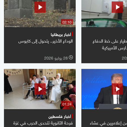
02:10
أخبار بريطانيا
يار على خط الدفاع
الوداع الأخير.. يتحول إلى كابوس
ارس الأميركية
28 يوليو 2026
l
01:24
أخبار فلسطين
ن إعلاميين في عشاء
فرحة الثانوية تتحدى الحرب في غزة