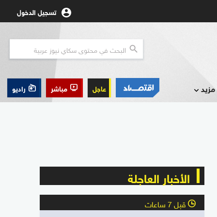
تسجيل الدخول
مزيد
عاجل
مباشر
راديو
الأخبار العاجلة
قبل 7 ساعات
l