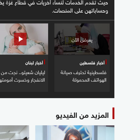
حيث تقدم الخدمات لنساء أخريات في قطاع غزة يخ
وحساباتهن على المنصات.
يعرض الآن
أخبار فلسطين
أخبار لبنان
فلسطينية تحترف صيانة
ليليان شعيتو.. نجت من
الهواتف المحمولة
الانفجار وخسرت أمومتها
المزيد من الفيديو