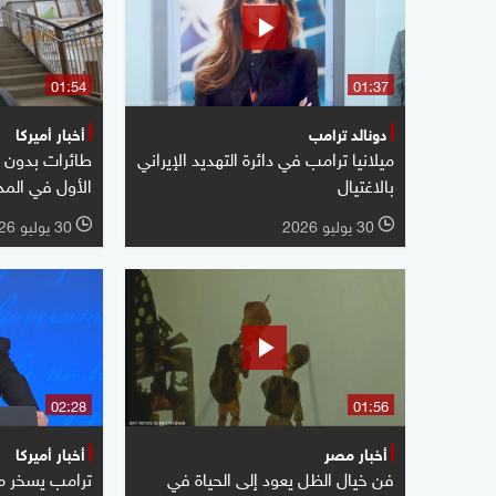
01:54
01:37
دونالد ترامب
أخبار أميركا
ميلانيا ترامب في دائرة التهديد الإيراني
طائرات بدون ط
بالاغتيال
الأول في المد
30 يوليو 2026
30 يوليو 2026
l
l
02:28
01:56
أخبار مصر
أخبار أميركا
فن خيال الظل يعود إلى الحياة في
ترامب يسخر م