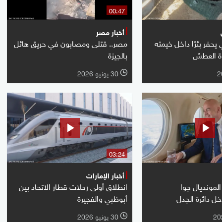
00:47
أخبار مصر
يحفر بئرًا داخل خيمته
مصر.. قتلى ومصابون في حريق هائل
اة العطش
بالجيزة
30 يونيو 2026
l
03:24
أخبار الإمارات
 المونديال جوا
انطلاق أولى رحلات قطار الاتحاد بين
خل دائرة الجدل
أبوظبي والفجيرة
30 يونيو 2026
l