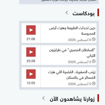
بودكاست
حين تحدثت الطبيعة وهزت أرض
المحروسة
21:06
6 أغسطس 2026
l
"السلطان المصري" في طرابزون
التركي
25:58
5 أغسطس 2026
l
زينب الصغيرة.. القضية التي هزت
الضمائر في باكستان
12:55
5 أغسطس 2026
l
زوارنا يشاهدون الآن