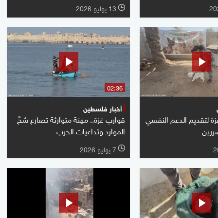
13 يوليو 2026
l
02:36
أخبار فلسطين
ة لتقديم الدعم النفسي
قوارب غزة.. مهنة متوارثة تصارع شحَّ
ررين
الموارد وتداعيات الحرب
7 يوليو 2026
l