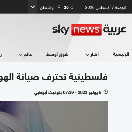
الجمعة 7 أغسطس 2026
°C
25
واشنطن
الرئيسية
أخبار
شرق أوسط
عالم
ر
فلسطينية تحترف صيانة الهو
5 يوليو 2023 - 07:39 بتوقيت أبوظبي
l