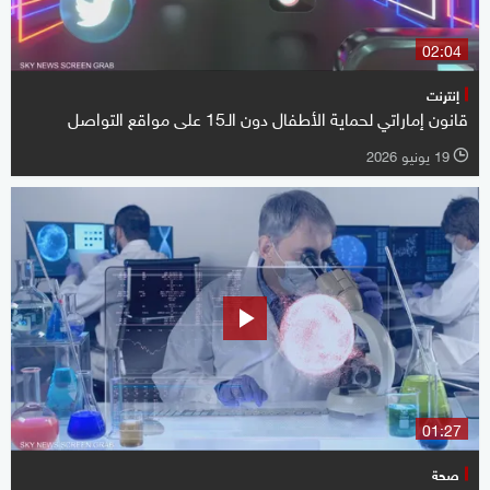
02:04
إنترنت
قانون إماراتي لحماية الأطفال دون الـ15 على مواقع التواصل
19 يونيو 2026
l
01:27
صحة