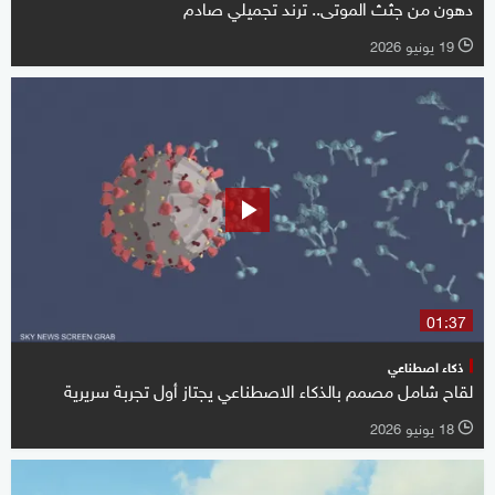
دهون من جثث الموتى.. ترند تجميلي صادم
19 يونيو 2026
l
01:37
ذكاء اصطناعي
لقاح شامل مصمم بالذكاء الاصطناعي يجتاز أول تجربة سريرية
18 يونيو 2026
l