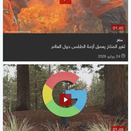
01:40
مناخ
تغير المناخ يعمق أزمة الطقس حول العالم
24 يوليو 2026
l
01:49