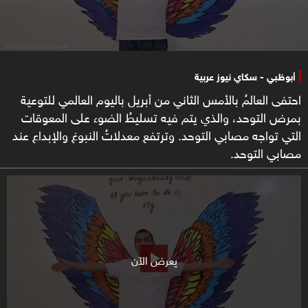
أبوظبي - سكاي نيوز عربية
احتفى العالمُ بالأمس الثاني من أبريل باليوم العالمي للتوعية
بمرض التوحد، والذي يتم فيه تسليطُ الضوء على المعوقات
التي تواجه مصابي التوحد. وترتفع معدلاتُ النبوغ والإبداع عند
مصابي التوحد.
يعرض الآن