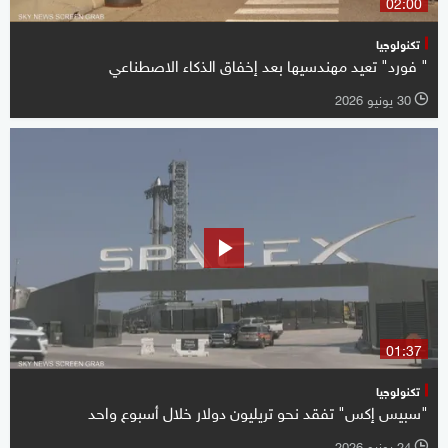
02:00
تكنولوجيا
" فورد" تعيد مهندسيها بعد إخفاق الذكاء الاصطناعي
30 يونيو 2026
l
01:37
تكنولوجيا
"سبيس إكس" تفقد نحو تريليون دولار خلال أسبوع واحد
24 يونيو 2026
l