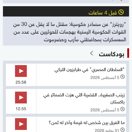
قبل 4 ساعات
l
"رويترز" عن مصادر حكومية: مقتل ما لا يقل عن 30 من
القوات الحكومية اليمنية بهجمات للحوثيين على عدد من
المعسكرات بمحافظتي مأرب وحضرموت
بودكاست
"السلطان المصري" في طرابزون التركي
5 أغسطس 2026
l
25:58
زينب الصغيرة.. القضية التي هزت الضمائر في
باكستان
12:55
5 أغسطس 2026
l
ما الفرق بين شخص له قيمة وآخر له ثمن؟
31 يوليو 2026
l