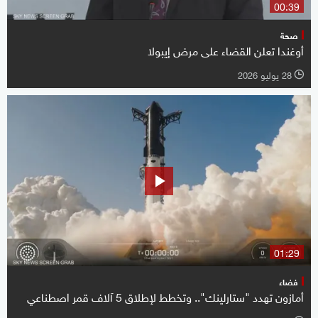
00:39
صحة
أوغندا تعلن القضاء على مرض إيبولا
28 يوليو 2026
l
01:29
فضاء
أمازون تهدد "ستارلينك".. وتخطط لإطلاق 5 آلاف قمر اصطناعي