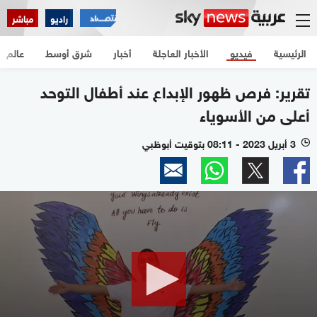
راديو
مباشر
الرئيسية
فيديو
الأخبار العاجلة
أخبار
شرق أوسط
عالم
تقرير: فرص ظهور الإبداع عند أطفال التوحد
أعلى من الأسوياء
3 أبريل 2023 - 08:11 بتوقيت أبوظبي
l
0
seconds
of
3
minutes,
35
seconds