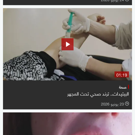
01:19
صحة
الببتيدات.. ترند صحي تحت المجهر
23 يونيو 2026
l