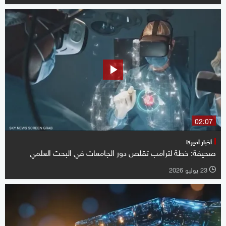
02:07
أخبار أميركا
صحيفة: خطة لترامب تقلص دور الجامعات في البحث العلمي
23 يوليو 2026
l