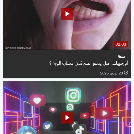
02:03
صحة
أوزمبيك.. هل يدفع الفم ثمن خسارة الوزن؟
23 يونيو 2026
l