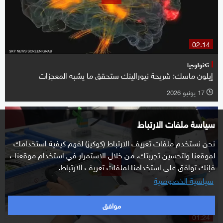
02:14
تكنولوجيا
إيلون ماسك: شريحة نيورالينك ستحقق ما يشبه المعجزات
17 يونيو 2026
l
سياسة ملفات الارتباط
نحن نستخدم ملفات تعريف الارتباط (كوكيز) لفهم كيفية استخدامك
لموقعنا ولتحسين تجربتك. من خلال الاستمرار في استخدام موقعنا ،
فإنك توافق على استخدامنا لملفات تعريف الارتباط.
سياسية الخصوصية
موافق
01:24