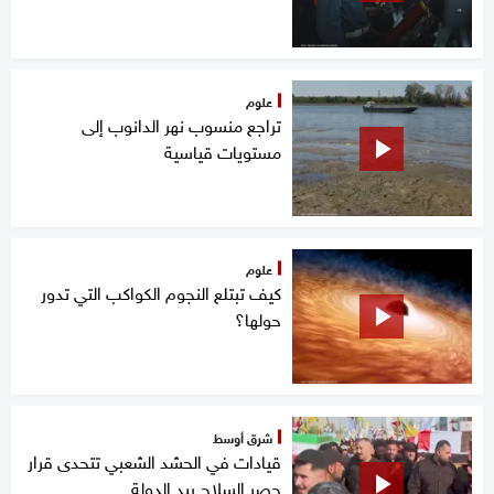
علوم
تراجع منسوب نهر الدانوب إلى
مستويات قياسية
علوم
كيف تبتلع النجوم الكواكب التي تدور
حولها؟
شرق أوسط
قيادات في الحشد الشعبي تتحدى قرار
حصر السلاح بيد الدولة