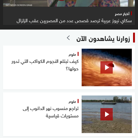
أخبار مصر
سكاي نيوز عربية ترصد قصص عدد من المصريين عقب الزلزال
زوارنا يشاهدون الآن
علوم
كيف تبتلع النجوم الكواكب التي تدور
حولها؟
علوم
تراجع منسوب نهر الدانوب إلى
مستويات قياسية