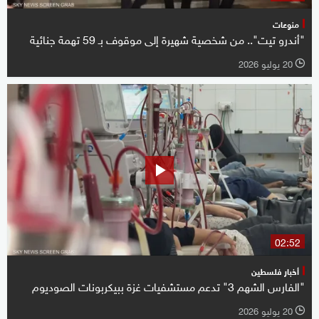
منوعات
"أندرو تيت".. من شخصية شهيرة إلى موقوف بـ 59 تهمة جنائية
20 يوليو 2026
l
02:52
أخبار فلسطين
"الفارس الشهم 3" تدعم مستشفيات غزة ببيكربونات الصوديوم
20 يوليو 2026
l