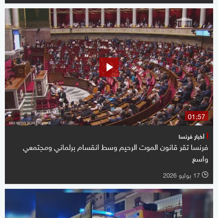
01:57
أخبار فرنسا
فرنسا تقر قانون الموت الرحيم وسط انقسام برلماني ومجتمعي
واسع
17 يوليو 2026
l