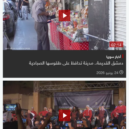
02:14
أخبار سوريا
دمشق القديمة.. مدينة تحافظ على طقوسها الصباحية
24 يونيو 2026
l