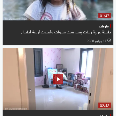
01:47
منوعات
طفلة عربية رحلت بعمر ست سنوات وأنقذت أربعة أطفال
17 يوليو 2026
l
02:42
منوعات