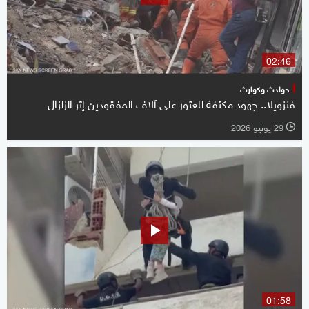
02:46
حوادث وكوارث
فنزويلا.. جهود مكثفة للعثور على آلاف المفقودين إثر الزلزال
29 يونيو 2026
l
01:58