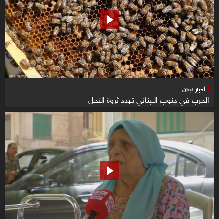
أخبار لبنان
الحرب في جنوب اللبناني تهدد ثروة النحل