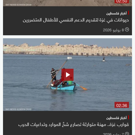
02:50
أخبار فلسطين
حيوانات في غزة لتقديم الدعم النفسي للأطفال المتضررين
8 يوليو 2026
l
02:36
أخبار فلسطين
قوارب غزة.. مهنة متوارثة تصارع شحَّ الموارد وتداعيات الحرب
7 يوليو 2026
l