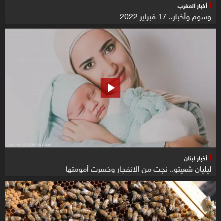
أخبار المغرب
وسوم وأخبار.. 17 فبراير 2022
أخبار لبنان
ليليان شعيتو.. نجت من الانفجار وخسرت أمومتها