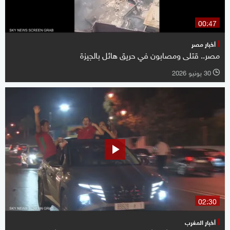
00:47
أخبار مصر
مصر.. قتلى ومصابون في حريق هائل بالجيزة
30 يونيو 2026
l
02:30
أخبار المغرب