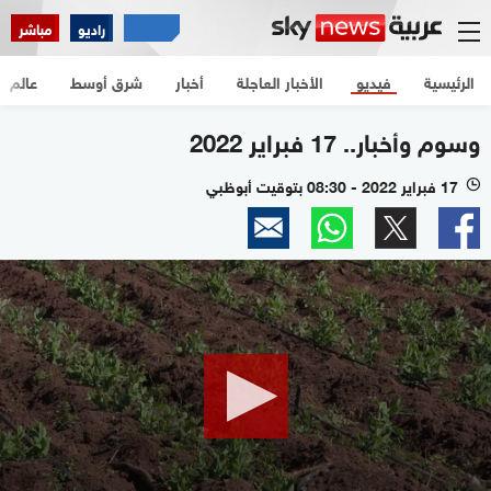
راديو
مباشر
الرئيسية
فيديو
الأخبار العاجلة
أخبار
شرق أوسط
عالم
وسوم وأخبار.. 17 فبراير 2022
17 فبراير 2022 - 08:30 بتوقيت أبوظبي
l
0
seconds
of
6
minutes,
7
seconds