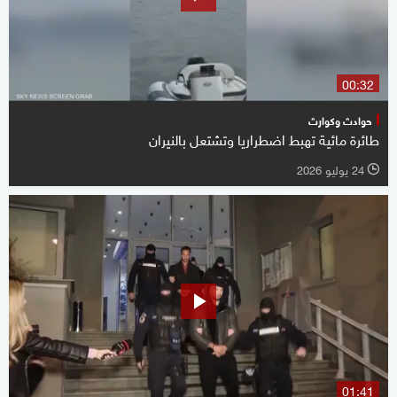
00:32
حوادث وكوارث
طائرة مائية تهبط اضطراريا وتشتعل بالنيران
24 يوليو 2026
l
01:41