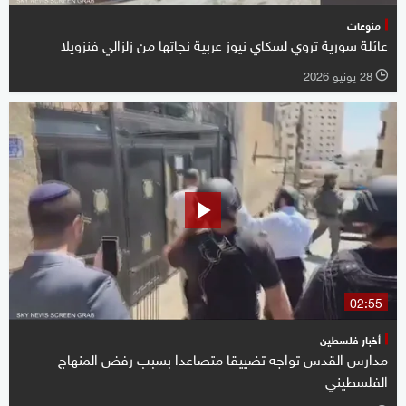
منوعات
عائلة سورية تروي لسكاي نيوز عربية نجاتها من زلزالي فنزويلا
28 يونيو 2026
l
02:55
أخبار فلسطين
مدارس القدس تواجه تضييقا متصاعدا بسبب رفض المنهاج
الفلسطيني