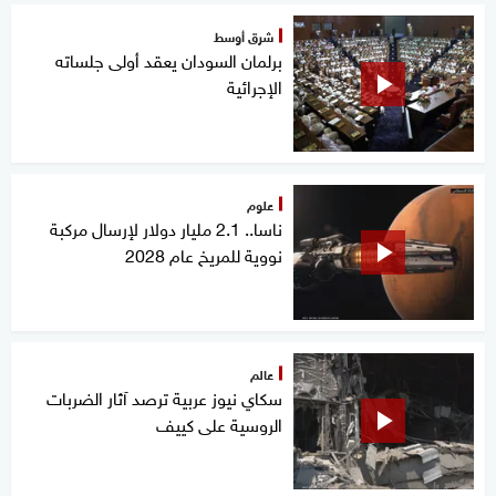
شرق أوسط
برلمان السودان يعقد أولى جلساته
الإجرائية
علوم
ناسا.. 2.1 مليار دولار لإرسال مركبة
نووية للمريخ عام 2028
عالم
سكاي نيوز عربية ترصد آثار الضربات
الروسية على كييف