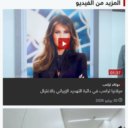
المزيد من الفيديو
01:37
دونالد ترامب
ميلانيا ترامب في دائرة التهديد الإيراني بالاغتيال
30 يوليو 2026
l