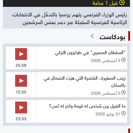
قبل 1 ساعة
l
رئيس الوزراء الفرنسي يتهم روسيا بالتدخّل في الانتخابات
الرئاسية الفرنسية المقبلة عبر دعم بعض المرشحين
بودكاست
"السلطان المصري" في طرابزون التركي
5 أغسطس 2026
l
25:58
زينب الصغيرة.. القضية التي هزت الضمائر في
باكستان
12:55
5 أغسطس 2026
l
ما الفرق بين شخص له قيمة وآخر له ثمن؟
31 يوليو 2026
l
23:53