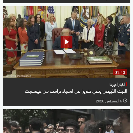
01:43
أخبار أميركا
البيت الأبيض ينفي تقريرا عن استياء ترامب من هيغسيث
6 أغسطس 2026
l