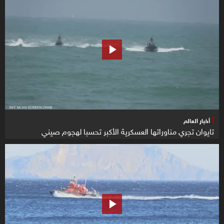
أخبار العالم
تايوان تجري مناوراتها العسكرية الأكبر تحسبا لهجوم صيني