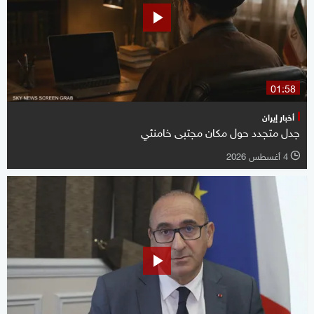
01:58
أخبار إيران
جدل متجدد حول مكان مجتبى خامنئي
4 أغسطس 2026
l