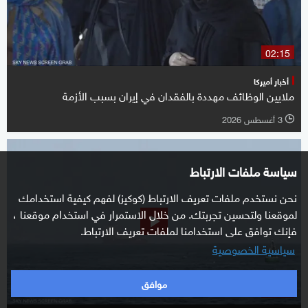
02:15
أخبار أميركا
ملايين الوظائف مهددة بالفقدان في إيران بسبب الأزمة
3 أغسطس 2026
l
سياسة ملفات الارتباط
نحن نستخدم ملفات تعريف الارتباط (كوكيز) لفهم كيفية استخدامك
لموقعنا ولتحسين تجربتك. من خلال الاستمرار في استخدام موقعنا ،
فإنك توافق على استخدامنا لملفات تعريف الارتباط.
سياسية الخصوصية
موافق
00:55