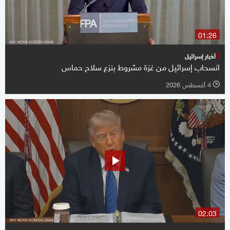
01:26
أخبار إسرائيل
انسحاب إسرائيل من غزة مشروط بنزع سلاح حماس
4 أغسطس 2026
l
02:03