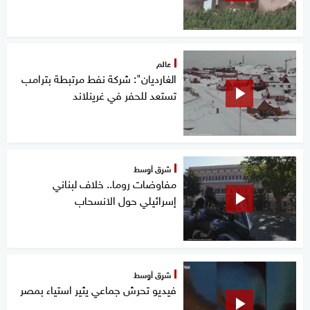
عالم
الغارديان": شركة نفط مرتبطة بترامب
تستعد للحفر في غرينلاند
شرق أوسط
مفاوضات روما.. خلاف لبناني
إسرائيلي حول الانسحاب
شرق أوسط
فيديو تحرش جماعي يثير استياء بمصر