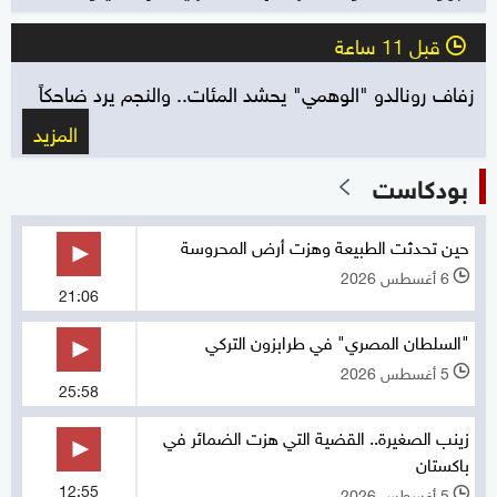
قبل 11 ساعة
l
زفاف رونالدو "الوهمي" يحشد المئات.. والنجم يرد ضاحكاً
المزيد
بودكاست
حين تحدثت الطبيعة وهزت أرض المحروسة
6 أغسطس 2026
l
21:06
"السلطان المصري" في طرابزون التركي
5 أغسطس 2026
l
25:58
زينب الصغيرة.. القضية التي هزت الضمائر في
باكستان
12:55
5 أغسطس 2026
l