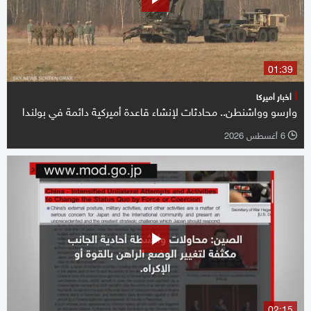
01:39
أخبار أميركا
وارسو وواشنطن.. محادثات لإنشاء قاعدة أميركية دائمة في بولندا
6 أغسطس 2026
l
02:15