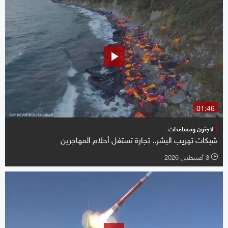
01:46
لاجئون ومساعدات
شبكات تهريب البشر.. تجارة تستغل أحلام المهاجرين
3 أغسطس 2026
l