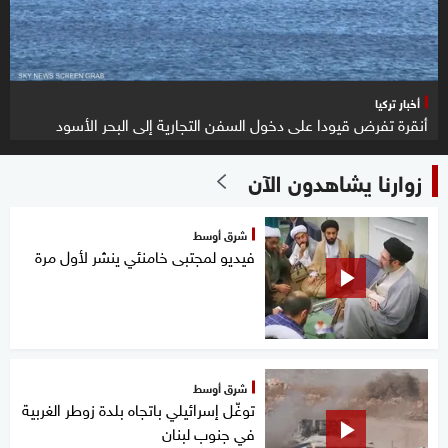
أخبار تركيا
أنقرة تفرض قيودا على دخول السفن التجارية إلى البحر الأسود
زوارنا يشاهدون الآن
شرق أوسط
فيديو لمجتبى خامنئي ينشر لأول مرة
شرق أوسط
توغّل إسرائيلي باتجاه بلدة زوطر الغربية
في جنوب لبنان