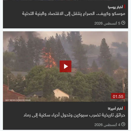
أخبار روسيا
موسكو وكييف.. الصراع ينتقل إلى الاقتصاد والبنية التحتية
5 أغسطس 2026
l
01:55
أخبار أميركا
حرائق تاريخية تضرب سبوكين وتحول أحياء سكنية إلى رماد
4 أغسطس 2026
l