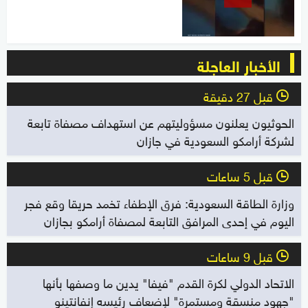
الأخبار العاجلة
قبل 27 دقيقة
l
الحوثيون يعلنون مسؤوليتهم عن استهداف مصفاة تابعة
لشركة أرامكو السعودية في جازان
قبل 5 ساعات
l
وزارة الطاقة السعودية: فرق الإطفاء تخمد حريقا وقع فجر
اليوم في إحدى المرافق التابعة لمصفاة أرامكو بجازان
قبل 9 ساعات
l
الاتحاد الدولي لكرة القدم "فيفا" يدين ما وصفها بأنها
"جهود منسقة ومستمرة" لإضعاف رئيسه إنفانتينو