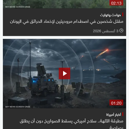
02:13
حوادث وكوارث
مقتل شخصين في اصطدام مروحيتين لإخماد الحرائق في اليونان
3 أغسطس 2026
l
01:20
أخبار أميركا
مطرقة الآلهة.. سلاح أميركي يسقط الصواريخ دون أن يطلق
رصاصة