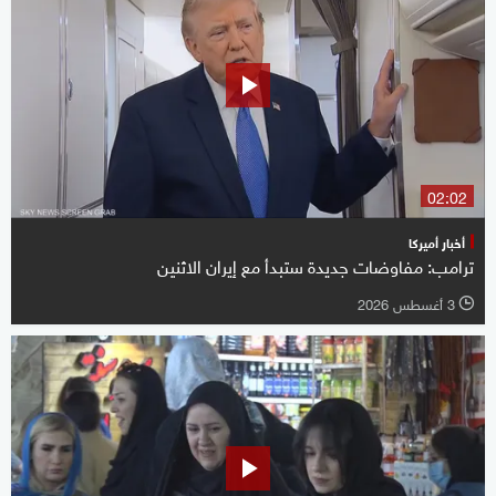
02:02
أخبار أميركا
ترامب: مفاوضات جديدة ستبدأ مع إيران الاثنين
3 أغسطس 2026
l