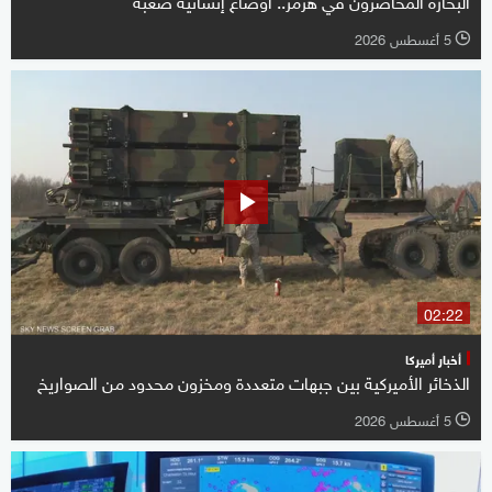
5 أغسطس 2026
l
02:22
أخبار أميركا
الذخائر الأميركية بين جبهات متعددة ومخزون محدود من الصواريخ
5 أغسطس 2026
l