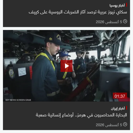
أخبار روسيا
سكاي نيوز عربية ترصد آثار الضربات الروسية على كييف
5 أغسطس 2026
l
01:37
أخبار إيران
البحارة المحاصرون في هرمز.. أوضاع إنسانية صعبة
5 أغسطس 2026
l