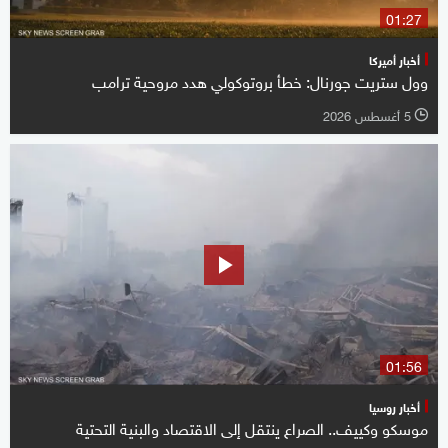
01:27
أخبار أميركا
وول ستريت جورنال: خطأ بروتوكولي هدد مروحية ترامب
5 أغسطس 2026
l
01:56
أخبار روسيا
موسكو وكييف.. الصراع ينتقل إلى الاقتصاد والبنية التحتية