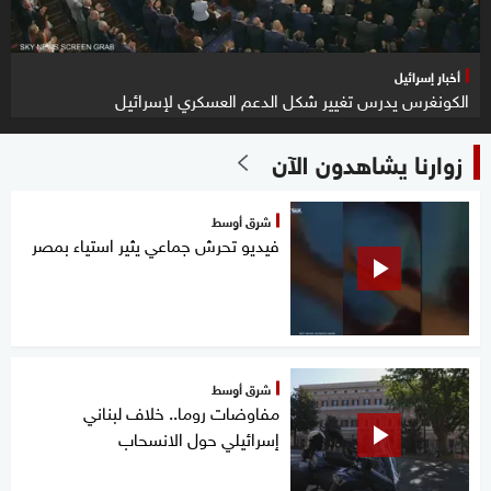
أخبار إسرائيل
الكونغرس يدرس تغيير شكل الدعم العسكري لإسرائيل
زوارنا يشاهدون الآن
شرق أوسط
فيديو تحرش جماعي يثير استياء بمصر
شرق أوسط
مفاوضات روما.. خلاف لبناني
إسرائيلي حول الانسحاب