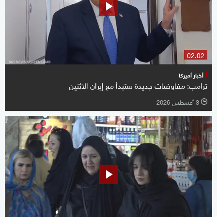
02:02
أخبار أميركا
ترامب: مفاوضات جديدة ستبدأ مع إيران الاثنين
3 أغسطس 2026
l