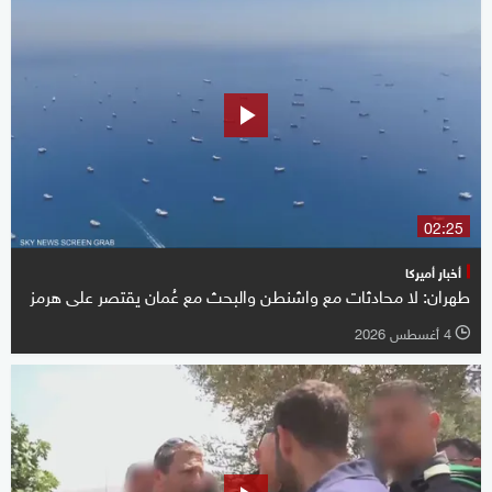
02:25
أخبار أميركا
طهران: لا محادثات مع واشنطن والبحث مع عُمان يقتصر على هرمز
4 أغسطس 2026
l