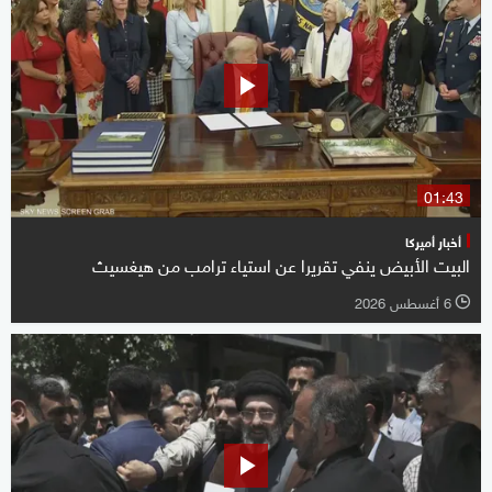
01:43
أخبار أميركا
البيت الأبيض ينفي تقريرا عن استياء ترامب من هيغسيث
6 أغسطس 2026
l