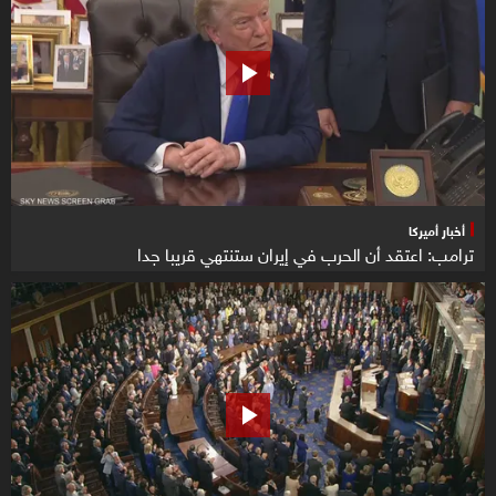
أخبار أميركا
ترامب: اعتقد أن الحرب في إيران ستنتهي قريبا جدا