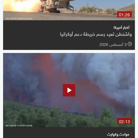
01:26
أخبار أميركا
واشنطن تعيد رسم خريطة دعم أوكرانيا
3 أغسطس 2026
l
02:13
حوادث وكوارث