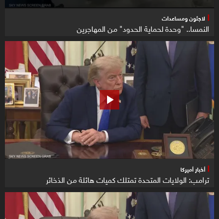
لاجئون ومساعدات
النمسا.. "وحدة لحماية الحدود" من المهاجرين
أخبار أميركا
ترامب: الولايات المتحدة تمتلك كميات هائلة من الذخائر