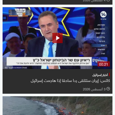
00:21
أخبار إسرائيل
كاتس: إيران ستتلقى ردا ساحقا إذا هاجمت إسرائيل
3 أغسطس 2026
l