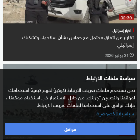
02:39
أخبار إسرائيل
تقارير عن اتفاق محتمل مع حماس بشأن سلاحها.. وتشكيك
إسرائيلي
31 يوليو 2026
l
سياسة ملفات الارتباط
نحن نستخدم ملفات تعريف الارتباط (كوكيز) لفهم كيفية استخدامك
لموقعنا ولتحسين تجربتك. من خلال الاستمرار في استخدام موقعنا ،
فإنك توافق على استخدامنا لملفات تعريف الارتباط.
سياسية الخصوصية
موافق
02:23