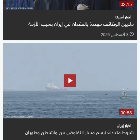
02:15
أخبار أميركا
ملايين الوظائف مهددة بالفقدان في إيران بسبب الأزمة
3 أغسطس 2026
l
00:55
أخبار إيران
شروط متبادلة ترسم مسار التفاوض بين واشنطن وطهران