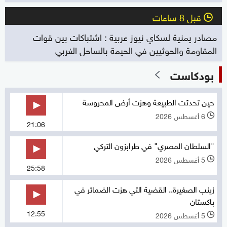
قبل 8 ساعات
l
مصادر يمنية لسكاي نيوز عربية : اشتباكات بين قوات
المقاومة والحوثيين في الحيمة بالساحل الغربي
بودكاست
حين تحدثت الطبيعة وهزت أرض المحروسة
6 أغسطس 2026
l
21:06
"السلطان المصري" في طرابزون التركي
5 أغسطس 2026
l
25:58
زينب الصغيرة.. القضية التي هزت الضمائر في
باكستان
12:55
5 أغسطس 2026
l