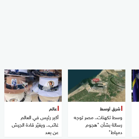
شرق أوسط
عالم
وسط تكهنات.. مصر توجه
أكبر رئيس في العالم
رسالة بشأن "هجوم
غائب.. ويغيّر قادة الجيش
دمياط"
عن بعد