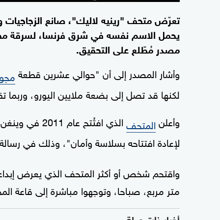
تعرّض متحف "رينيه لاليك"، صانع الزجاجيات 
يحمل الاسم نفسه في شرق فرنسا، لسرقة مجوه
مصدر مُطّلع على التحقيق.
وأشار المصدر إلى أن "حوالي عشرين قطعة
مجو
لكنها قد تصل إلى بضعة ملايين اليورو، وربما تق
وأعلن
الذي افتُتح عا
المتحف
لإعادة افتتاحه بسلاسة وأمان"، وذلك في رسالة 
متر مربع، صباحا، وتوجهوا مباشرة إلى قاعة ال
أخبار ذات صلة