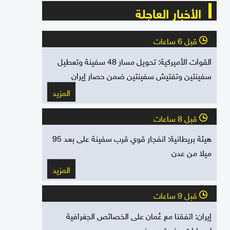
الأخبار العاجلة
قبل 6 ساعات
l
القوات الأميركية: تحويل مسار 48 سفينة وتعطيل
سفينتين وتفتيش سفينتين ضمن حصار إيران
المزيد
قبل 8 ساعات
l
هيئة بريطانية: انفجار قوي قرب سفينة على بعد 95
ميلا من عدن
المزيد
قبل 9 ساعات
l
إيران: اتفقنا مع عُمان على الخصائص الجغرافية
لمسارات مضيق هرمز