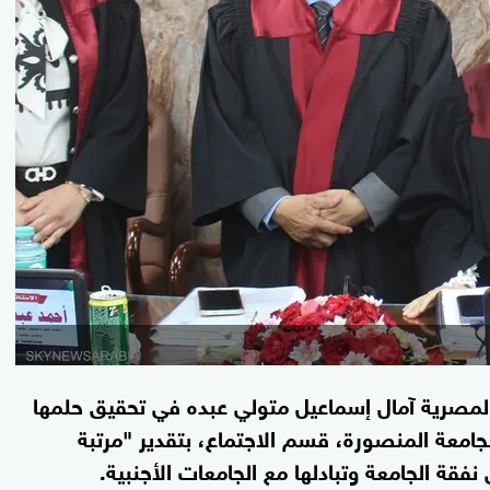
 المصرية آمال إسماعيل متولي عبده في تحقيق حلمها
جامعة المنصورة، قسم الاجتماع، بتقدير "مرتبة
فقة الجامعة وتبادلها مع الجامعات الأجنبية.