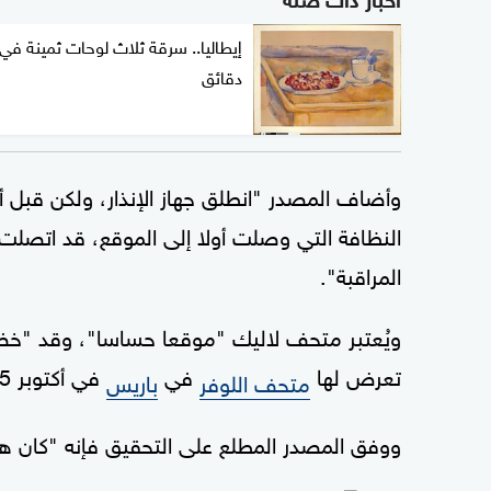
دقائق
وأضاف المصدر "انطلق جهاز الإنذار، ولكن قبل أ
النظافة التي وصلت أولا إلى الموقع، قد اتصلت
المراقبة".
ويُعتبر متحف لاليك "موقعا حساسا"، وقد "خض
تعرض لها
في
في أكتوبر 2025.
متحف اللوفر
باريس
ووفق المصدر المطلع على التحقيق فإنه "كان هن