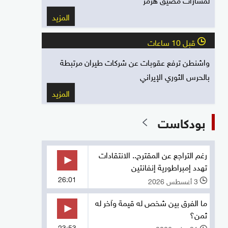
المزيد
قبل 10 ساعات
l
واشنطن ترفع عقوبات عن شركات طيران مرتبطة
بالحرس الثوري الإيراني
المزيد
بودكاست
رغم التراجع عن المقترح.. الانتقادات
تهدد إمبراطورية إنفانتين
26:01
3 أغسطس 2026
l
ما الفرق بين شخص له قيمة وآخر له
ثمن؟
23:53