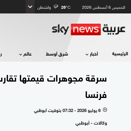
الخميس 6 أغسطس 2026
°C
26
واشنطن
الرئيسية
أخبار
شرق أوسط
عالم
ر
فرنسا
6 يوليو 2026 - 07:32 بتوقيت أبوظبي
l
وكالات - أبوظبي