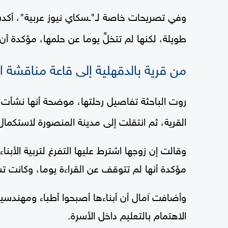
وفي تصريحات خاصة لـ"ـسكاي نيوز عربية"، أكدت
طويلة، لكنها لم تتخلَّ يوما عن حلمها، مؤكدة أ
من قرية بالدقهلية إلى قاعة مناقشة ال
روت الباحثة تفاصيل رحلتها، موضحة أنها نشأ
القرية، ثم انتقلت إلى مدينة المنصورة لاستكما
وقالت إن زوجها اشترط عليها التفرغ لتربية الأبن
مؤكدة أنها لم تتوقف عن القراءة يوما، وكانت ت
وأضافت آمال أن أبناءها أصبحوا أطباء ومهندسي
الاهتمام بالتعليم داخل الأسرة.