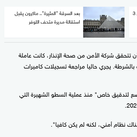
إيطاليا.. سرقة ثلاث لوحات ثمينة في 3
بعد السرقة "المثيرة".. ماكرون يقبل
استقالة مديرة متحف اللوفر
ن تتحقق شركة الأمن من صحة الإنذار، كانت عاملة
 بالشرطة. يجري حاليا مراجعة تسجيلات كاميرات
ع لتدقيق خاص" منذ عملية السطو الشهيرة التي
اك نظام أمني، لكنه لم يكن كافيا".