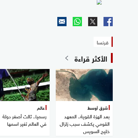
فرنسا
الأكثر قراءة
شرق أوسط
عالم
بعد الهزة القوية.. المعهد
رسميا.. ثالث أصغر دولة
القومي يكشف سبب زلزال
في العالم تغير اسمها
خليج السويس