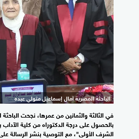
الباحثة المصرية آمال إسماعيل متولي عبده
في الثالثة والثمانين من عمرها، نجحت الباحثة
بالحصول على درجة الدكتوراه من كلية الآداب ب
الشرف الأولى"، مع التوصية بنشر الرسالة على ن