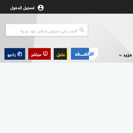
تسجيل الدخول
مزيد
عاجل
مباشر
راديو