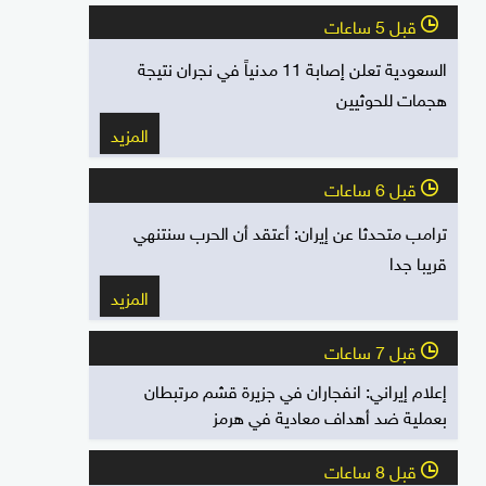
قبل 5 ساعات
l
السعودية تعلن إصابة 11 مدنياً في نجران نتيجة
هجمات للحوثيين
المزيد
قبل 6 ساعات
l
ترامب متحدثا عن إيران: أعتقد أن الحرب سنتنهي
قريبا جدا
المزيد
قبل 7 ساعات
l
إعلام إيراني: انفجاران في جزيرة قشم مرتبطان
بعملية ضد أهداف معادية في هرمز
قبل 8 ساعات
l