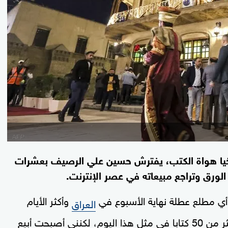
يخيا هواة الكتب، يفترش حسين علي الرصيف بعشرات
ء الورق وتراجع مبيعاته في عصر الإنترنت.
 أي مطلع عطلة نهاية الأسبوع في
وأكثر الأيام
العراق
اكتظاظا في الشارع، "قبل 35 سنة، كنت أبيع أكثر من 50 كتابا في مثل هذا اليوم، لكنني أصبحت أبيع