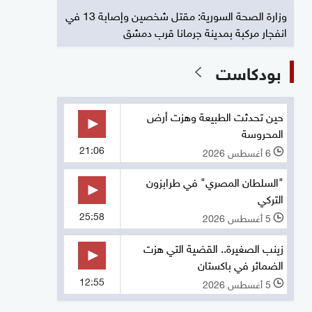
وزارة الصحة السورية: مقتل شخصين وإصابة 13 في
انفجار مركبة بمدينة جرمانا قرب دمشق
بودكاست
حين تحدثت الطبيعة وهزت أرض
المحروسة
21:06
6 أغسطس 2026
l
"السلطان المصري" في طرابزون
التركي
25:58
5 أغسطس 2026
l
زينب الصغيرة.. القضية التي هزت
الضمائر في باكستان
12:55
5 أغسطس 2026
l