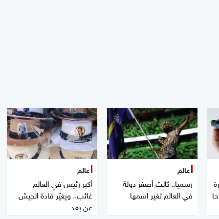
عالم
عالم
ة
رسميا.. ثالث أصغر دولة
أكبر رئيس في العالم
حا
في العالم تغير اسمها
غائب.. ويغيّر قادة الجيش
عن بعد