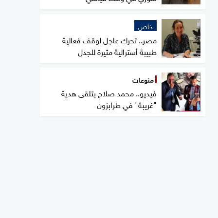
خاص
مصر.. تحرك عاجل لوقف فعالية
طبيبة أسترالية مثيرة للجدل
منوعات
فيديو.. محمد صلاح يتلقى هدية
"غريبة" في طرابزون