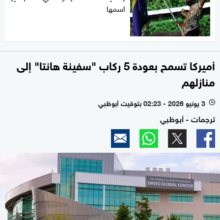
اسمها
أميركا تسمح بعودة 5 ركاب "سفينة هانتا" إلى
منازلهم
3 يونيو 2026 - 02:23 بتوقيت أبوظبي
l
ترجمات - أبوظبي