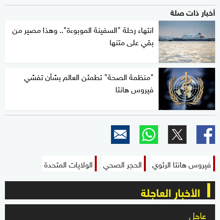
أخبار ذات صلة
انتهاء رحلة "السفينة الموبوءة".. وهذا مصير من
بقي على متنها
"منظمة الصحة" تطمئن العالم بشأن تفشي
فيروس هانتا
فيروس هانتا الرئوي
الحجر الصحي
الولايات المتحدة
الأخبار العاجلة
عاجل