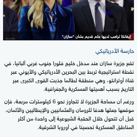
إيفانكا ترامب لديها حلم قديم بشأن "سازان"
حارسة الأدرياتيكي
تقع جزيرة سازان عند مدخل خليج فلورا جنوب غربي ألبانيا، في
نقطة استراتيجية تربط بين البحرين الأدرياتيكي والأيوني عبر
قناة أوترانتو، وهي منطقة لطالما جذبت القوى الكبرى عبر
التاريخ بسبب أهميتها العسكرية والجغرافية.
ورغم أن مساحة الجزيرة لا تتجاوز نحو 6 كيلومترات مربعة، فإن
موقعها جعلها هدفا للرومان والعثمانيين والإيطاليين والألمان،
قبل أن تتحول خلال الحقبة الشيوعية إلى واحدة من أكثر
المناطق العسكرية تحصينا في أوروبا الشرقية.