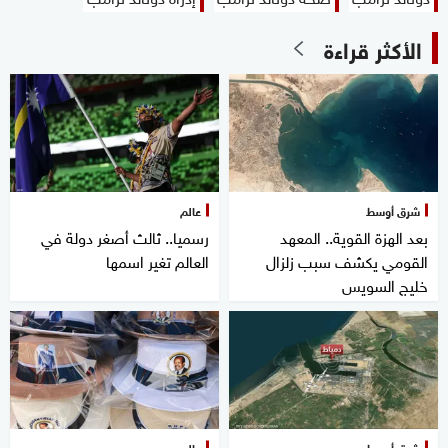
الأكثر قراءة
شرق أوسط
عالم
بعد الهزة القوية.. المعهد
رسميا.. ثالث أصغر دولة في
القومي يكشف سبب زلزال
العالم تغير اسمها
خليج السويس
شرق أوسط
عالم