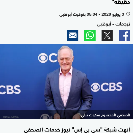
دقيقة"
3 يونيو 2026 - 05:04 بتوقيت أبوظبي
l
ترجمات - أبوظبي
الصحفي المخضرم سكوت بيلي
أنهت شبكة "سي بي إس" نيوز خدمات الصحفي