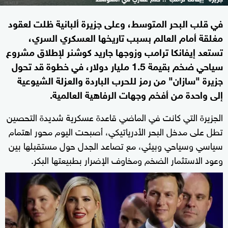
في قلب البحر المتوسط، وعلى جزيرة ألبانية ظلت لعقود
مغلقة أمام العالم بسبب تاريخها العسكري السري،
تستعد إيفانكا ترامب وزوجها جاريد كوشنر لإطلاق مشروع
سياحي ضخم بقيمة 1.5 مليار دولار، في خطوة قد تحول
جزيرة "سازان" من رمز للحرب الباردة والعزلة الشيوعية
إلى واحدة من أفخم وجهات الرفاهية العالمية.
الجزيرة التي كانت في الماضي قاعدة عسكرية شديدة التحصين
تطل على مدخل البحر الأدرياتيكي، أصبحت اليوم محور اهتمام
سياسي وسياحي وبيئي، مع تصاعد الجدل حول مستقبلها بين
وعود الاستثمار الضخم ومخاوف الإضرار بطبيعتها البكر.