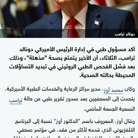
دونالد ترامب
أكد مسؤول طبي في إدارة الرئيس الأميركي دونالد
ترامب، الثلاثاء، أن الأخير يتمتع بصحة "مذهلة"، وذلك
بعد فشل الفحص الطبي الروتيني في تبديد التساؤلات
المحيطة بحالته الصحية.
وكان
، مدير مراكز الرعاية والخدمات الطبية الأميركية،
محمد أوز
يتحدث إلى الصحفيين بعد صدور تقرير طبي عن حالة
ترامب
الصحية الجمعة الماضي.
وقال أوز، المعروف باسم "الدكتور أوز" نسبة إلى البرنامج
التلفزيوني الذي قدمه لأكثر من عقد، في مؤتمر صحفي
بالبيت الأبيض "إذا نظرتم إلى هذه السجلات، انها مذهلة".