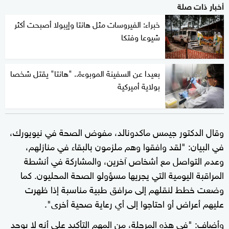
أخبار ذات صلة
خبراء: الفيروسات مثل هانتا وإيبولا أصبحت أكثر
شيوعا وفتكا
بعيدا عن السفينة الموبوءة.. "هانتا" يقتل شخصا
بولاية أميركية
وقال الدكتور جيمس ماكدونالد، مفوض الصحة في نيويورك،
في البيان: "لقد وافقوا وهم ملزمون بالبقاء في منازلهم،
وعدم التواصل مع أشخاص آخرين، والمشاركة في أنشطة
المراقبة اليومية التي يجريها مسؤولو الصحة المحليون. كما
وضعت خطط لنقلهم إلى مرافق طبية مناسبة إذا ظهرت
عليهم أعراض أو احتاجوا إلى أي رعاية صحية أخرى".
وأضاف: "في هذه المرحلة، من المهم التأكيد على أنه لا يوجد