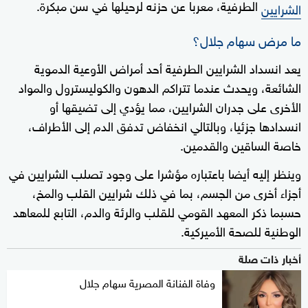
الطرفية، معربا عن حزنه لرحيلها في سن مبكرة.
الشرايين
ما مرض سهام جلال؟
يعد انسداد الشرايين الطرفية أحد أمراض الأوعية الدموية
الشائعة، ويحدث عندما تتراكم الدهون والكوليسترول والمواد
الأخرى على جدران الشرايين، مما يؤدي إلى تضيقها أو
انسدادها جزئيا، وبالتالي انخفاض تدفق الدم إلى الأطراف،
خاصة الساقين والقدمين.
وينظر إليه أيضا باعتباره مؤشرا على وجود تصلب الشرايين في
أجزاء أخرى من الجسم، بما في ذلك شرايين القلب والمخ،
حسبما ذكر المعهد القومي للقلب والرئة والدم، التابع للمعاهد
الوطنية للصحة الأميركية.
أخبار ذات صلة
وفاة الفنانة المصرية سهام جلال