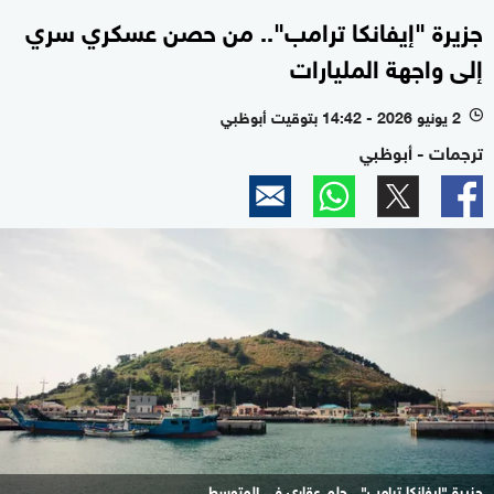
جزيرة "إيفانكا ترامب".. من حصن عسكري سري
إلى واجهة المليارات
2 يونيو 2026 - 14:42 بتوقيت أبوظبي
l
ترجمات - أبوظبي
جزيرة "إيفانكا ترامب".. حلم عقاري في المتوسط