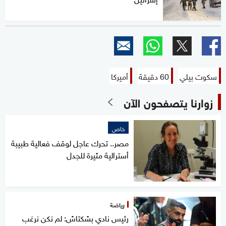
سكوت بيلي
60 دقيقة
أميركا
زوارنا يتصفحون الآن
خاص
مصر.. تحرك عاجل لوقف فعالية طبيبة
أسترالية مثيرة للجدل
رياضة
رئيس نادي بشكتاش: لم نكن نرغب