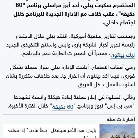
المخضرم سكوت بيلي، أحد أبرز مراسلي برنامج "60
دقيقة"، عقب خلاف مع الإدارة الجديدة للبرنامج خلال
اجتماع داخلي.
وبحسب تقارير إعلامية أميركية، انتقد بيلي خلال الاجتماع
رئيسة تحرير أخبار الشبكة باري وايس والمنتج التنفيذي الجديد
، معتبراً أن التغييرات الجارية تضر بالبرنامج.
نيك بيلتون
وفي أعقاب الاجتماع، أبلغت الإدارة بيلي بقرار فصله بشكل
فوري، فيما أكد بيلتون أن القرار جاء بعد خلافات متكررة بشأن
أسلوب العمل داخل الفريق.
وتأتي الخطوة في إطار عملية إعادة هيكلة واسعة تشهدها
"سي بي إس" نيوز وبرنامج "
" خلال الفترة الأخيرة.
60 دقيقة
أخبار ذات صلة
بايدن: هذا الأمر سيشكل "خطأ فادحا" إذا فعلته
إسرائيل