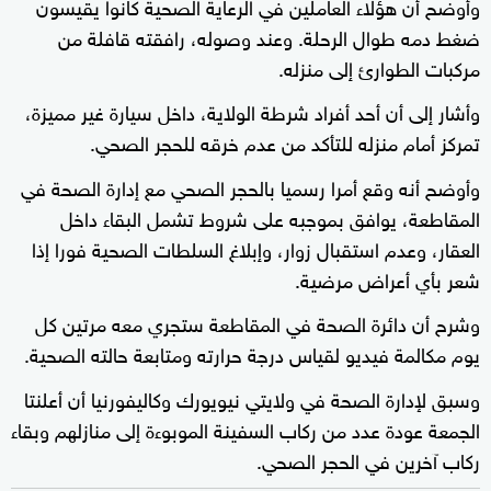
وأوضح أن هؤلاء العاملين في الرعاية الصحية كانوا يقيسون
ضغط دمه طوال الرحلة. وعند وصوله، رافقته قافلة من
مركبات الطوارئ إلى منزله.
وأشار إلى أن أحد أفراد شرطة الولاية، داخل سيارة غير مميزة،
تمركز أمام منزله للتأكد من عدم خرقه للحجر الصحي.
وأوضح أنه وقع أمرا رسميا بالحجر الصحي مع إدارة الصحة في
المقاطعة، يوافق بموجبه على شروط تشمل البقاء داخل
العقار، وعدم استقبال زوار، وإبلاغ السلطات الصحية فورا إذا
شعر بأي أعراض مرضية.
وشرح أن دائرة الصحة في المقاطعة ستجري معه مرتين كل
يوم مكالمة فيديو لقياس درجة حرارته ومتابعة حالته الصحية.
وسبق لإدارة الصحة في ولايتي نيويورك وكاليفورنيا أن أعلنتا
الجمعة عودة عدد من ركاب السفينة الموبوءة إلى منازلهم وبقاء
ركاب آخرين في الحجر الصحي.